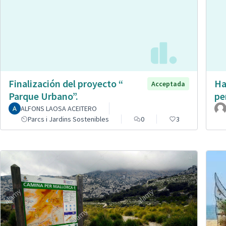
Finalización del proyecto “
Ha
Acceptada
Parque Urbano”.
pe
ALFONS LAOSA ACEITERO
Parcs i Jardins Sostenibles
0
3