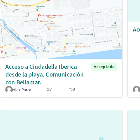
Ac
Acceso a Ciudadella Iberica
Acceptada
desde la playa. Comunicación
con Bellamar.
Alex Parra
1
6