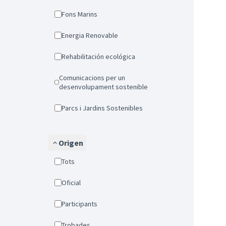
Fons Marins
Energia Renovable
Rehabilitación ecológica
Comunicacions per un
desenvolupament sostenible
Parcs i Jardins Sostenibles
Origen
Tots
Oficial
Participants
Trobades