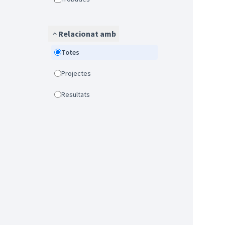
Relacionat amb
Totes
Projectes
Resultats