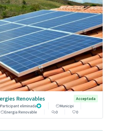
ergies Renovables
Acceptada
Participant eliminada
Administrador
Municipi
Energia Renovable
0
0