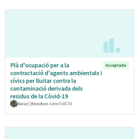
Plà d'ocupació per a la
Acceptada
contractació d'agents ambientals i
cívics per lluitar contra la
contaminació derivada dels
residus de la Còvid-19
Nuria
Residuos Cero
0
0