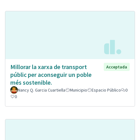
Millorar la xarxa de transport
Acceptada
públic per aconseguir un poble
més sostenible.
Nancy Q. Garcia Cuartiella
Municipio
Espacio Público
0
0