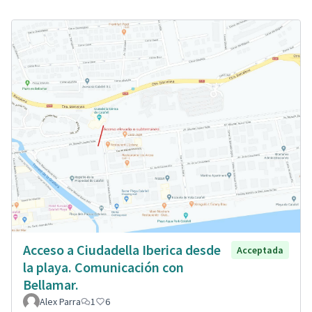
Acceso a Ciudadella Iberica desde
Acceptada
la playa. Comunicación con
Bellamar.
Alex Parra
1
6