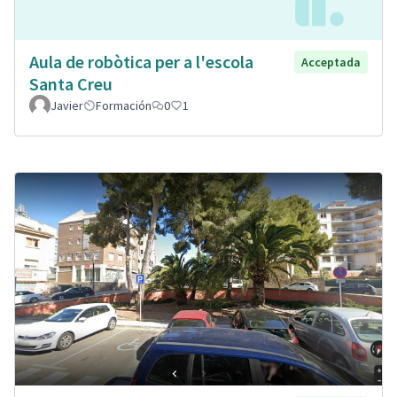
Aula de robòtica per a l'escola
Acceptada
Santa Creu
Javier
Formación
0
1