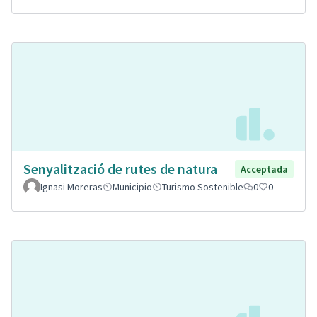
Senyalització de rutes de natura
Acceptada
Ignasi Moreras
Municipio
Turismo Sostenible
0
0