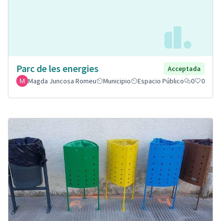
Parc de les energies
Acceptada
Magda Juncosa Romeu
Municipio
Espacio Público
0
0