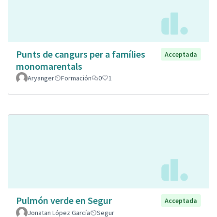
Punts de cangurs per a famílies
Acceptada
monomarentals
Aryanger
Formación
0
1
Pulmón verde en Segur
Acceptada
Jonatan López García
Segur