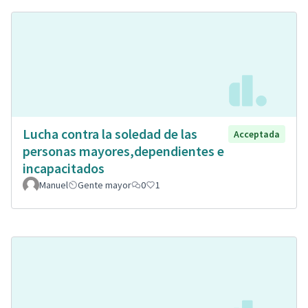
Lucha contra la soledad de las
Acceptada
personas mayores,dependientes e
incapacitados
Manuel
Gente mayor
0
1