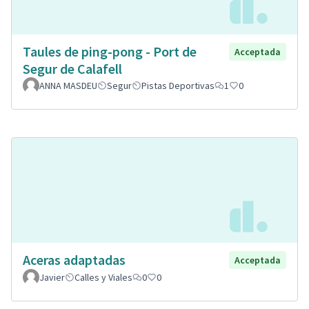
Taules de ping-pong - Port de
Acceptada
Segur de Calafell
ANNA MASDEU
Segur
Pistas Deportivas
1
0
Aceras adaptadas
Acceptada
Javier
Calles y Viales
0
0