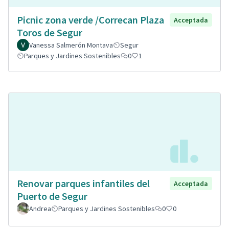
Picnic zona verde /Correcan Plaza
Acceptada
Toros de Segur
Vanessa Salmerón Montava
Segur
Parques y Jardines Sostenibles
0
1
Renovar parques infantiles del
Acceptada
Puerto de Segur
Andrea
Parques y Jardines Sostenibles
0
0