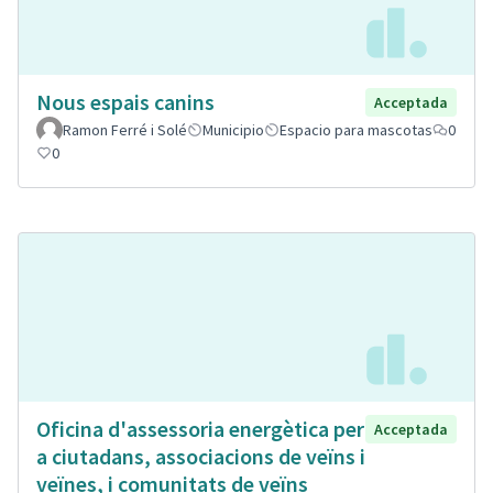
Nous espais canins
Acceptada
Ramon Ferré i Solé
Municipio
Espacio para mascotas
0
0
Oficina d'assessoria energètica per
Acceptada
a ciutadans, associacions de veïns i
veïnes, i comunitats de veïns