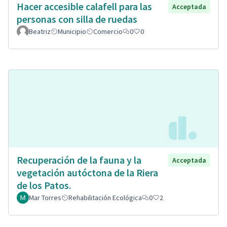
Hacer accesible calafell para las
Acceptada
personas con silla de ruedas
Beatriz
Municipio
Comercio
0
0
Recuperación de la fauna y la
Acceptada
vegetación autóctona de la Riera
de los Patos.
Mar Torres
Rehabilitación Ecológica
0
2