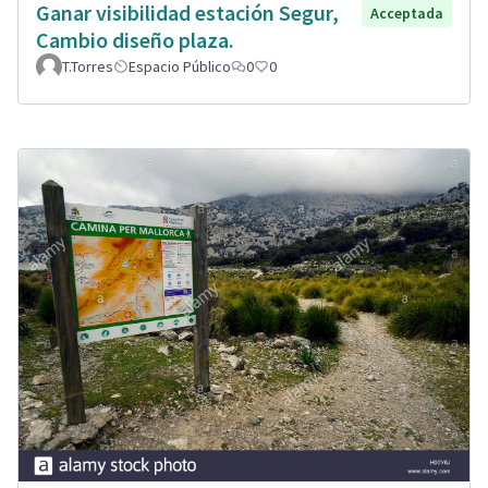
Ganar visibilidad estación Segur,
Acceptada
Cambio diseño plaza.
T.Torres
Espacio Público
0
0