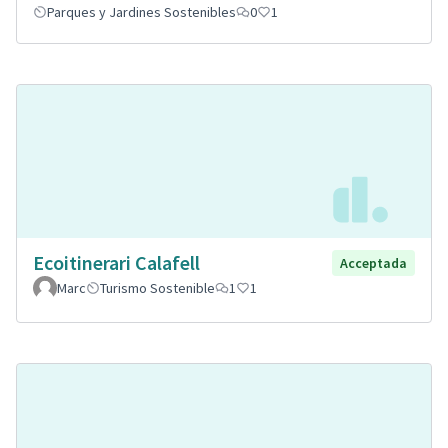
Parques y Jardines Sostenibles
0
1
Ecoitinerari Calafell
Acceptada
Marc
Turismo Sostenible
1
1