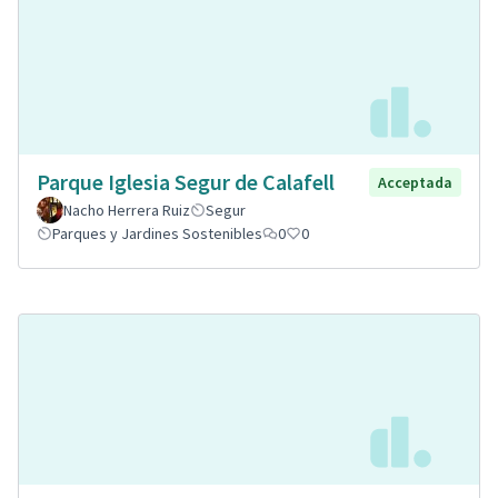
Parque Iglesia Segur de Calafell
Acceptada
Nacho Herrera Ruiz
Segur
Parques y Jardines Sostenibles
0
0