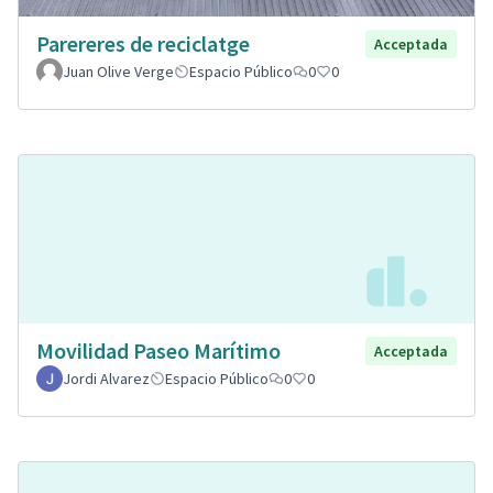
Parereres de reciclatge
Acceptada
Juan Olive Verge
Espacio Público
0
0
Movilidad Paseo Marítimo
Acceptada
Jordi Alvarez
Espacio Público
0
0