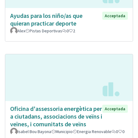
Ayudas para los niño/as que
Acceptada
quieran practicar deporte
Alex
Pistas Deportivas
0
2
Oficina d'assessoria energètica per
Acceptada
a ciutadans, associacions de veïns i
veïnes, i comunitats de veïns
Isabel Bou Bayona
Municipio
Energia Renovable
0
0