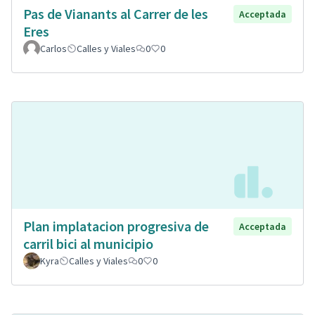
Pas de Vianants al Carrer de les
Acceptada
Eres
Carlos
Calles y Viales
0
0
Plan implatacion progresiva de
Acceptada
carril bici al municipio
Kyra
Calles y Viales
0
0