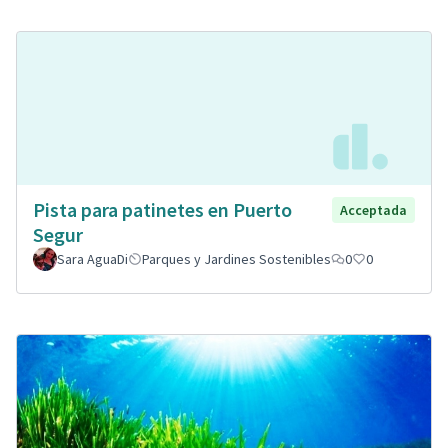
Pista para patinetes en Puerto
Acceptada
Segur
Sara AguaDi
Parques y Jardines Sostenibles
0
0