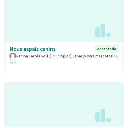
Nous espais canins
Acceptada
Ramon Ferré i Solé
Municipio
Espacio para mascotas
0
0