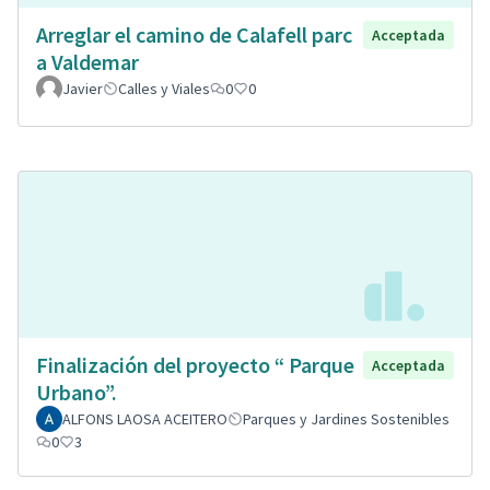
Arreglar el camino de Calafell parc
Acceptada
a Valdemar
Javier
Calles y Viales
0
0
Finalización del proyecto “ Parque
Acceptada
Urbano”.
ALFONS LAOSA ACEITERO
Parques y Jardines Sostenibles
0
3