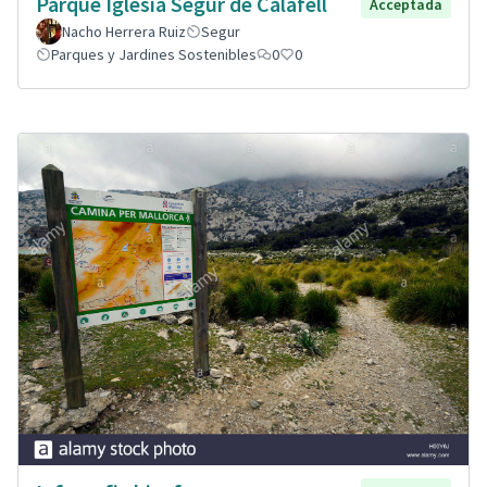
Parque Iglesia Segur de Calafell
Acceptada
Nacho Herrera Ruiz
Segur
Parques y Jardines Sostenibles
0
0