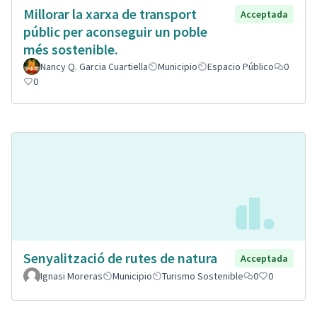
Millorar la xarxa de transport
Acceptada
públic per aconseguir un poble
més sostenible.
Nancy Q. Garcia Cuartiella
Municipio
Espacio Público
0
0
Senyalització de rutes de natura
Acceptada
Ignasi Moreras
Municipio
Turismo Sostenible
0
0