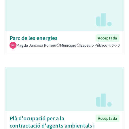
Parc de les energies
Acceptada
Magda Juncosa Romeu
Municipio
Espacio Público
0
0
Plà d'ocupació per a la
Acceptada
contractació d'agents ambientals i