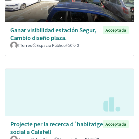
Ganar visibilidad estación Segur,
Acceptada
Cambio diseño plaza.
T.Torres
Espacio Público
0
0
Projecte per la recerca d´habitatge
Acceptada
social a Calafell