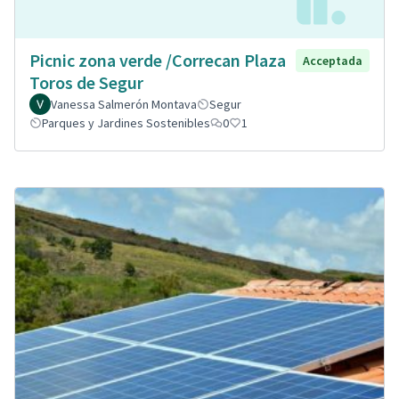
Picnic zona verde /Correcan Plaza
Acceptada
Toros de Segur
Vanessa Salmerón Montava
Segur
Parques y Jardines Sostenibles
0
1