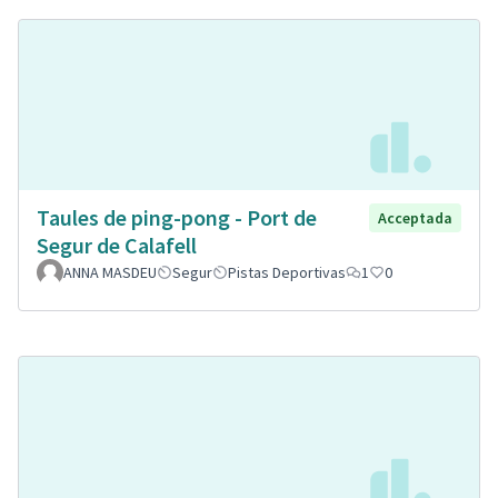
Taules de ping-pong - Port de
Acceptada
Segur de Calafell
ANNA MASDEU
Segur
Pistas Deportivas
1
0