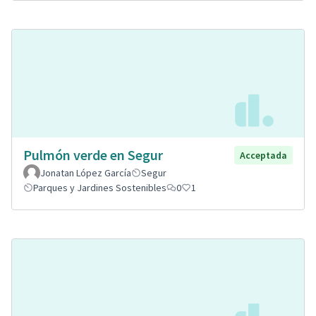
Pulmón verde en Segur
Acceptada
Jonatan López García
Segur
Parques y Jardines Sostenibles
0
1