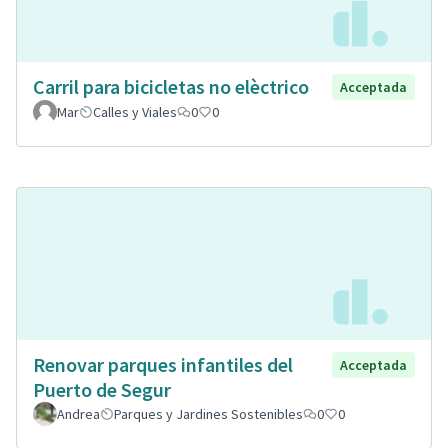
Carril para bicicletas no elèctrico
Acceptada
Mar
Calles y Viales
0
0
Renovar parques infantiles del
Acceptada
Puerto de Segur
Andrea
Parques y Jardines Sostenibles
0
0