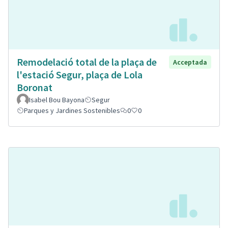
Remodelació total de la plaça de
Acceptada
l'estació Segur, plaça de Lola
Boronat
Isabel Bou Bayona
Segur
Parques y Jardines Sostenibles
0
0