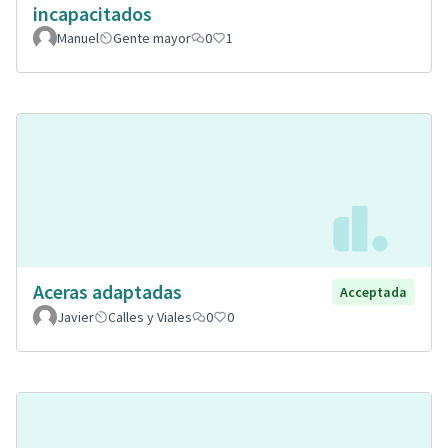
incapacitados
Manuel
Gente mayor
0
1
Aceras adaptadas
Acceptada
Javier
Calles y Viales
0
0