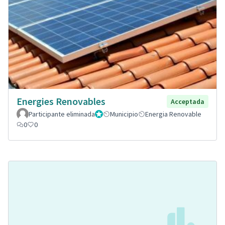
Energies Renovables
Acceptada
Participante eliminada
Administrador
Municipio
Energia Renovable
0
0