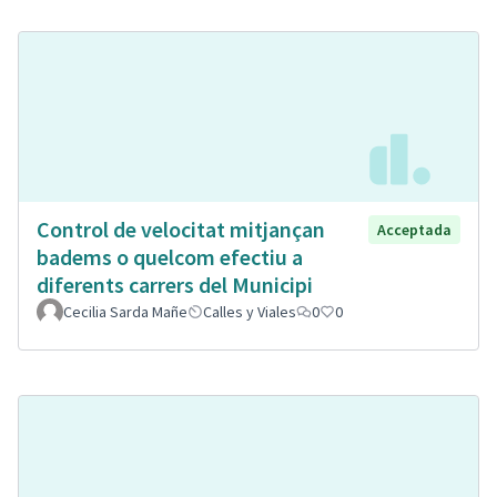
Control de velocitat mitjançan
Acceptada
badems o quelcom efectiu a
diferents carrers del Municipi
Cecilia Sarda Mañe
Calles y Viales
0
0