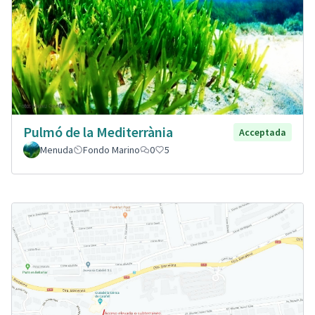
Pulmó de la Mediterrània
Acceptada
Menuda
Fondo Marino
0
5