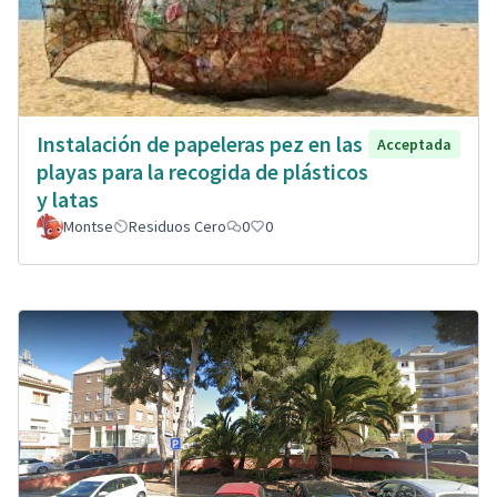
Instalación de papeleras pez en las
Acceptada
playas para la recogida de plásticos
y latas
Montse
Residuos Cero
0
0