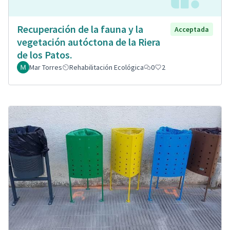
Recuperación de la fauna y la
Acceptada
vegetación autóctona de la Riera
de los Patos.
Mar Torres
Rehabilitación Ecológica
0
2