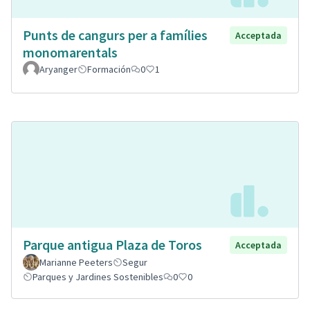
Punts de cangurs per a famílies
Acceptada
monomarentals
Aryanger
Formación
0
1
Parque antigua Plaza de Toros
Acceptada
Marianne Peeters
Segur
Parques y Jardines Sostenibles
0
0