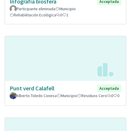
Infografia biosfera
Acceptada
Participante eliminada
Municipio
Rehabilitación Ecológica
0
1
Punt verd Calafell
Acceptada
Alberto Toledo Conesa
Municipio
Residuos Cero
0
0