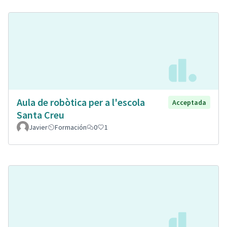
Aula de robòtica per a l'escola
Acceptada
Santa Creu
Javier
Formación
0
1