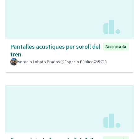
Pantalles acustiques per soroll del
Acceptada
tren.
Antonio Lobato Prados
Espacio Público
5
8