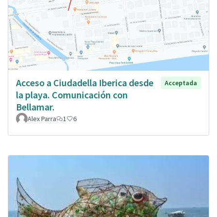
Acceso a Ciudadella Iberica desde
Acceptada
la playa. Comunicación con
Bellamar.
Alex Parra
1
6