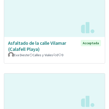
Asfaltado de la calle Vilamar
Acceptada
(Calafell Playa)
Eva Dieste
Calles y Viales
0
0