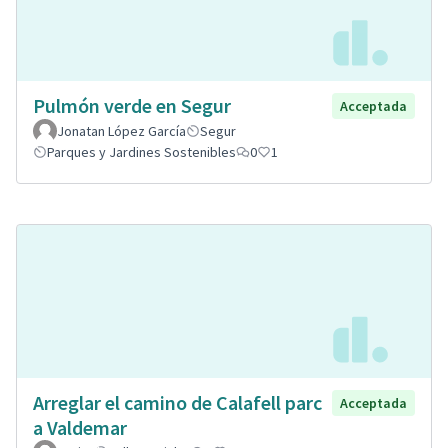
Pulmón verde en Segur
Acceptada
Jonatan López García
Segur
Parques y Jardines Sostenibles
0
1
Arreglar el camino de Calafell parc
Acceptada
a Valdemar