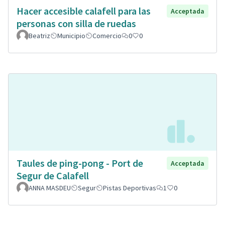
Hacer accesible calafell para las
Acceptada
personas con silla de ruedas
Beatriz
Municipio
Comercio
0
0
Taules de ping-pong - Port de
Acceptada
Segur de Calafell
ANNA MASDEU
Segur
Pistas Deportivas
1
0