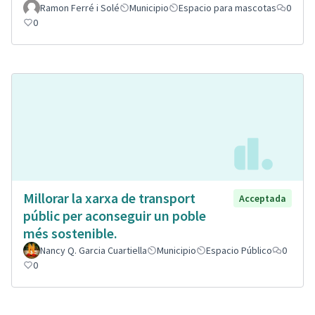
Ramon Ferré i Solé
Municipio
Espacio para mascotas
0
0
Millorar la xarxa de transport
Acceptada
públic per aconseguir un poble
més sostenible.
Nancy Q. Garcia Cuartiella
Municipio
Espacio Público
0
0