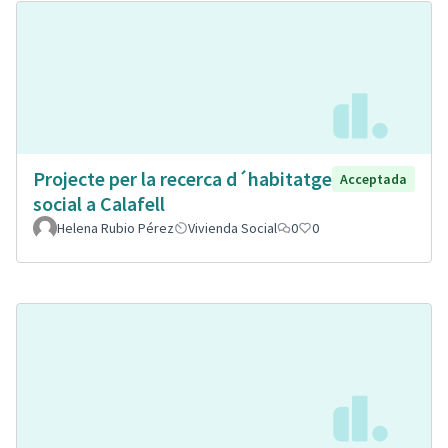
Projecte per la recerca d´habitatge
Acceptada
social a Calafell
Helena Rubio Pérez
Vivienda Social
0
0