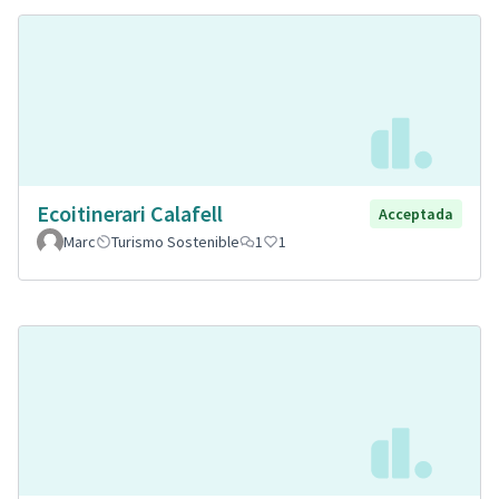
Ecoitinerari Calafell
Acceptada
Marc
Turismo Sostenible
1
1