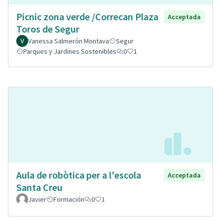
Picnic zona verde /Correcan Plaza
Acceptada
Toros de Segur
Vanessa Salmerón Montava
Segur
Parques y Jardines Sostenibles
0
1
Aula de robòtica per a l'escola
Acceptada
Santa Creu
Javier
Formación
0
1