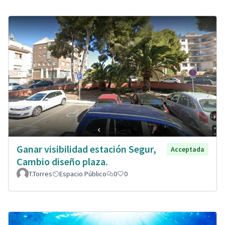
Ganar visibilidad estación Segur,
Acceptada
Cambio diseño plaza.
T.Torres
Espacio Público
0
0