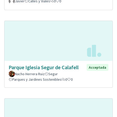
Javier
Calles y Viales
0
0
Parque Iglesia Segur de Calafell
Acceptada
Nacho Herrera Ruiz
Segur
Parques y Jardines Sostenibles
0
0