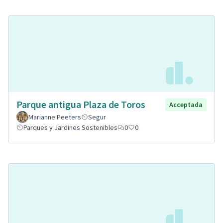
Parque antigua Plaza de Toros
Acceptada
Marianne Peeters
Segur
Parques y Jardines Sostenibles
0
0