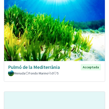
Pulmó de la Mediterrània
Acceptada
Menuda
Fondo Marino
0
5