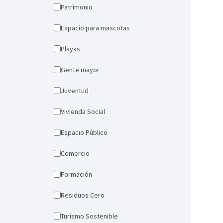
Patrimonio
Espacio para mascotas
Playas
Gente mayor
Juventud
Vivienda Social
Espacio Público
Comercio
Formación
Residuos Cero
Turismo Sostenible