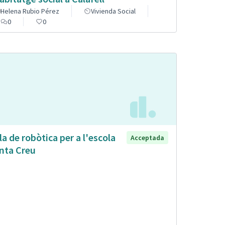
Helena Rubio Pérez
Vivienda Social
0
0
la de robòtica per a l'escola
Acceptada
nta Creu