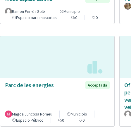
Ramon Ferré i Solé
Municipio
Espacio para mascotas
0
0
Parc de les energies
Of
Acceptada
pe
ve
ve
Magda Juncosa Romeu
Municipio
Espacio Público
0
0