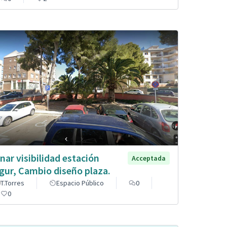
nar visibilidad estación
Acceptada
gur, Cambio diseño plaza.
T.Torres
Espacio Público
0
0