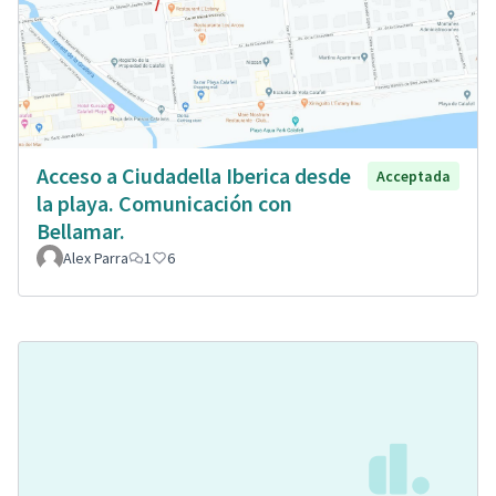
Acceso a Ciudadella Iberica desde
Acceptada
la playa. Comunicación con
Bellamar.
Alex Parra
1
6