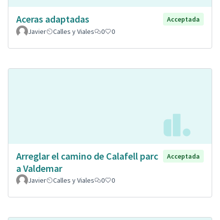
Aceras adaptadas
Acceptada
Javier
Calles y Viales
0
0
Arreglar el camino de Calafell parc
Acceptada
a Valdemar
Javier
Calles y Viales
0
0