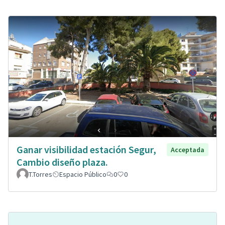
Ganar visibilidad estación Segur,
Acceptada
Cambio diseño plaza.
T.Torres
Espacio Público
0
0