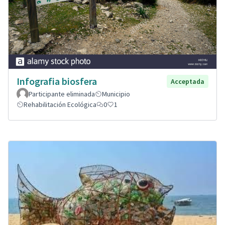
Infografia biosfera
Acceptada
Participante eliminada
Municipio
Rehabilitación Ecológica
0
1