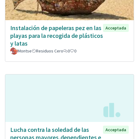
Instalación de papeleras pez en las
Acceptada
playas para la recogida de plásticos
y latas
Montse
Residuos Cero
0
0
Lucha contra la soledad de las
Acceptada
personas mayores,dependientes e