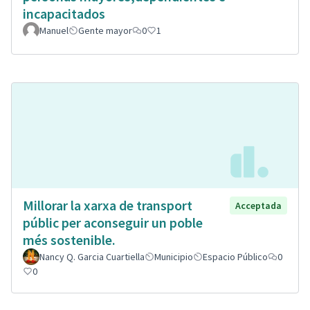
incapacitados
Manuel
Gente mayor
0
1
Millorar la xarxa de transport
Acceptada
públic per aconseguir un poble
més sostenible.
Nancy Q. Garcia Cuartiella
Municipio
Espacio Público
0
0