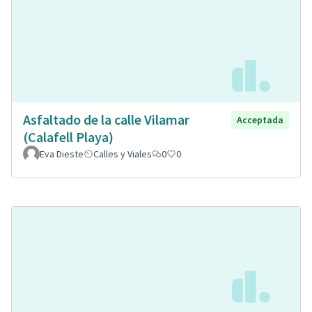
Asfaltado de la calle Vilamar
Acceptada
(Calafell Playa)
Eva Dieste
Calles y Viales
0
0