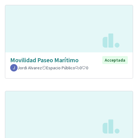
Movilidad Paseo Marítimo
Acceptada
Jordi Alvarez
Espacio Público
0
0