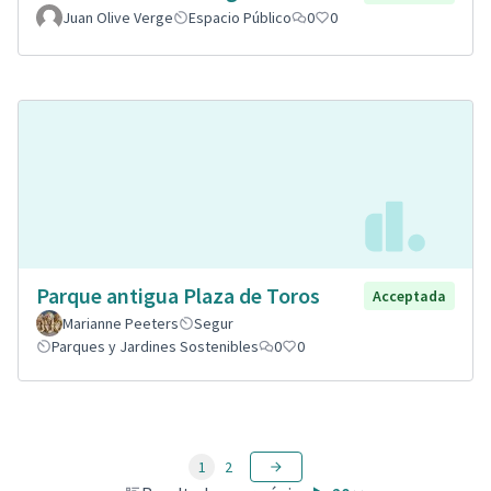
Juan Olive Verge
Espacio Público
0
0
Parque antigua Plaza de Toros
Acceptada
Marianne Peeters
Segur
Parques y Jardines Sostenibles
0
0
1
2