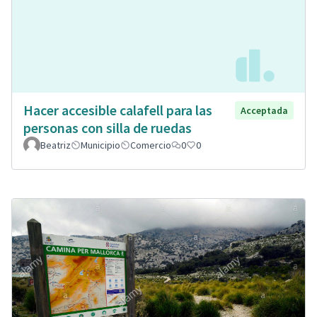
Hacer accesible calafell para las
Acceptada
personas con silla de ruedas
Beatriz
Municipio
Comercio
0
0