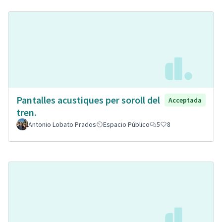
Pantalles acustiques per soroll del
Acceptada
tren.
Antonio Lobato Prados
Espacio Público
5
8