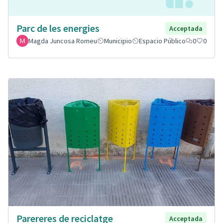
Parc de les energies
Acceptada
Magda Juncosa Romeu
Municipio
Espacio Público
0
0
Parereres de reciclatge
Acceptada