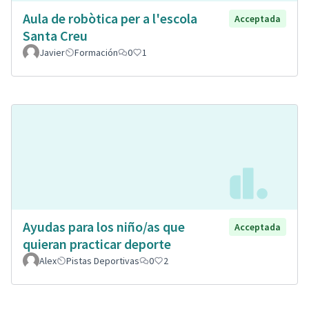
Aula de robòtica per a l'escola
Acceptada
Santa Creu
Javier
Formación
0
1
Ayudas para los niño/as que
Acceptada
quieran practicar deporte
Alex
Pistas Deportivas
0
2