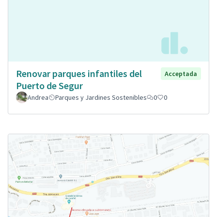
Renovar parques infantiles del
Acceptada
Puerto de Segur
Andrea
Parques y Jardines Sostenibles
0
0