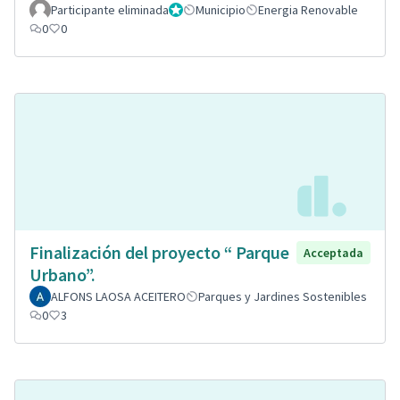
Participante eliminada
Administrador
Municipio
Energia Renovable
0
0
Finalización del proyecto “ Parque
Acceptada
Urbano”.
ALFONS LAOSA ACEITERO
Parques y Jardines Sostenibles
0
3