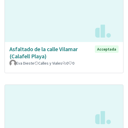
Asfaltado de la calle Vilamar
Acceptada
(Calafell Playa)
Eva Dieste
Calles y Viales
0
0