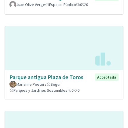
Juan Olive Verge
Espacio Público
0
0
Parque antigua Plaza de Toros
Acceptada
Marianne Peeters
Segur
Parques y Jardines Sostenibles
0
0