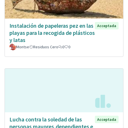
Instalación de papeleras pez en las
Acceptada
playas para la recogida de plásticos
y latas
Montse
Residuos Cero
0
0
Lucha contra la soledad de las
Acceptada
personas mayores,dependientes e