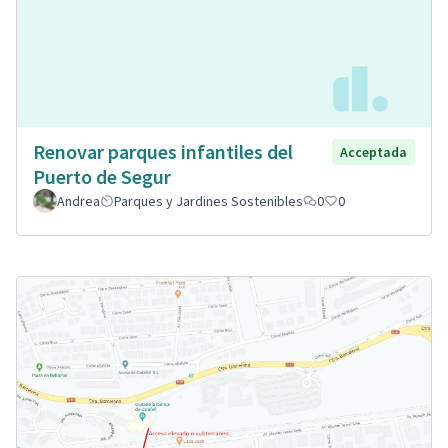
Renovar parques infantiles del
Acceptada
Puerto de Segur
Andrea
Parques y Jardines Sostenibles
0
0