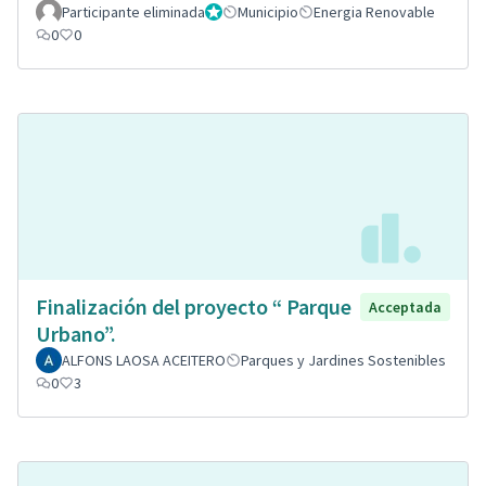
Participante eliminada
Administrador
Municipio
Energia Renovable
0
0
Finalización del proyecto “ Parque
Acceptada
Urbano”.
ALFONS LAOSA ACEITERO
Parques y Jardines Sostenibles
0
3