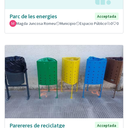
Parc de les energies
Acceptada
Magda Juncosa Romeu
Municipio
Espacio Público
0
0
Parereres de reciclatge
Acceptada