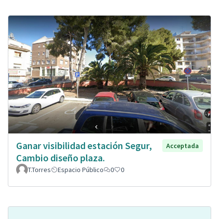
Ganar visibilidad estación Segur,
Acceptada
Cambio diseño plaza.
T.Torres
Espacio Público
0
0