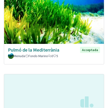
Pulmó de la Mediterrània
Acceptada
Menuda
Fondo Marino
0
5