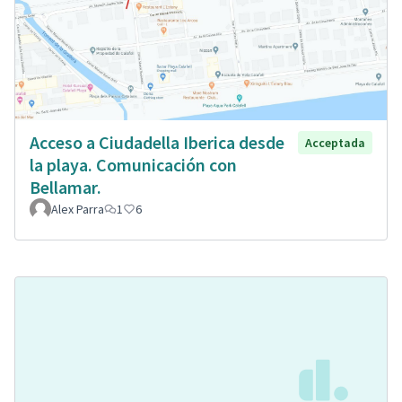
Acceso a Ciudadella Iberica desde
Acceptada
la playa. Comunicación con
Bellamar.
Alex Parra
1
6