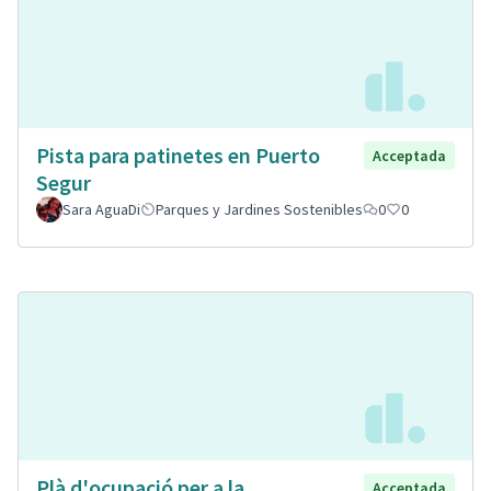
Pista para patinetes en Puerto
Acceptada
Segur
Sara AguaDi
Parques y Jardines Sostenibles
0
0
Plà d'ocupació per a la
Acceptada