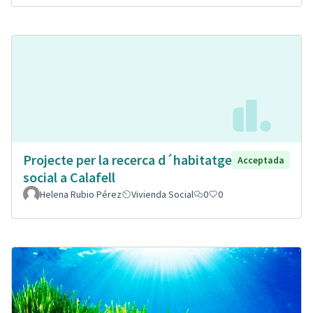
Projecte per la recerca d´habitatge
Acceptada
social a Calafell
Helena Rubio Pérez
Vivienda Social
0
0