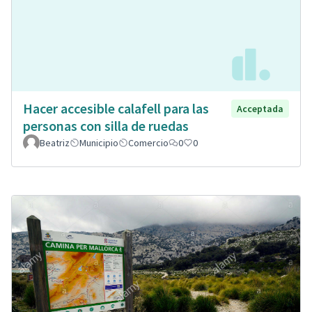
Hacer accesible calafell para las
Acceptada
personas con silla de ruedas
Beatriz
Municipio
Comercio
0
0