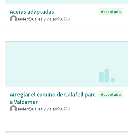
Aceras adaptadas
Acceptada
Javier
Calles y Viales
0
0
Arreglar el camino de Calafell parc
Acceptada
a Valdemar
Javier
Calles y Viales
0
0