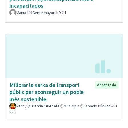
incapacitados
Manuel
Gente mayor
0
1
Millorar la xarxa de transport
Acceptada
públic per aconseguir un poble
més sostenible.
Nancy Q. Garcia Cuartiella
Municipio
Espacio Público
0
0