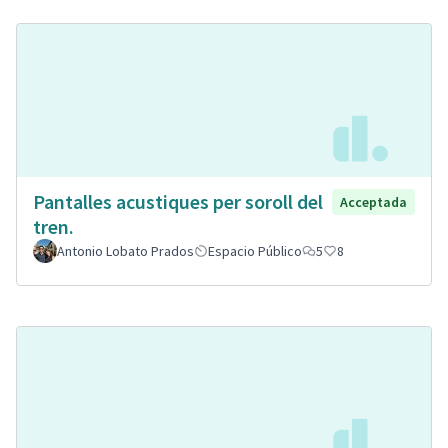
Pantalles acustiques per soroll del
Acceptada
tren.
Antonio Lobato Prados
Espacio Público
5
8