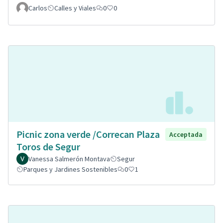
Carlos
Calles y Viales
0
0
Picnic zona verde /Correcan Plaza
Acceptada
Toros de Segur
Vanessa Salmerón Montava
Segur
Parques y Jardines Sostenibles
0
1