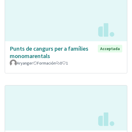
Punts de cangurs per a famílies
Acceptada
monomarentals
Aryanger
Formación
0
1