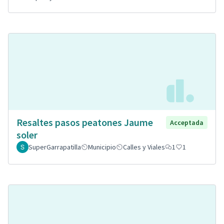
Resaltes pasos peatones Jaume
Acceptada
soler
SuperGarrapatilla
Municipio
Calles y Viales
1
1