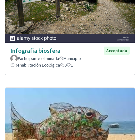
Infografia biosfera
Acceptada
Participante eliminada
Municipio
Rehabilitación Ecológica
0
1