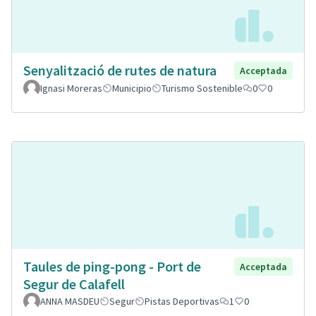
Senyalització de rutes de natura
Acceptada
Ignasi Moreras
Municipio
Turismo Sostenible
0
0
Taules de ping-pong - Port de
Acceptada
Segur de Calafell
ANNA MASDEU
Segur
Pistas Deportivas
1
0