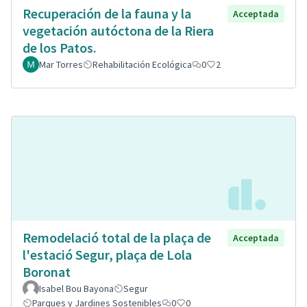
Recuperación de la fauna y la
Acceptada
vegetación autóctona de la Riera
de los Patos.
Mar Torres
Rehabilitación Ecológica
0
2
Remodelació total de la plaça de
Acceptada
l'estació Segur, plaça de Lola
Boronat
Isabel Bou Bayona
Segur
Parques y Jardines Sostenibles
0
0