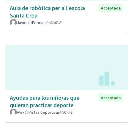
Aula de robòtica per a l'escola
Acceptada
Santa Creu
Javier
Formación
0
1
Ayudas para los niño/as que
Acceptada
quieran practicar deporte
Alex
Pistas Deportivas
0
2