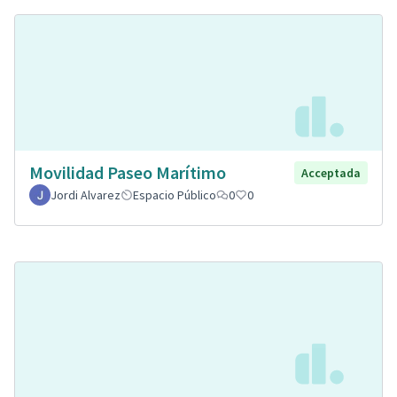
Movilidad Paseo Marítimo
Acceptada
Jordi Alvarez
Espacio Público
0
0