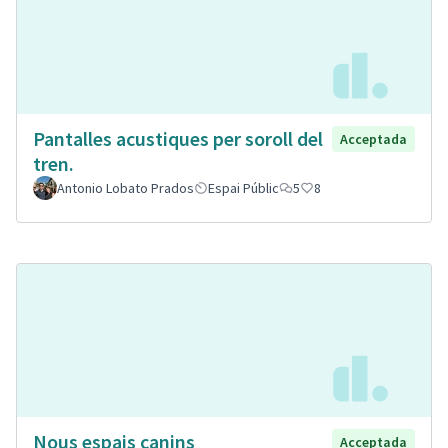
Pantalles acustiques per soroll del
Acceptada
tren.
Antonio Lobato Prados
Espai Públic
5
8
Nous espais canins
Acceptada