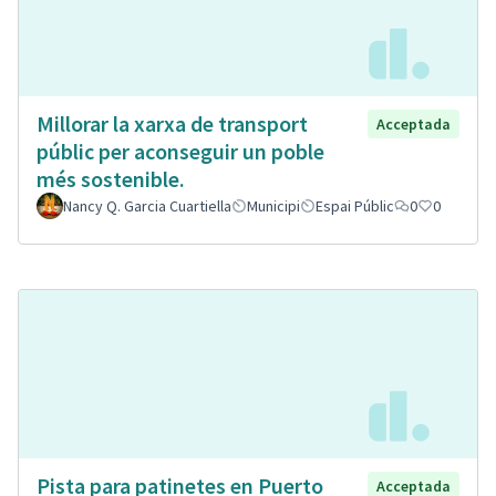
Millorar la xarxa de transport
Acceptada
públic per aconseguir un poble
més sostenible.
Nancy Q. Garcia Cuartiella
Municipi
Espai Públic
0
0
Pista para patinetes en Puerto
Acceptada