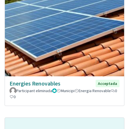
Energies Renovables
Acceptada
Participant eliminada
Administrador
Municipi
Energia Renovable
0
0