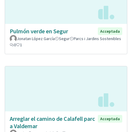
Pulmón verde en Segur
Acceptada
Jonatan López García
Segur
Parcs i Jardins Sostenibles
0
1
Arreglar el camino de Calafell parc
Acceptada
a Valdemar