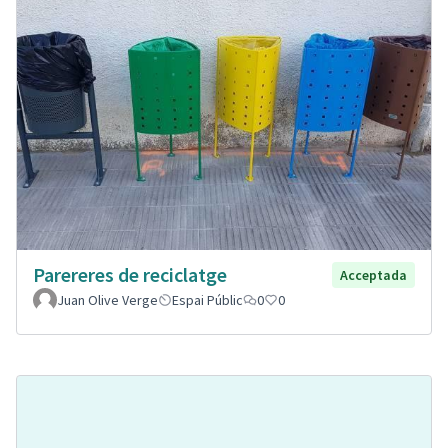
Parereres de reciclatge
Acceptada
Juan Olive Verge
Espai Públic
0
0