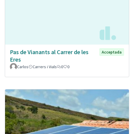
Pas de Vianants al Carrer de les
Acceptada
Eres
Carlos
Carrers i Vials
0
0