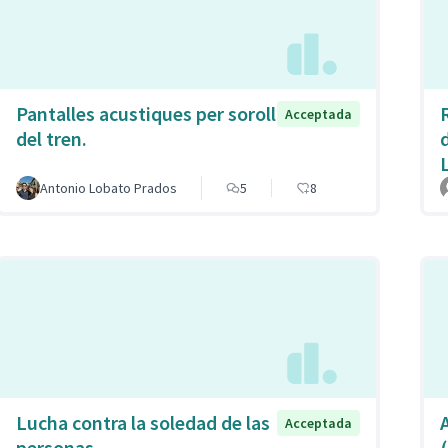
Pantalles acustiques per soroll
Acceptada
del tren.
Antonio Lobato Prados
5
8
Lucha contra la soledad de las
Acceptada
personas