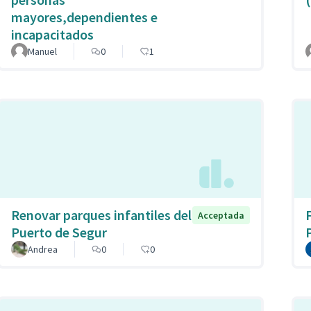
mayores,dependientes e
incapacitados
Manuel
0
1
Renovar parques infantiles del
Acceptada
Puerto de Segur
Andrea
0
0