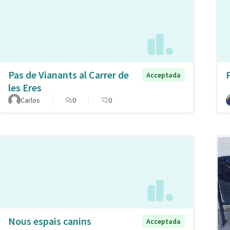
Pas de Vianants al Carrer de
Acceptada
les Eres
Carlos
0
0
Nous espais canins
Acceptada