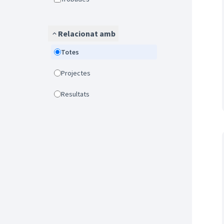
Relacionat amb
Totes
Projectes
Resultats