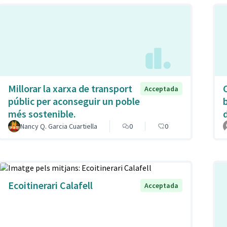
Millorar la xarxa de transport
Acceptada
públic per aconseguir un poble
més sostenible.
Nancy Q. Garcia Cuartiella
0
0
Ecoitinerari Calafell
Acceptada