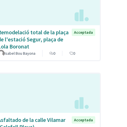
Remodelació total de la plaça
Acceptada
de l'estació Segur, plaça de
Lola Boronat
Isabel Bou Bayona
0
0
Asfaltado de la calle Vilamar
Acceptada
(Calafell Playa)