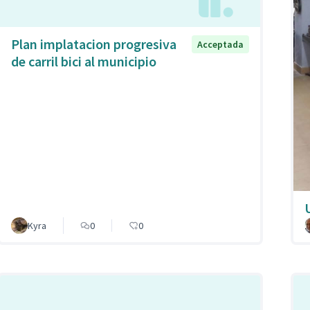
Plan implatacion progresiva
Acceptada
de carril bici al municipio
Kyra
0
0