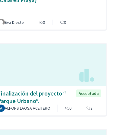
Eva Dieste
0
0
Finalización del proyecto “
Acceptada
Parque Urbano”.
ALFONS LAOSA ACEITERO
0
3