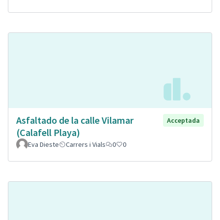
Asfaltado de la calle Vilamar
Acceptada
(Calafell Playa)
Eva Dieste
Carrers i Vials
0
0