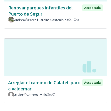
Renovar parques infantiles del
Acceptada
Puerto de Segur
Andrea
Parcs i Jardins Sostenibles
0
0
Arreglar el camino de Calafell parc
Acceptada
a Valdemar
Javier
Carrers i Vials
0
0