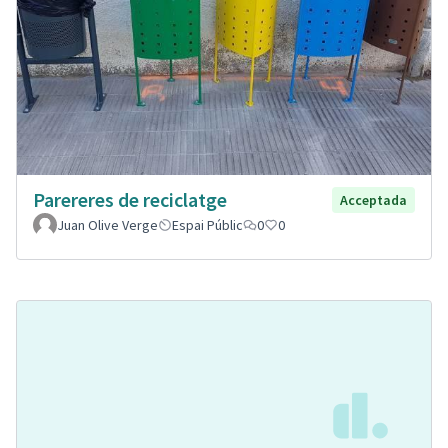
Parereres de reciclatge
Acceptada
Juan Olive Verge
Espai Públic
0
0