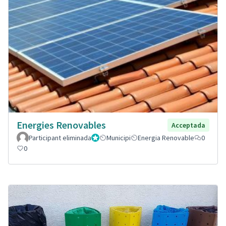
Energies Renovables
Acceptada
Participant eliminada
Administrador
Municipi
Energia Renovable
0
0