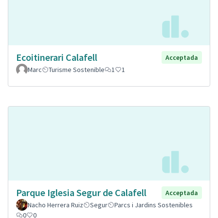
Ecoitinerari Calafell
Acceptada
Marc
Turisme Sostenible
1
1
Parque Iglesia Segur de Calafell
Acceptada
Nacho Herrera Ruiz
Segur
Parcs i Jardins Sostenibles
0
0