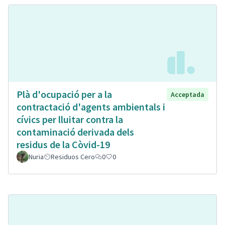
Plà d'ocupació per a la
Acceptada
contractació d'agents ambientals i
cívics per lluitar contra la
contaminació derivada dels
residus de la Còvid-19
Nuria
Residuos Cero
0
0