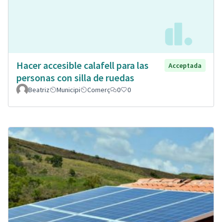
Hacer accesible calafell para las
Acceptada
personas con silla de ruedas
Beatriz
Municipi
Comerç
0
0