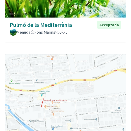
Pulmó de la Mediterrània
Acceptada
Menuda
Fons Marins
0
5