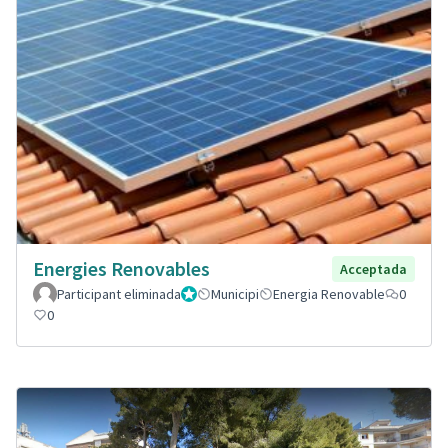
Energies Renovables
Acceptada
Participant eliminada
Administrador
Municipi
Energia Renovable
0
0