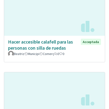
Hacer accesible calafell para las
Acceptada
personas con silla de ruedas
Beatriz
Municipi
Comerç
0
0