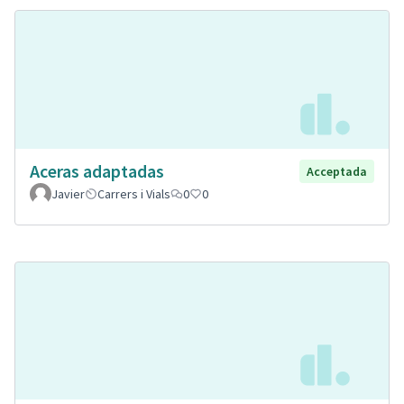
Aceras adaptadas
Acceptada
Javier
Carrers i Vials
0
0