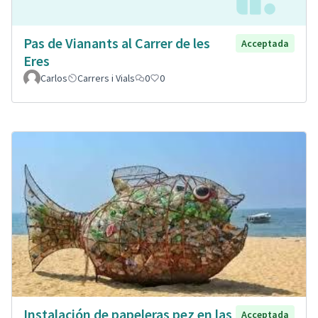
Pas de Vianants al Carrer de les
Acceptada
Eres
Carlos
Carrers i Vials
0
0
Instalación de papeleras pez en las
Acceptada