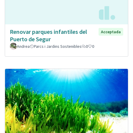
Renovar parques infantiles del
Acceptada
Puerto de Segur
Andrea
Parcs i Jardins Sostenibles
0
0