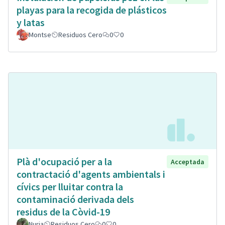
playas para la recogida de plásticos
y latas
Montse
Residuos Cero
0
0
Plà d'ocupació per a la
Acceptada
contractació d'agents ambientals i
cívics per lluitar contra la
contaminació derivada dels
residus de la Còvid-19
Nuria
Residuos Cero
0
0