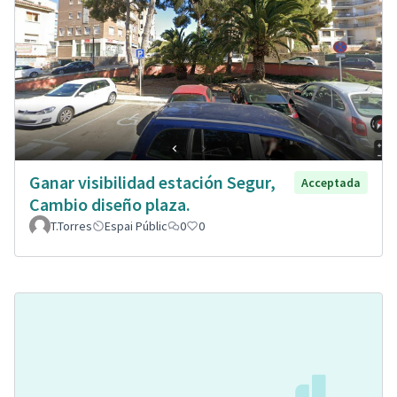
Ganar visibilidad estación Segur,
Acceptada
Cambio diseño plaza.
T.Torres
Espai Públic
0
0