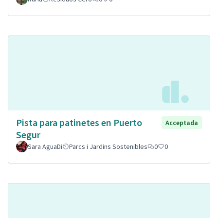
Pista para patinetes en Puerto
Acceptada
Segur
Sara AguaDi
Parcs i Jardins Sostenibles
0
0