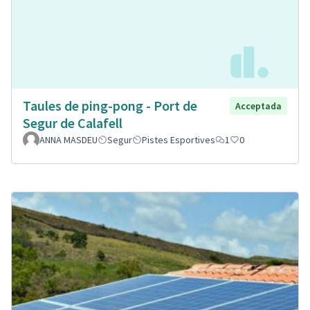
Taules de ping-pong - Port de
Acceptada
Segur de Calafell
ANNA MASDEU
Segur
Pistes Esportives
1
0