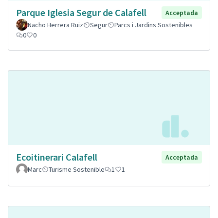
Parque Iglesia Segur de Calafell
Acceptada
Nacho Herrera Ruiz
Segur
Parcs i Jardins Sostenibles
0
0
Ecoitinerari Calafell
Acceptada
Marc
Turisme Sostenible
1
1