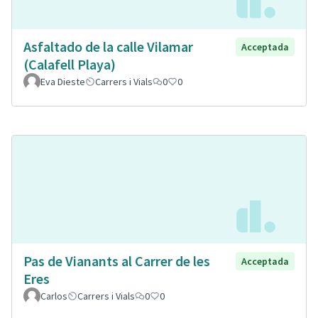
Asfaltado de la calle Vilamar
Acceptada
(Calafell Playa)
Eva Dieste
Carrers i Vials
0
0
Pas de Vianants al Carrer de les
Acceptada
Eres
Carlos
Carrers i Vials
0
0