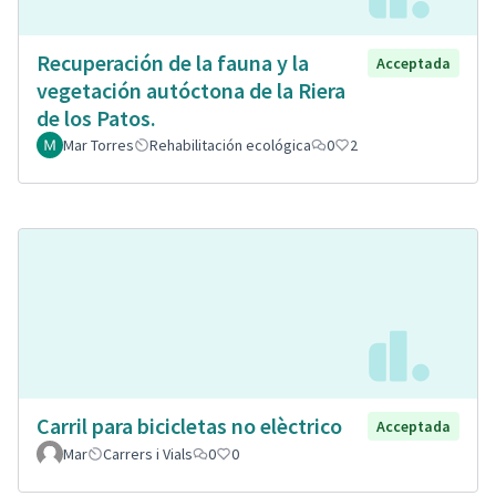
Recuperación de la fauna y la
Acceptada
vegetación autóctona de la Riera
de los Patos.
Mar Torres
Rehabilitación ecológica
0
2
Carril para bicicletas no elèctrico
Acceptada
Mar
Carrers i Vials
0
0