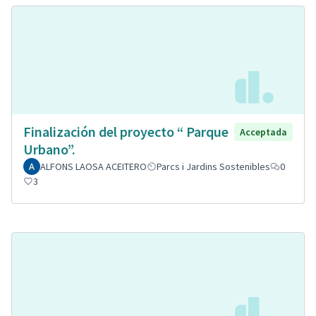
Finalización del proyecto “ Parque
Acceptada
Urbano”.
ALFONS LAOSA ACEITERO
Parcs i Jardins Sostenibles
0
3