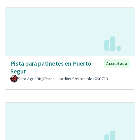
Pista para patinetes en Puerto
Acceptada
Segur
Sara AguaDi
Parcs i Jardins Sostenibles
0
0