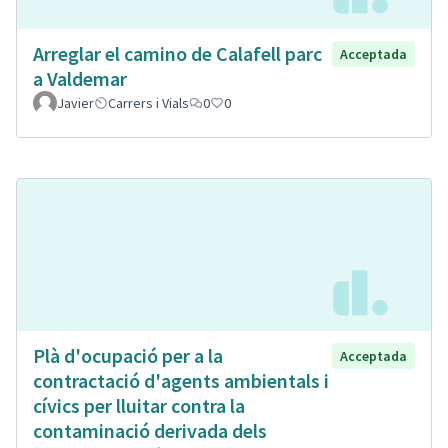
Arreglar el camino de Calafell parc
Acceptada
a Valdemar
Javier
Carrers i Vials
0
0
Plà d'ocupació per a la
Acceptada
contractació d'agents ambientals i
cívics per lluitar contra la
contaminació derivada dels