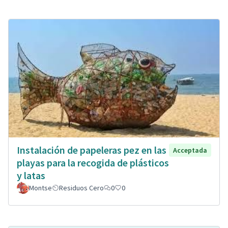
Instalación de papeleras pez en las
Acceptada
playas para la recogida de plásticos
y latas
Montse
Residuos Cero
0
0