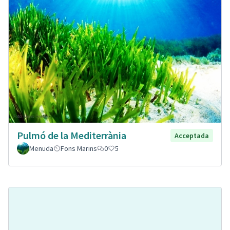
Pulmó de la Mediterrània
Acceptada
Menuda
Fons Marins
0
5