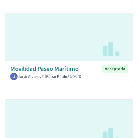
Movilidad Paseo Marítimo
Acceptada
Jordi Alvarez
Espai Públic
0
0