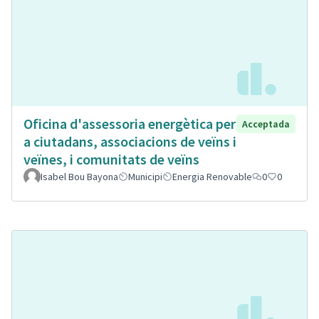
Oficina d'assessoria energètica per
Acceptada
a ciutadans, associacions de veïns i
veïnes, i comunitats de veïns
Isabel Bou Bayona
Municipi
Energia Renovable
0
0