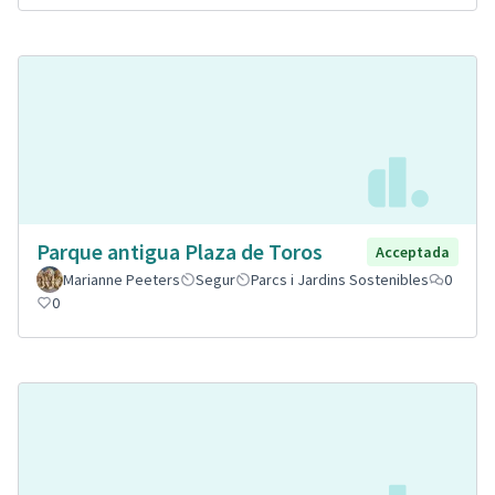
Parque antigua Plaza de Toros
Acceptada
Marianne Peeters
Segur
Parcs i Jardins Sostenibles
0
0