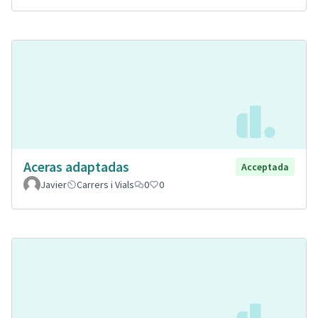
Aceras adaptadas
Acceptada
Javier
Carrers i Vials
0
0