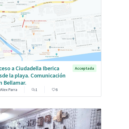
ceso a Ciudadella Iberica
Acceptada
sde la playa. Comunicación
n Bellamar.
Alex Parra
1
6