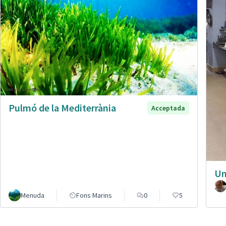
Pulmó de la Mediterrània
Acceptada
Un
Menuda
Fons Marins
0
5