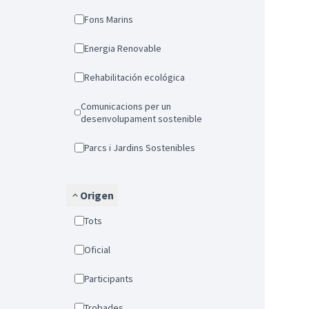
Fons Marins
Energia Renovable
Rehabilitación ecológica
Comunicacions per un
desenvolupament sostenible
Parcs i Jardins Sostenibles
Origen
Tots
Oficial
Participants
Trobades