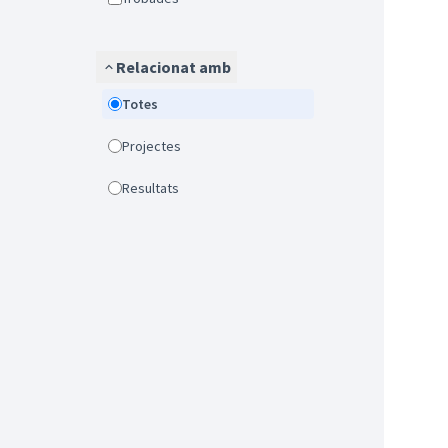
Relacionat amb
Totes
Projectes
Resultats