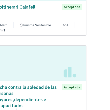
oitinerari Calafell
Acceptada
Marc
Turisme Sostenible
1
1
cha contra la soledad de las
Acceptada
rsonas
yores,dependientes e
capacitados