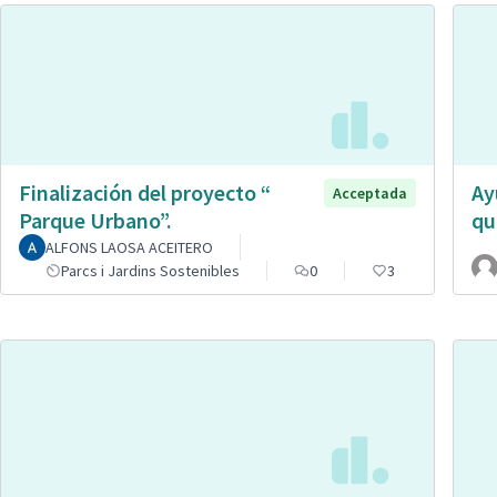
Finalización del proyecto “
Ay
Acceptada
Parque Urbano”.
qu
ALFONS LAOSA ACEITERO
Parcs i Jardins Sostenibles
0
3