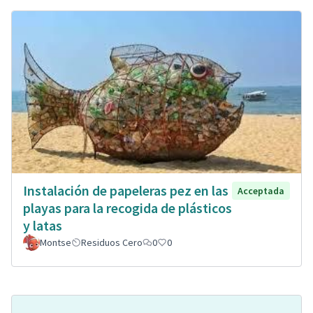
Instalación de papeleras pez en las
Acceptada
playas para la recogida de plásticos
y latas
Montse
Residuos Cero
0
0