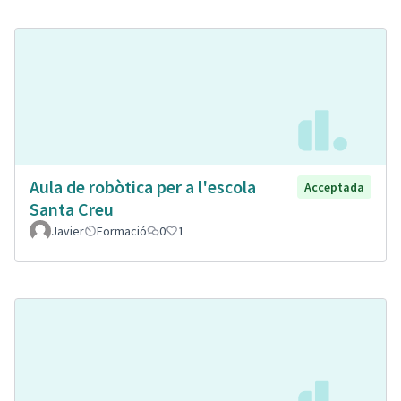
Aula de robòtica per a l'escola
Acceptada
Santa Creu
Javier
Formació
0
1