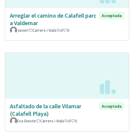
Arreglar el camino de Calafell parc
Acceptada
a Valdemar
Javier
Carrers i Vials
0
0
Asfaltado de la calle Vilamar
Acceptada
(Calafell Playa)
Eva Dieste
Carrers i Vials
0
0