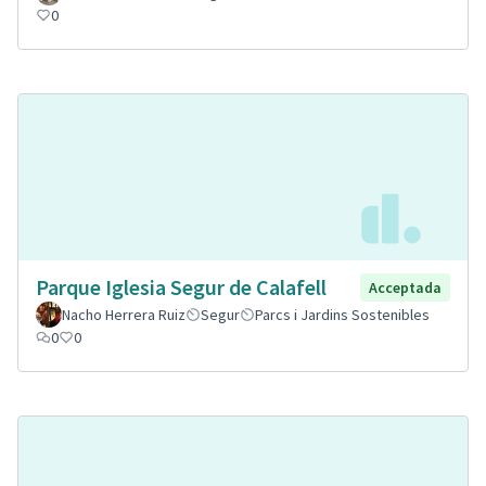
0
Parque Iglesia Segur de Calafell
Acceptada
Nacho Herrera Ruiz
Segur
Parcs i Jardins Sostenibles
0
0