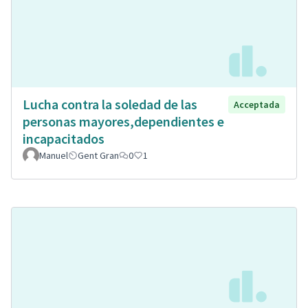
Lucha contra la soledad de las
Acceptada
personas mayores,dependientes e
incapacitados
Manuel
Gent Gran
0
1