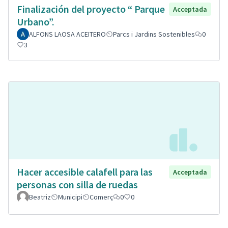
Finalización del proyecto “ Parque
Acceptada
Urbano”.
ALFONS LAOSA ACEITERO
Parcs i Jardins Sostenibles
0
3
Hacer accesible calafell para las
Acceptada
personas con silla de ruedas
Beatriz
Municipi
Comerç
0
0