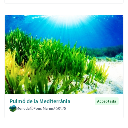
Pulmó de la Mediterrània
Acceptada
Menuda
Fons Marins
0
5