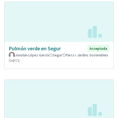
Pulmón verde en Segur
Acceptada
Jonatan López García
Segur
Parcs i Jardins Sostenibles
0
1