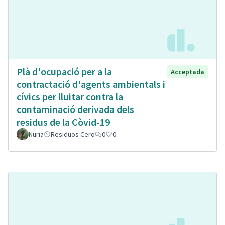
Plà d'ocupació per a la
Acceptada
contractació d'agents ambientals i
cívics per lluitar contra la
contaminació derivada dels
residus de la Còvid-19
Nuria
Residuos Cero
0
0