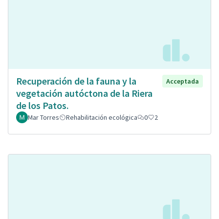
Recuperación de la fauna y la
Acceptada
vegetación autóctona de la Riera
de los Patos.
Mar Torres
Rehabilitación ecológica
0
2