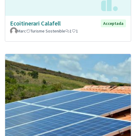
Ecoitinerari Calafell
Acceptada
Marc
Turisme Sostenible
1
1