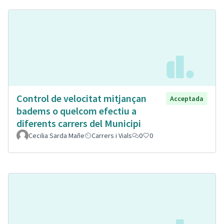
Control de velocitat mitjançan
Acceptada
badems o quelcom efectiu a
diferents carrers del Municipi
Cecilia Sarda Mañe
Carrers i Vials
0
0