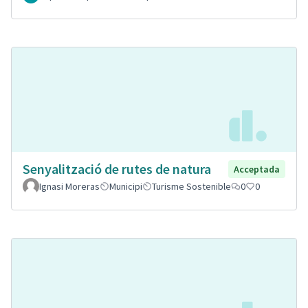
Senyalització de rutes de natura
Acceptada
Ignasi Moreras
Municipi
Turisme Sostenible
0
0