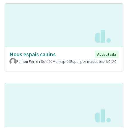
Nous espais canins
Acceptada
Ramon Ferré i Solé
Municipi
Espai per mascotes
0
0