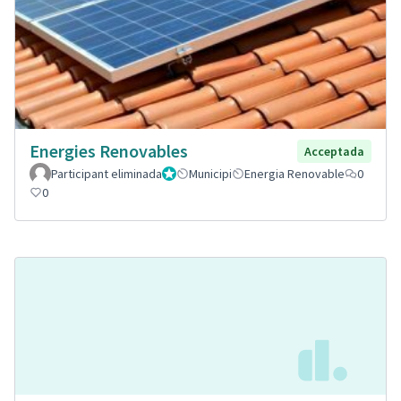
Energies Renovables
Acceptada
Participant eliminada
Administrador
Municipi
Energia Renovable
0
0