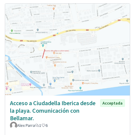
Acceso a Ciudadella Iberica desde
Acceptada
la playa. Comunicación con
Bellamar.
Alex Parra
1
6