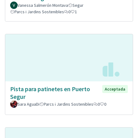
Vanessa Salmerón Montava
Segur
Parcs i Jardins Sostenibles
0
1
Pista para patinetes en Puerto
Acceptada
Segur
Sara AguaDi
Parcs i Jardins Sostenibles
0
0