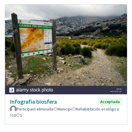
Infografia biosfera
Acceptada
Participant eliminada
Municipi
Rehabilitación ecológica
0
1