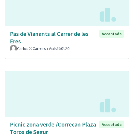
Pas de Vianants al Carrer de les
Acceptada
Eres
Carlos
Carrers i Vials
0
0
Picnic zona verde /Correcan Plaza
Acceptada
Toros de Segur