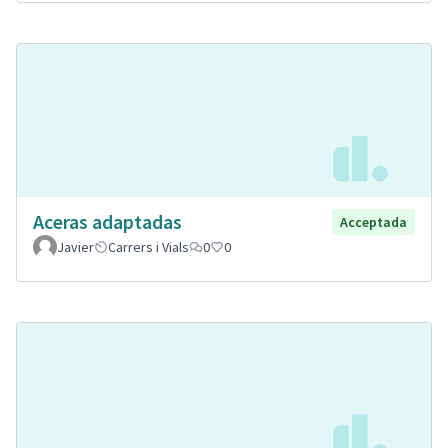
Aceras adaptadas
Acceptada
Javier
Carrers i Vials
0
0