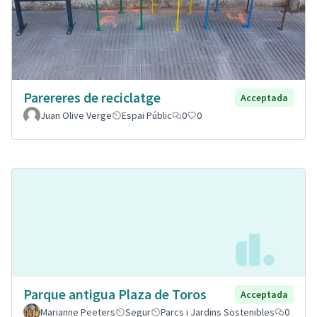
Parereres de reciclatge
Acceptada
Juan Olive Verge
Espai Públic
0
0
Parque antigua Plaza de Toros
Acceptada
Marianne Peeters
Segur
Parcs i Jardins Sostenibles
0