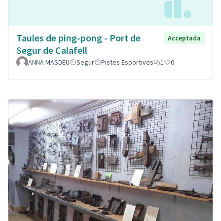
Taules de ping-pong - Port de
Acceptada
Segur de Calafell
ANNA MASDEU
Segur
Pistes Esportives
1
0