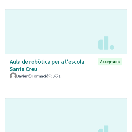
Aula de robòtica per a l'escola
Acceptada
Santa Creu
Javier
Formació
0
1