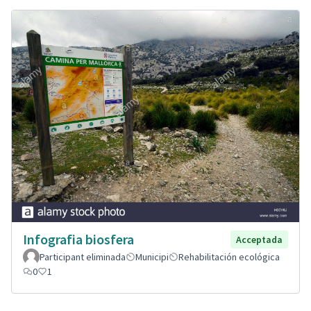
Infografia biosfera
Acceptada
Participant eliminada
Municipi
Rehabilitación ecológica
0
1