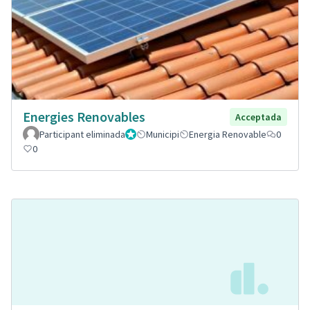
Energies Renovables
Acceptada
Participant eliminada
Administrador
Municipi
Energia Renovable
0
0