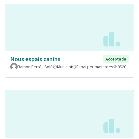
Nous espais canins
Acceptada
Ramon Ferré i Solé
Municipi
Espai per mascotes
0
0