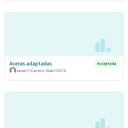
Aceras adaptadas
Acceptada
Javier
Carrers i Vials
0
0