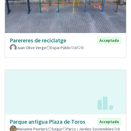
Parereres de reciclatge
Acceptada
Juan Olive Verge
Espai Públic
0
0
Parque antigua Plaza de Toros
Acceptada
Marianne Peeters
Segur
Parcs i Jardins Sostenibles
0