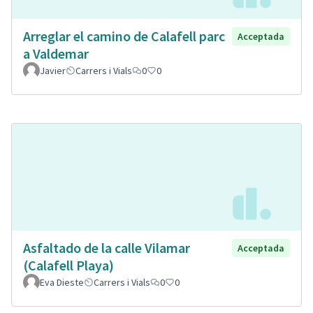
Arreglar el camino de Calafell parc
Acceptada
a Valdemar
Javier
Carrers i Vials
0
0
Asfaltado de la calle Vilamar
Acceptada
(Calafell Playa)
Eva Dieste
Carrers i Vials
0
0