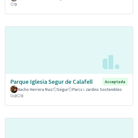
0
Parque Iglesia Segur de Calafell
Acceptada
Nacho Herrera Ruiz
Segur
Parcs i Jardins Sostenibles
0
0