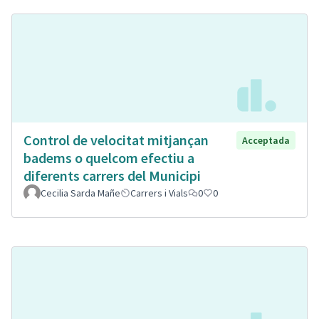
Control de velocitat mitjançan
Acceptada
badems o quelcom efectiu a
diferents carrers del Municipi
Cecilia Sarda Mañe
Carrers i Vials
0
0