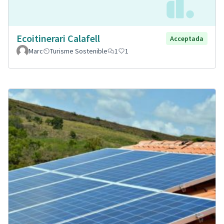
Ecoitinerari Calafell
Acceptada
Marc
Turisme Sostenible
1
1