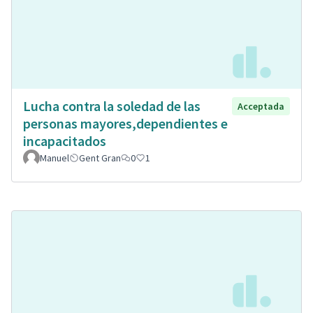
Lucha contra la soledad de las
Acceptada
personas mayores,dependientes e
incapacitados
Manuel
Gent Gran
0
1