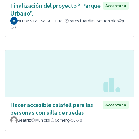
Finalización del proyecto “ Parque
Acceptada
Urbano”.
ALFONS LAOSA ACEITERO
Parcs i Jardins Sostenibles
0
3
Hacer accesible calafell para las
Acceptada
personas con silla de ruedas
Beatriz
Municipi
Comerç
0
0