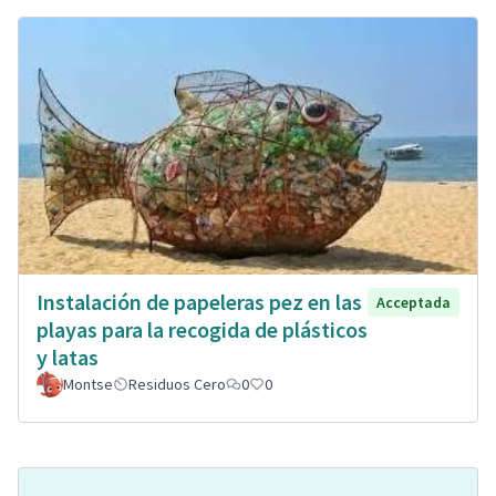
Instalación de papeleras pez en las
Acceptada
playas para la recogida de plásticos
y latas
Montse
Residuos Cero
0
0