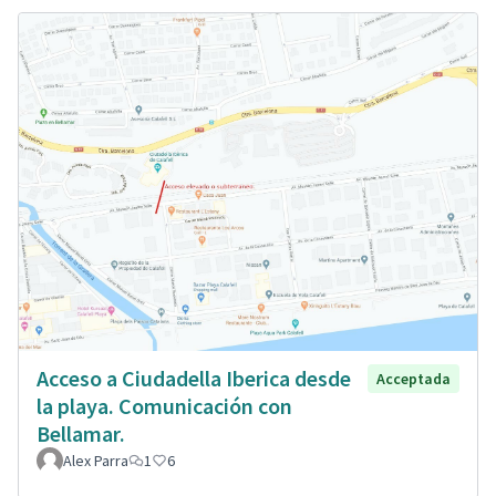
Acceso a Ciudadella Iberica desde
Acceptada
la playa. Comunicación con
Bellamar.
Alex Parra
1
6