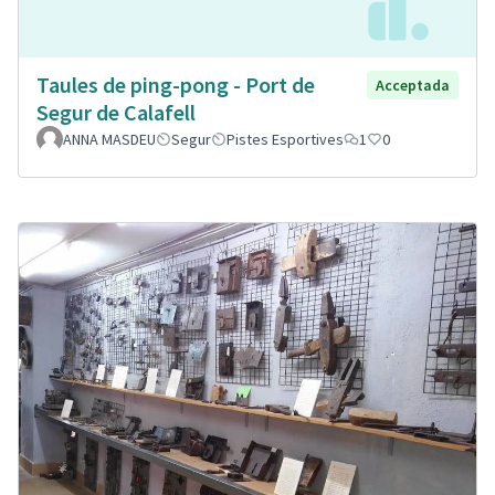
Taules de ping-pong - Port de
Acceptada
Segur de Calafell
ANNA MASDEU
Segur
Pistes Esportives
1
0