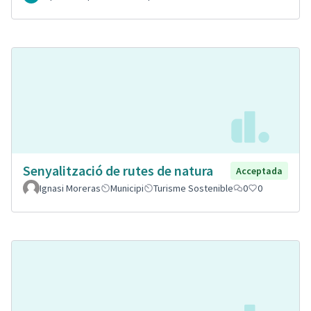
Senyalització de rutes de natura
Acceptada
Ignasi Moreras
Municipi
Turisme Sostenible
0
0