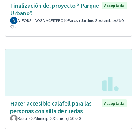
Finalización del proyecto “ Parque
Acceptada
Urbano”.
ALFONS LAOSA ACEITERO
Parcs i Jardins Sostenibles
0
3
Hacer accesible calafell para las
Acceptada
personas con silla de ruedas
Beatriz
Municipi
Comerç
0
0