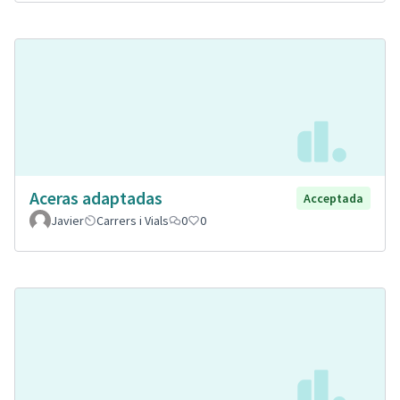
Aceras adaptadas
Acceptada
Javier
Carrers i Vials
0
0