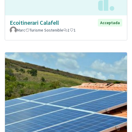
Ecoitinerari Calafell
Acceptada
Marc
Turisme Sostenible
1
1