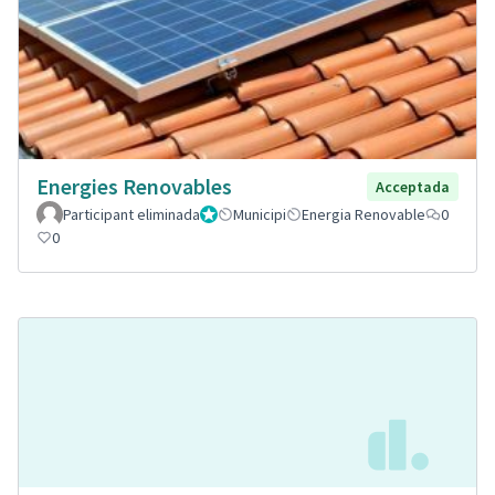
Energies Renovables
Acceptada
Participant eliminada
Administrador
Municipi
Energia Renovable
0
0