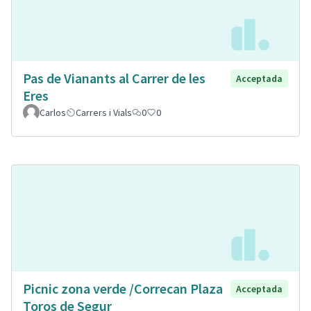
Pas de Vianants al Carrer de les
Acceptada
Eres
Carlos
Carrers i Vials
0
0
Picnic zona verde /Correcan Plaza
Acceptada
Toros de Segur