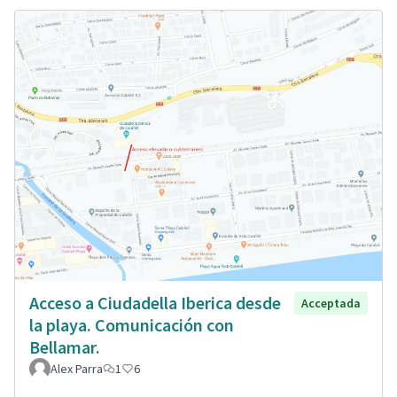
Acceso a Ciudadella Iberica desde
Acceptada
la playa. Comunicación con
Bellamar.
Alex Parra
1
6