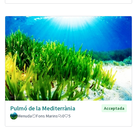
Pulmó de la Mediterrània
Acceptada
Menuda
Fons Marins
0
5