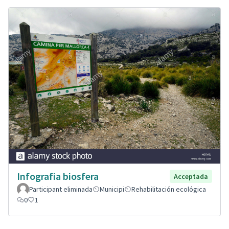
Infografia biosfera
Acceptada
Participant eliminada
Municipi
Rehabilitación ecológica
0
1