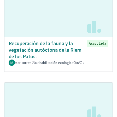
Recuperación de la fauna y la
Acceptada
vegetación autóctona de la Riera
de los Patos.
Mar Torres
Rehabilitación ecológica
0
2