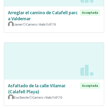
Arreglar el camino de Calafell parc
Acceptada
a Valdemar
Javier
Carrers i Vials
0
0
Asfaltado de la calle Vilamar
Acceptada
(Calafell Playa)
Eva Dieste
Carrers i Vials
0
0