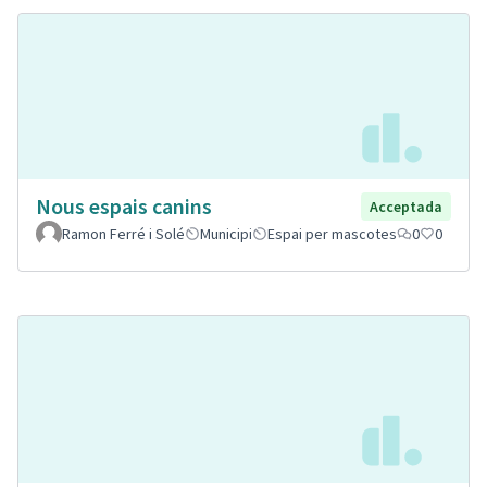
Nous espais canins
Acceptada
Ramon Ferré i Solé
Municipi
Espai per mascotes
0
0