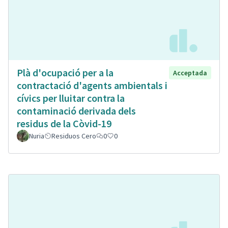
Plà d'ocupació per a la
Acceptada
contractació d'agents ambientals i
cívics per lluitar contra la
contaminació derivada dels
residus de la Còvid-19
Nuria
Residuos Cero
0
0