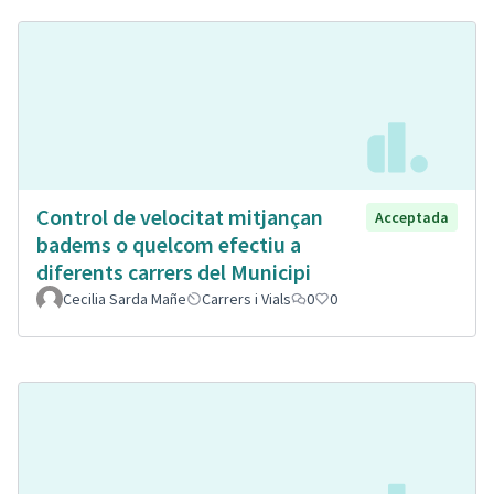
Control de velocitat mitjançan
Acceptada
badems o quelcom efectiu a
diferents carrers del Municipi
Cecilia Sarda Mañe
Carrers i Vials
0
0