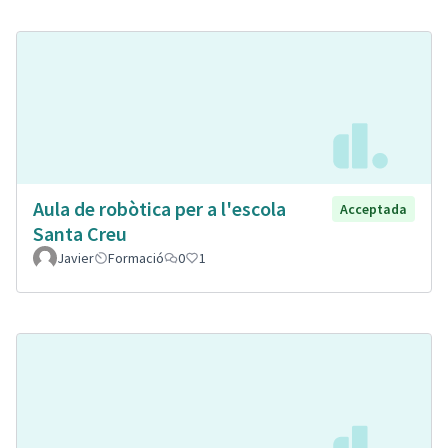
Aula de robòtica per a l'escola
Acceptada
Santa Creu
Javier
Formació
0
1