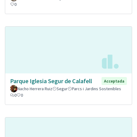
0
Parque Iglesia Segur de Calafell
Acceptada
Nacho Herrera Ruiz
Segur
Parcs i Jardins Sostenibles
0
0