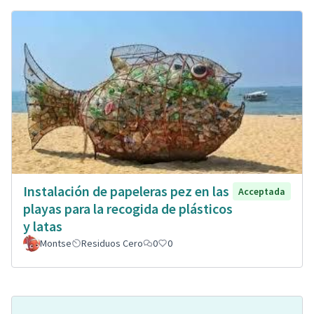
Instalación de papeleras pez en las
Acceptada
playas para la recogida de plásticos
y latas
Montse
Residuos Cero
0
0