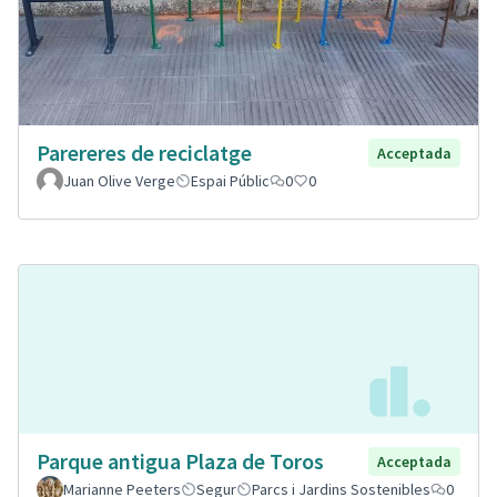
Parereres de reciclatge
Acceptada
Juan Olive Verge
Espai Públic
0
0
Parque antigua Plaza de Toros
Acceptada
Marianne Peeters
Segur
Parcs i Jardins Sostenibles
0