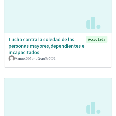
Lucha contra la soledad de las
Acceptada
personas mayores,dependientes e
incapacitados
Manuel
Gent Gran
0
1