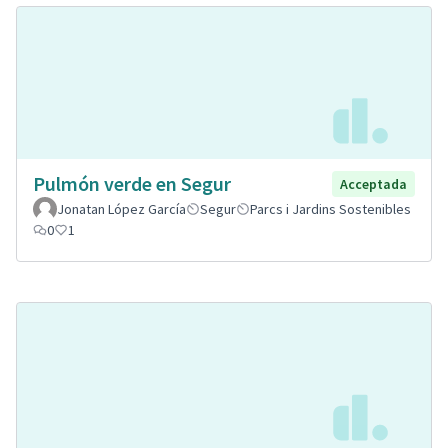
Pulmón verde en Segur
Acceptada
Jonatan López García
Segur
Parcs i Jardins Sostenibles
0
1