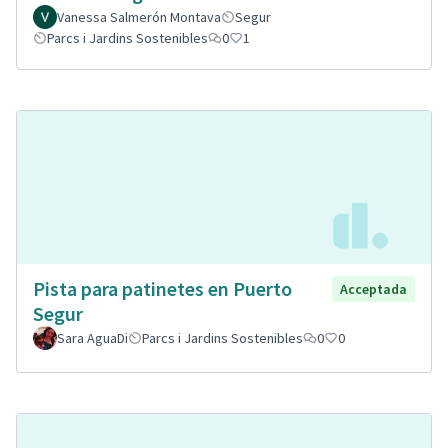
Vanessa Salmerón Montava
Segur
Parcs i Jardins Sostenibles
0
1
Pista para patinetes en Puerto
Acceptada
Segur
Sara AguaDi
Parcs i Jardins Sostenibles
0
0