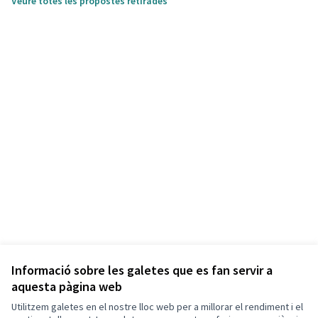
Veure totes les propostes retirades
Informació sobre les galetes que es fan servir a
aquesta pàgina web
Utilitzem galetes en el nostre lloc web per a millorar el rendiment i el