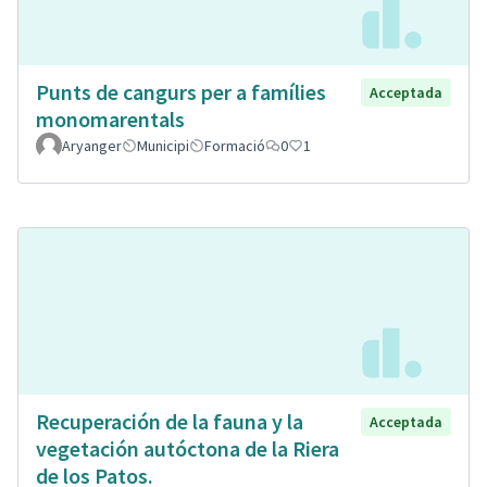
Punts de cangurs per a famílies
Acceptada
monomarentals
Aryanger
Municipi
Formació
0
1
Recuperación de la fauna y la
Acceptada
vegetación autóctona de la Riera
de los Patos.