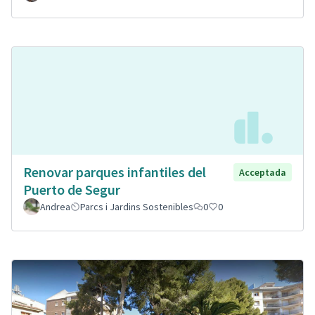
Renovar parques infantiles del
Acceptada
Puerto de Segur
Andrea
Parcs i Jardins Sostenibles
0
0