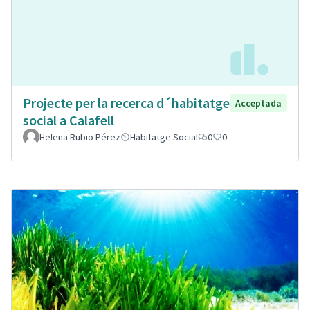
Projecte per la recerca d´habitatge
Acceptada
social a Calafell
Helena Rubio Pérez
Habitatge Social
0
0