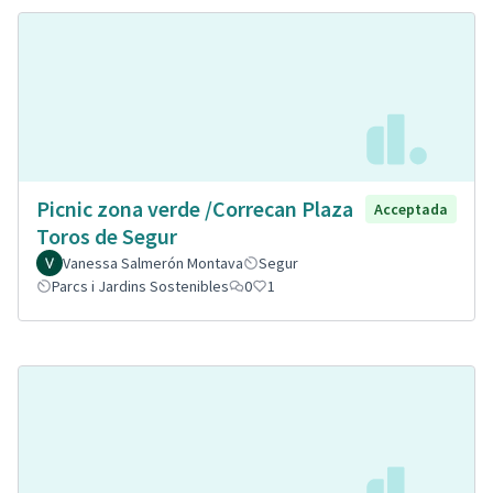
Picnic zona verde /Correcan Plaza
Acceptada
Toros de Segur
Vanessa Salmerón Montava
Segur
Parcs i Jardins Sostenibles
0
1