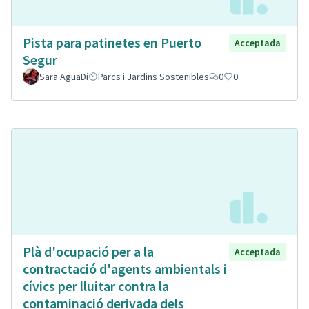
Pista para patinetes en Puerto
Acceptada
Segur
Sara AguaDi
Parcs i Jardins Sostenibles
0
0
Plà d'ocupació per a la
Acceptada
contractació d'agents ambientals i
cívics per lluitar contra la
contaminació derivada dels