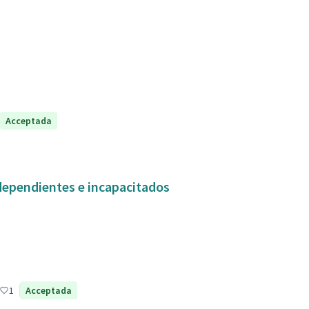
Acceptada
dependientes e incapacitados
1
Acceptada