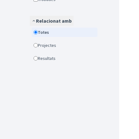
Relacionat amb
Totes
Projectes
Resultats