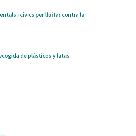
tals i cívics per lluitar contra la
ecogida de plásticos y latas