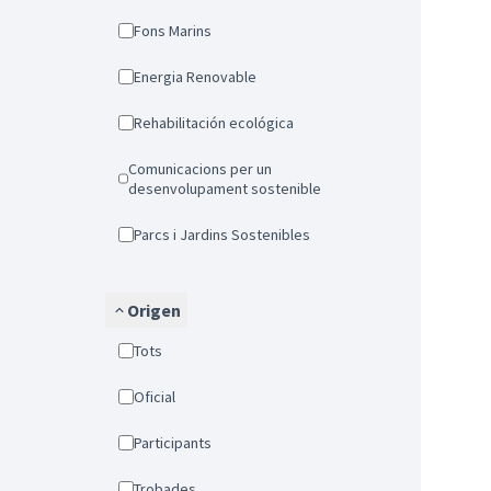
Fons Marins
Energia Renovable
Rehabilitación ecológica
Comunicacions per un
desenvolupament sostenible
Parcs i Jardins Sostenibles
Origen
Tots
Oficial
Participants
Trobades