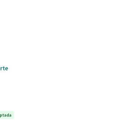
orte
ptada