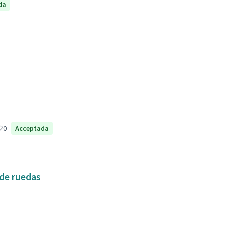
da
0
Acceptada
 de ruedas