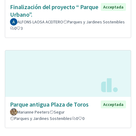
Finalización del proyecto “ Parque
Acceptada
Urbano”.
ALFONS LAOSA ACEITERO
Parques y Jardines Sostenibles
0
3
Parque antigua Plaza de Toros
Acceptada
Marianne Peeters
Segur
Parques y Jardines Sostenibles
0
0