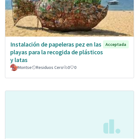
Instalación de papeleras pez en las
Acceptada
playas para la recogida de plásticos
y latas
Montse
Residuos Cero
0
0