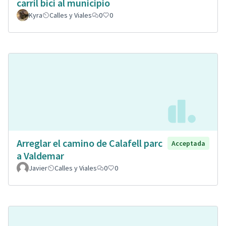
carril bici al municipio
Kyra
Calles y Viales
0
0
Arreglar el camino de Calafell parc
Acceptada
a Valdemar
Javier
Calles y Viales
0
0