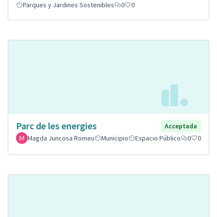
Parques y Jardines Sostenibles
0
0
Parc de les energies
Acceptada
Magda Juncosa Romeu
Municipio
Espacio Público
0
0