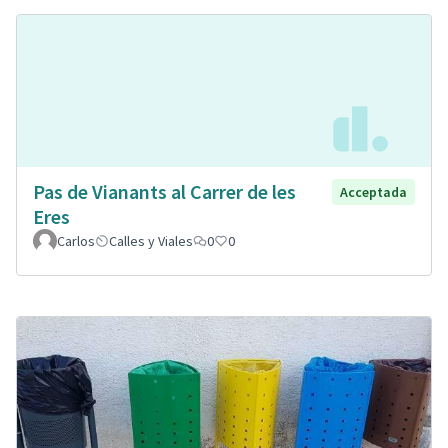
Pas de Vianants al Carrer de les
Acceptada
Eres
Carlos
Calles y Viales
0
0