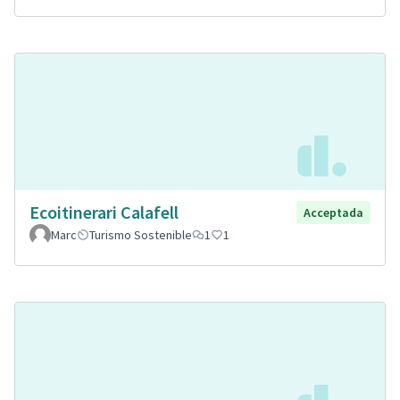
Ecoitinerari Calafell
Acceptada
Marc
Turismo Sostenible
1
1