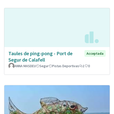
Taules de ping-pong - Port de
Acceptada
Segur de Calafell
ANNA MASDEU
Segur
Pistas Deportivas
1
0