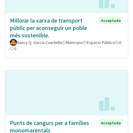
Millorar la xarxa de transport
Acceptada
públic per aconseguir un poble
més sostenible.
Nancy Q. Garcia Cuartiella
Municipio
Espacio Público
0
0
Punts de cangurs per a famílies
Acceptada
monomarentals