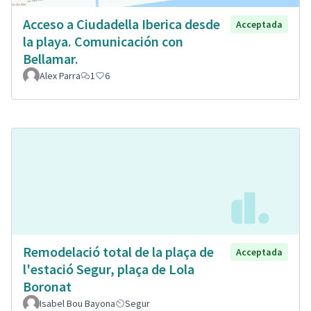
Acceso a Ciudadella Iberica desde
Acceptada
la playa. Comunicación con
Bellamar.
Alex Parra
1
6
Remodelació total de la plaça de
Acceptada
l'estació Segur, plaça de Lola
Boronat
Isabel Bou Bayona
Segur