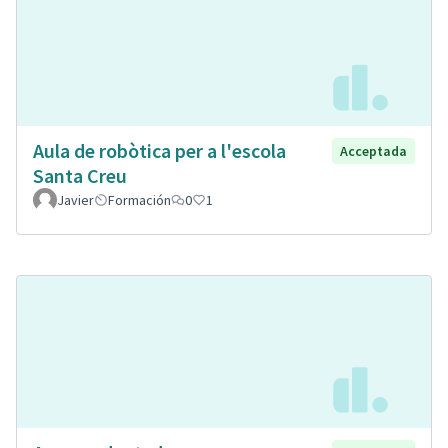
Aula de robòtica per a l'escola
Acceptada
Santa Creu
Javier
Formación
0
1