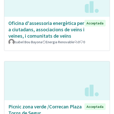
Oficina d'assessoria energètica per
Acceptada
a ciutadans, associacions de veïns i
veïnes, i comunitats de veïns
Isabel Bou Bayona
Energia Renovable
0
0
Picnic zona verde /Correcan Plaza
Acceptada
Toros de Segur