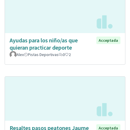
Ayudas para los niño/as que
Acceptada
quieran practicar deporte
Alex
Pistas Deportivas
0
2
Resaltes pasos peatones Jaume
Acceptada