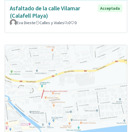
Asfaltado de la calle Vilamar
Acceptada
(Calafell Playa)
Eva Dieste
Calles y Viales
0
0