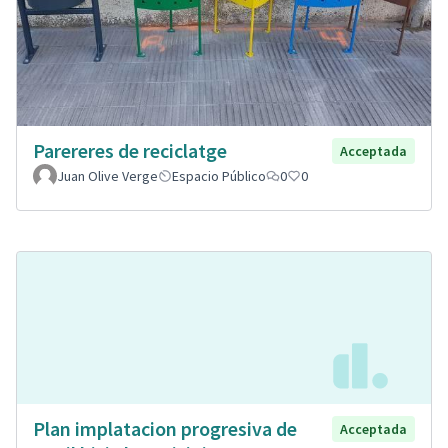
Parereres de reciclatge
Acceptada
Juan Olive Verge
Espacio Público
0
0
Plan implatacion progresiva de
Acceptada