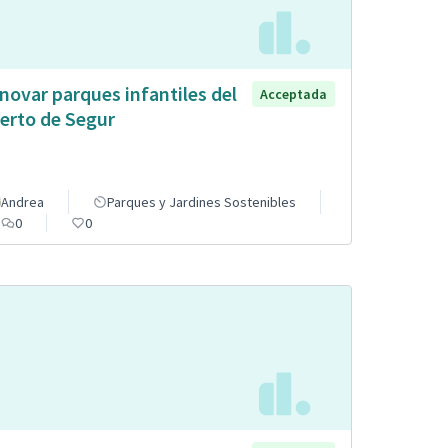
novar parques infantiles del
Acceptada
erto de Segur
Andrea
Parques y Jardines Sostenibles
0
0