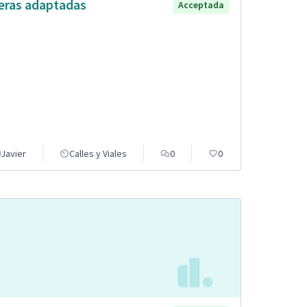
eras adaptadas
Acceptada
Javier
Calles y Viales
0
0