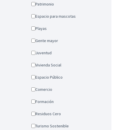
Patrimonio
Espacio para mascotas
Playas
Gente mayor
Juventud
Vivienda Social
Espacio Público
Comercio
Formación
Residuos Cero
Turismo Sostenible