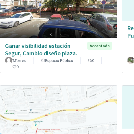
Re
Pu
Ganar visibilidad estación
Acceptada
Segur, Cambio diseño plaza.
T.Torres
Espacio Público
0
0