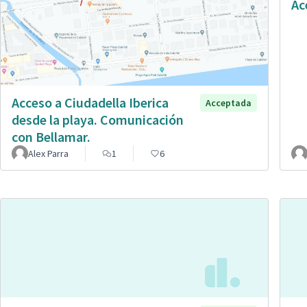
Ac
Acceso a Ciudadella Iberica
Acceptada
desde la playa. Comunicación
con Bellamar.
Alex Parra
1
6