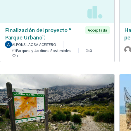
Finalización del proyecto “
Ha
Acceptada
Parque Urbano”.
pe
ALFONS LAOSA ACEITERO
Parques y Jardines Sostenibles
0
3