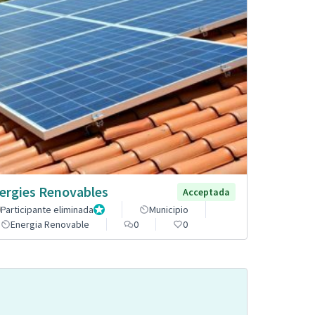
ergies Renovables
Acceptada
Participante eliminada
Administrador
Municipio
Energia Renovable
0
0