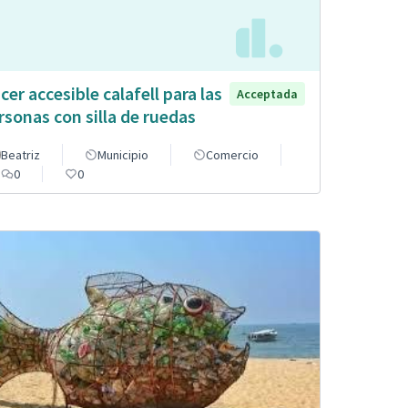
cer accesible calafell para las
Acceptada
rsonas con silla de ruedas
Beatriz
Municipio
Comercio
0
0