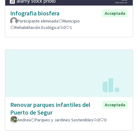
Infografia biosfera
Acceptada
Participante eliminada
Municipio
Rehabilitación Ecológica
0
1
Renovar parques infantiles del
Acceptada
Puerto de Segur
Andrea
Parques y Jardines Sostenibles
0
0