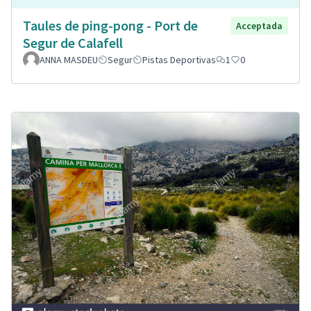
Taules de ping-pong - Port de
Acceptada
Segur de Calafell
ANNA MASDEU
Segur
Pistas Deportivas
1
0