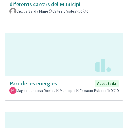
diferents carrers del Municipi
Cecilia Sarda Mañe
Calles y Viales
0
0
Parc de les energies
Acceptada
Magda Juncosa Romeu
Municipio
Espacio Público
0
0