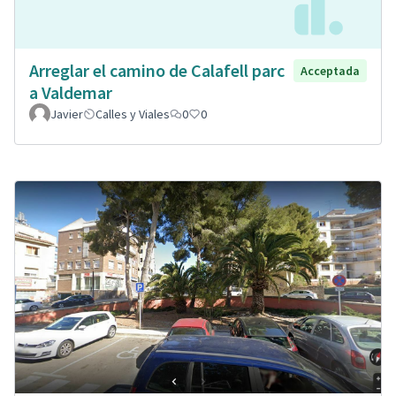
Arreglar el camino de Calafell parc
Acceptada
a Valdemar
Javier
Calles y Viales
0
0