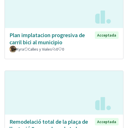
Plan implatacion progresiva de
Acceptada
carril bici al municipio
Kyra
Calles y Viales
0
0
Remodelació total de la plaça de
Acceptada