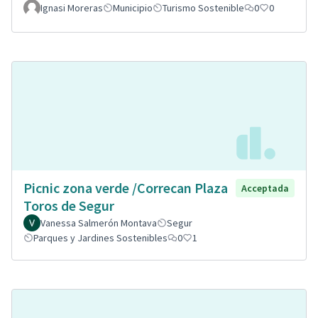
Ignasi Moreras
Municipio
Turismo Sostenible
0
0
Picnic zona verde /Correcan Plaza
Acceptada
Toros de Segur
Vanessa Salmerón Montava
Segur
Parques y Jardines Sostenibles
0
1