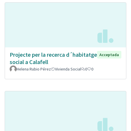
Projecte per la recerca d´habitatge
Acceptada
social a Calafell
Helena Rubio Pérez
Vivienda Social
0
0