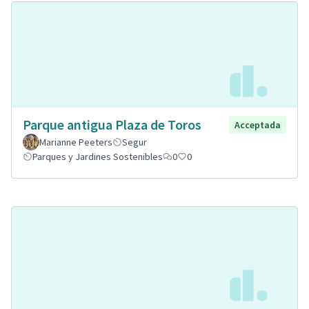
Parque antigua Plaza de Toros
Acceptada
Marianne Peeters
Segur
Parques y Jardines Sostenibles
0
0