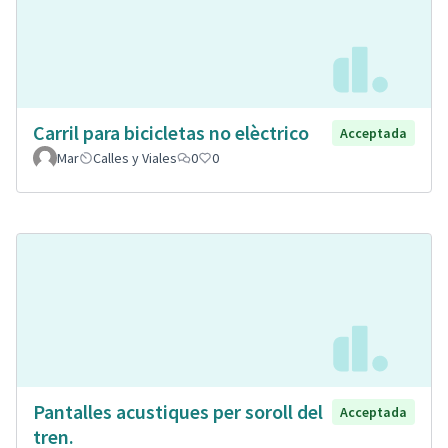
Carril para bicicletas no elèctrico
Acceptada
Mar
Calles y Viales
0
0
Pantalles acustiques per soroll del
Acceptada
tren.