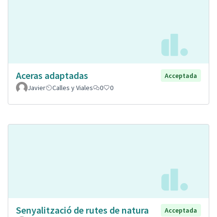
Aceras adaptadas
Acceptada
Javier
Calles y Viales
0
0
Senyalització de rutes de natura
Acceptada