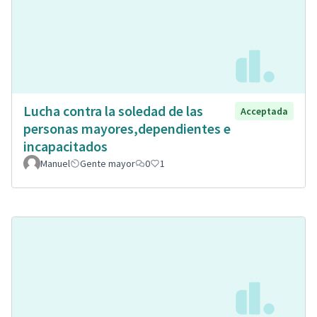
Lucha contra la soledad de las
Acceptada
personas mayores,dependientes e
incapacitados
Manuel
Gente mayor
0
1