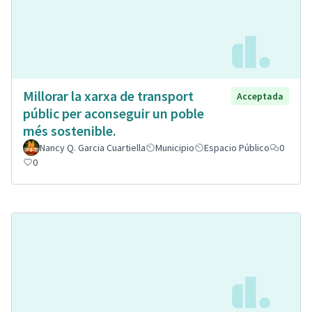
Millorar la xarxa de transport
Acceptada
públic per aconseguir un poble
més sostenible.
Nancy Q. Garcia Cuartiella
Municipio
Espacio Público
0
0