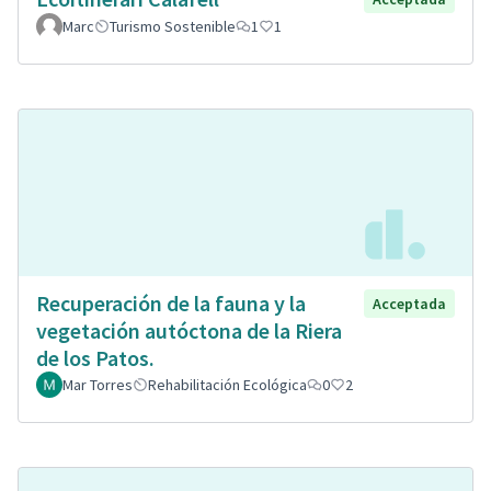
Marc
Turismo Sostenible
1
1
Recuperación de la fauna y la
Acceptada
vegetación autóctona de la Riera
de los Patos.
Mar Torres
Rehabilitación Ecológica
0
2