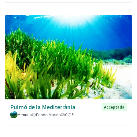
Pulmó de la Mediterrània
Acceptada
Menuda
Fondo Marino
0
5