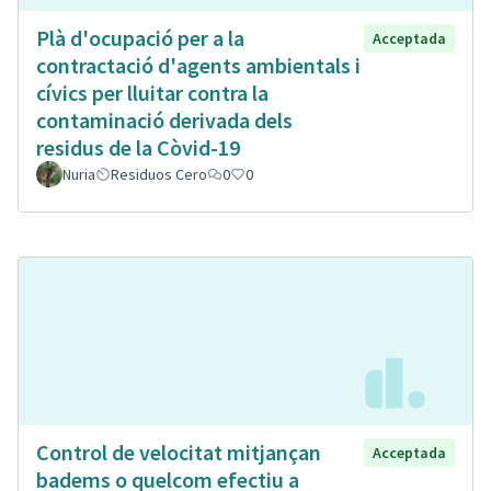
Plà d'ocupació per a la
Acceptada
contractació d'agents ambientals i
cívics per lluitar contra la
contaminació derivada dels
residus de la Còvid-19
Nuria
Residuos Cero
0
0
Control de velocitat mitjançan
Acceptada
badems o quelcom efectiu a