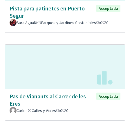
Pista para patinetes en Puerto
Acceptada
Segur
Sara AguaDi
Parques y Jardines Sostenibles
0
0
Pas de Vianants al Carrer de les
Acceptada
Eres
Carlos
Calles y Viales
0
0