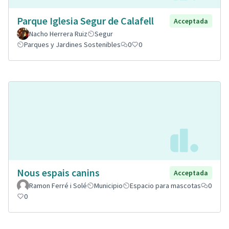
Parque Iglesia Segur de Calafell
Acceptada
Nacho Herrera Ruiz
Segur
Parques y Jardines Sostenibles
0
0
Nous espais canins
Acceptada
Ramon Ferré i Solé
Municipio
Espacio para mascotas
0
0