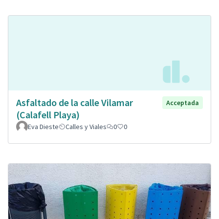
Asfaltado de la calle Vilamar
Acceptada
(Calafell Playa)
Eva Dieste
Calles y Viales
0
0