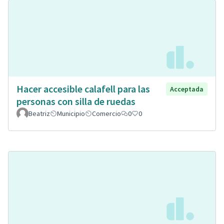
Hacer accesible calafell para las
Acceptada
personas con silla de ruedas
Beatriz
Municipio
Comercio
0
0