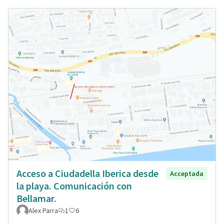
Acceso a Ciudadella Iberica desde
Acceptada
la playa. Comunicación con
Bellamar.
Alex Parra
1
6