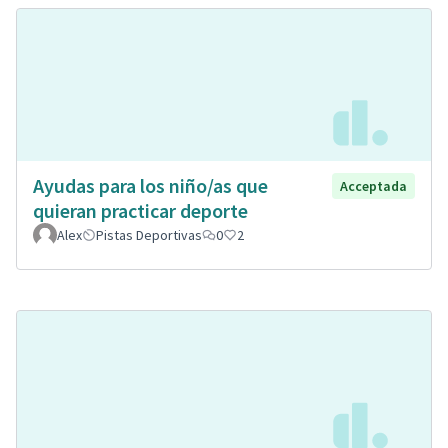
Ayudas para los niño/as que
Acceptada
quieran practicar deporte
Alex
Pistas Deportivas
0
2