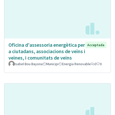
Oficina d'assessoria energètica per
Acceptada
a ciutadans, associacions de veïns i
veïnes, i comunitats de veïns
Isabel Bou Bayona
Municipi
Energia Renovable
0
0