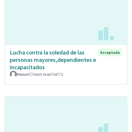
Lucha contra la soledad de las
Acceptada
personas mayores,dependientes e
incapacitados
Manuel
Gent Gran
0
1