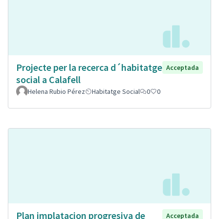
Projecte per la recerca d´habitatge
Acceptada
social a Calafell
Helena Rubio Pérez
Habitatge Social
0
0
Plan implatacion progresiva de
Acceptada