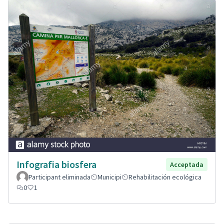
Infografia biosfera
Acceptada
Participant eliminada
Municipi
Rehabilitación ecológica
0
1