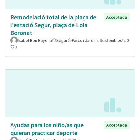
Remodelació total de la plaça de
Acceptada
l'estació Segur, plaça de Lola
Boronat
Isabel Bou Bayona
Segur
Parcs i Jardins Sostenibles
0
0
Ayudas para los niño/as que
Acceptada
quieran practicar deporte