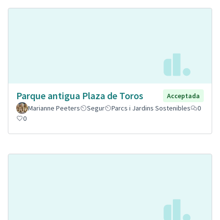
Parque antigua Plaza de Toros
Acceptada
Marianne Peeters
Segur
Parcs i Jardins Sostenibles
0
0