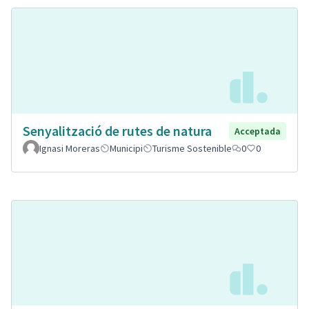
Senyalització de rutes de natura
Acceptada
Ignasi Moreras
Municipi
Turisme Sostenible
0
0