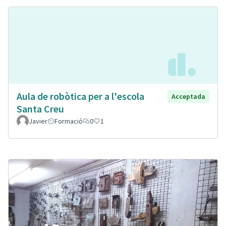
Aula de robòtica per a l'escola
Acceptada
Santa Creu
Javier
Formació
0
1