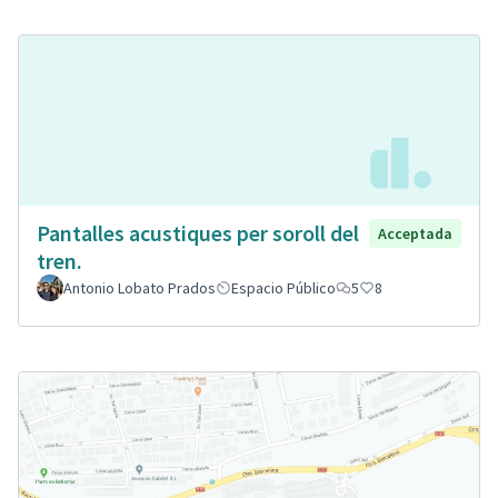
Pantalles acustiques per soroll del
Acceptada
tren.
Antonio Lobato Prados
Espacio Público
5
8