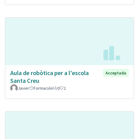
Aula de robòtica per a l'escola
Acceptada
Santa Creu
Javier
Formación
0
1