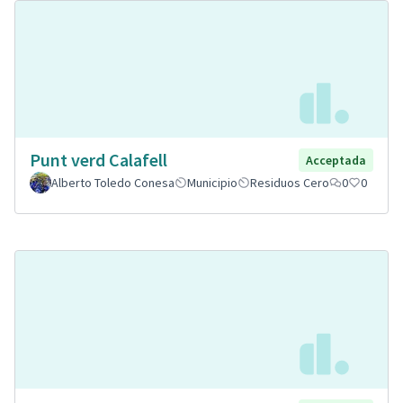
Punt verd Calafell
Acceptada
Alberto Toledo Conesa
Municipio
Residuos Cero
0
0