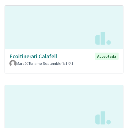
Ecoitinerari Calafell
Acceptada
Marc
Turismo Sostenible
1
1