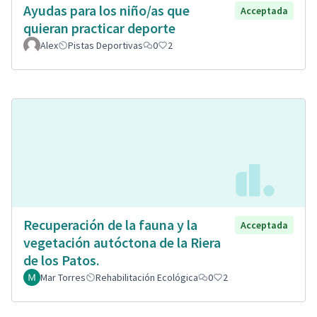
Ayudas para los niño/as que
Acceptada
quieran practicar deporte
Alex
Pistas Deportivas
0
2
Recuperación de la fauna y la
Acceptada
vegetación autóctona de la Riera
de los Patos.
Mar Torres
Rehabilitación Ecológica
0
2