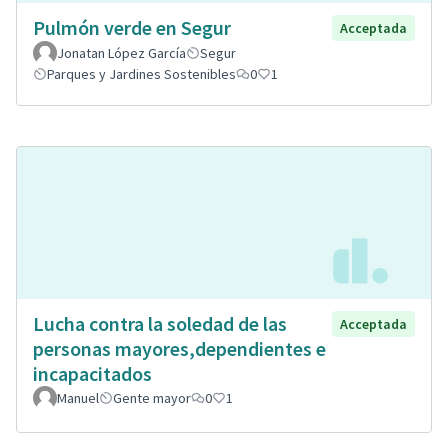
Pulmón verde en Segur
Acceptada
Jonatan López García
Segur
Parques y Jardines Sostenibles
0
1
Lucha contra la soledad de las
Acceptada
personas mayores,dependientes e
incapacitados
Manuel
Gente mayor
0
1