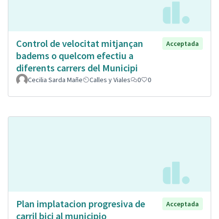
Control de velocitat mitjançan
Acceptada
badems o quelcom efectiu a
diferents carrers del Municipi
Cecilia Sarda Mañe
Calles y Viales
0
0
Plan implatacion progresiva de
Acceptada
carril bici al municipio