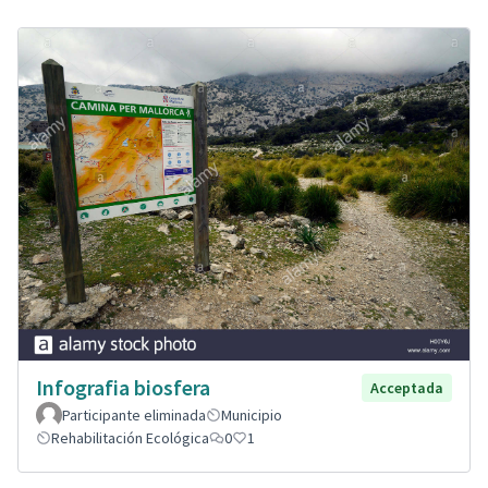
Infografia biosfera
Acceptada
Participante eliminada
Municipio
Rehabilitación Ecológica
0
1