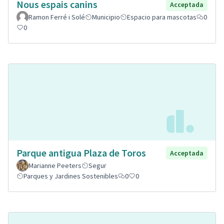
Nous espais canins
Acceptada
Ramon Ferré i Solé
Municipio
Espacio para mascotas
0
0
Parque antigua Plaza de Toros
Acceptada
Marianne Peeters
Segur
Parques y Jardines Sostenibles
0
0