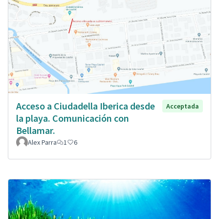
Acceso a Ciudadella Iberica desde
Acceptada
la playa. Comunicación con
Bellamar.
Alex Parra
1
6