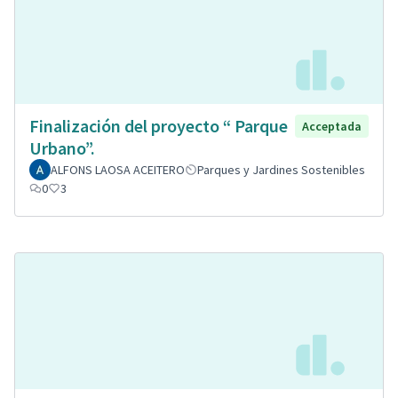
Finalización del proyecto “ Parque
Acceptada
Urbano”.
ALFONS LAOSA ACEITERO
Parques y Jardines Sostenibles
0
3