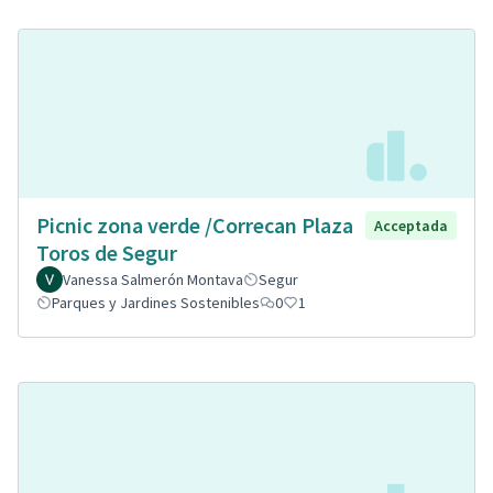
Picnic zona verde /Correcan Plaza
Acceptada
Toros de Segur
Vanessa Salmerón Montava
Segur
Parques y Jardines Sostenibles
0
1