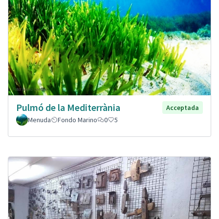
Pulmó de la Mediterrània
Acceptada
Menuda
Fondo Marino
0
5