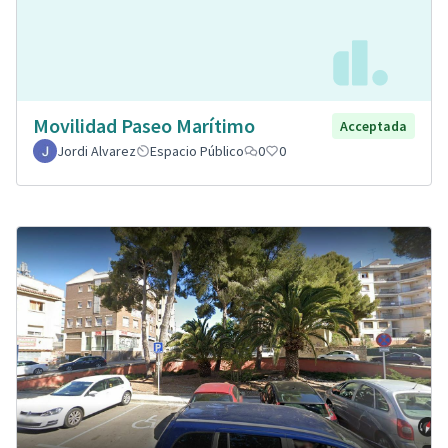
Movilidad Paseo Marítimo
Acceptada
Jordi Alvarez
Espacio Público
0
0