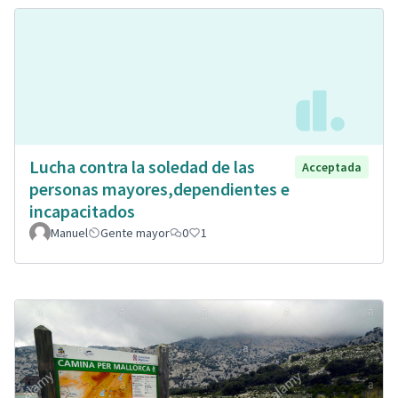
Lucha contra la soledad de las
Acceptada
personas mayores,dependientes e
incapacitados
Manuel
Gente mayor
0
1