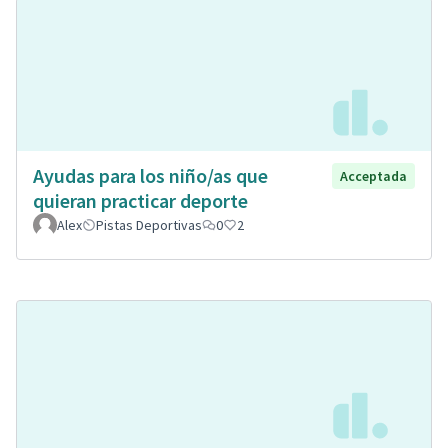
Ayudas para los niño/as que
Acceptada
quieran practicar deporte
Alex
Pistas Deportivas
0
2