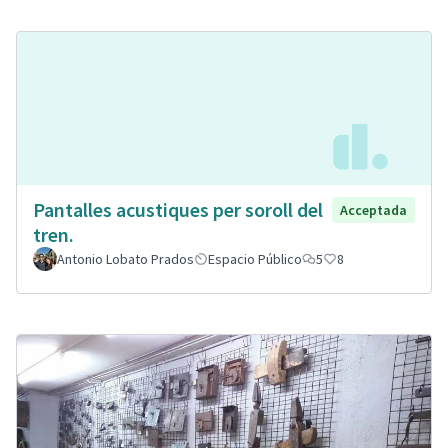
Pantalles acustiques per soroll del
Acceptada
tren.
Antonio Lobato Prados
Espacio Público
5
8