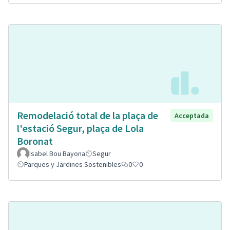
Remodelació total de la plaça de
Acceptada
l'estació Segur, plaça de Lola
Boronat
Isabel Bou Bayona
Segur
Parques y Jardines Sostenibles
0
0