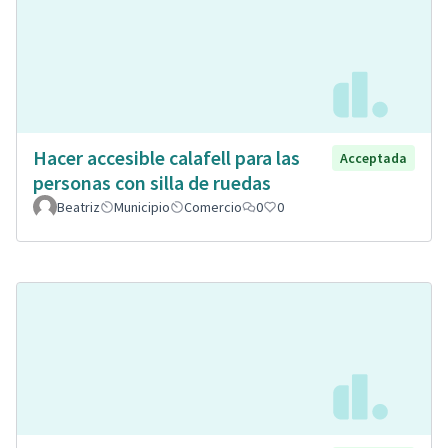
Hacer accesible calafell para las
Acceptada
personas con silla de ruedas
Beatriz
Municipio
Comercio
0
0