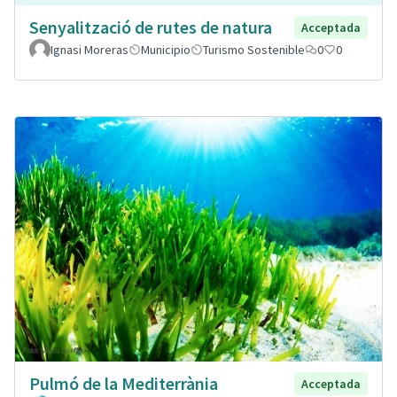
Senyalització de rutes de natura
Acceptada
Ignasi Moreras
Municipio
Turismo Sostenible
0
0
Pulmó de la Mediterrània
Acceptada