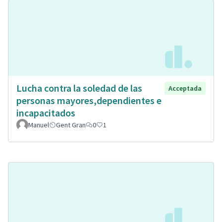
Lucha contra la soledad de las
Acceptada
personas mayores,dependientes e
incapacitados
Manuel
Gent Gran
0
1