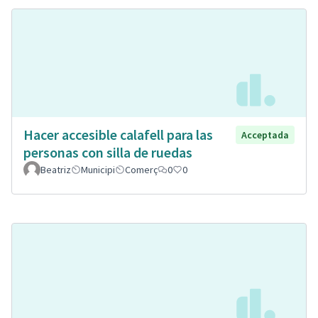
Hacer accesible calafell para las
Acceptada
personas con silla de ruedas
Beatriz
Municipi
Comerç
0
0