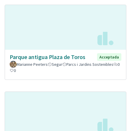
Parque antigua Plaza de Toros
Acceptada
Marianne Peeters
Segur
Parcs i Jardins Sostenibles
0
0