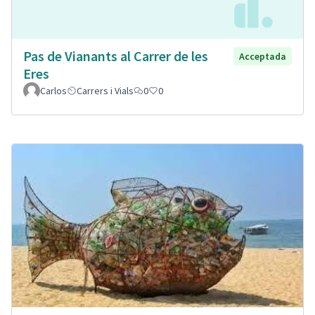
Pas de Vianants al Carrer de les
Acceptada
Eres
Carlos
Carrers i Vials
0
0