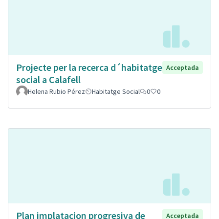
Projecte per la recerca d´habitatge
Acceptada
social a Calafell
Helena Rubio Pérez
Habitatge Social
0
0
Plan implatacion progresiva de
Acceptada