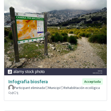
Infografia biosfera
Acceptada
Participant eliminada
Municipi
Rehabilitación ecológica
0
1