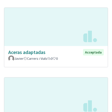
Aceras adaptadas
Acceptada
Javier
Carrers i Vials
0
0