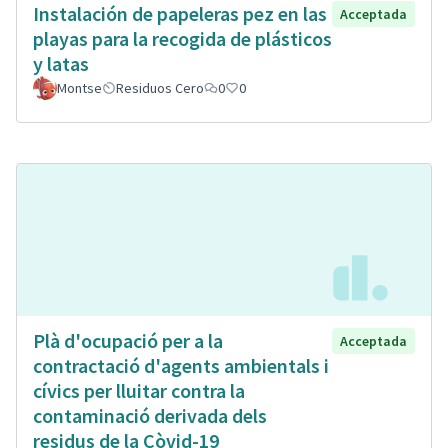
Instalación de papeleras pez en las
Acceptada
playas para la recogida de plásticos
y latas
Montse
Residuos Cero
0
0
Plà d'ocupació per a la
Acceptada
contractació d'agents ambientals i
cívics per lluitar contra la
contaminació derivada dels
residus de la Còvid-19