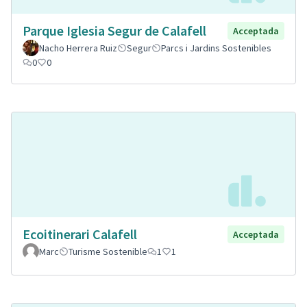
Parque Iglesia Segur de Calafell
Acceptada
Nacho Herrera Ruiz
Segur
Parcs i Jardins Sostenibles
0
0
Ecoitinerari Calafell
Acceptada
Marc
Turisme Sostenible
1
1