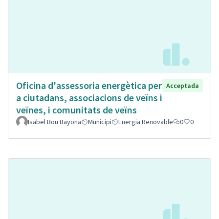
Oficina d'assessoria energètica per
Acceptada
a ciutadans, associacions de veïns i
veïnes, i comunitats de veïns
Isabel Bou Bayona
Municipi
Energia Renovable
0
0