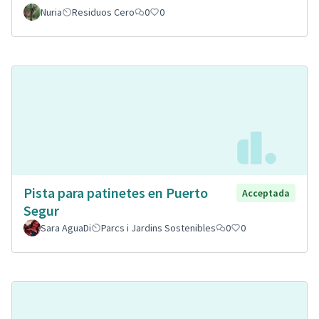
Nuria
Residuos Cero
0
0
Pista para patinetes en Puerto
Acceptada
Segur
Sara AguaDi
Parcs i Jardins Sostenibles
0
0