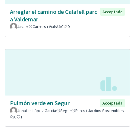
Arreglar el camino de Calafell parc
Acceptada
a Valdemar
Javier
Carrers i Vials
0
0
Pulmón verde en Segur
Acceptada
Jonatan López García
Segur
Parcs i Jardins Sostenibles
0
1