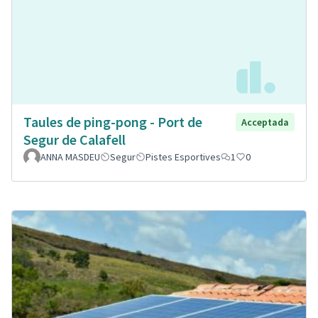
Taules de ping-pong - Port de
Acceptada
Segur de Calafell
ANNA MASDEU
Segur
Pistes Esportives
1
0