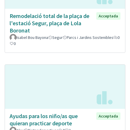
Remodelació total de la plaça de
Acceptada
l'estació Segur, plaça de Lola
Boronat
Isabel Bou Bayona
Segur
Parcs i Jardins Sostenibles
0
0
Ayudas para los niño/as que
Acceptada
quieran practicar deporte