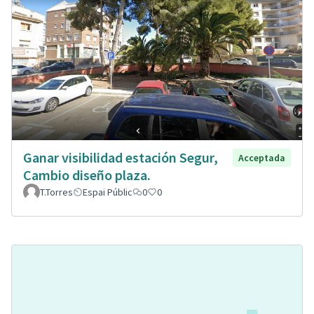
Ganar visibilidad estación Segur,
Acceptada
Cambio diseño plaza.
T.Torres
Espai Públic
0
0