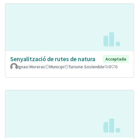
Senyalització de rutes de natura
Acceptada
Ignasi Moreras
Municipi
Turisme Sostenible
0
0