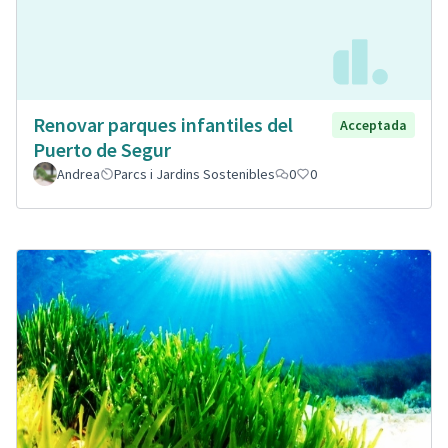
Renovar parques infantiles del
Acceptada
Puerto de Segur
Andrea
Parcs i Jardins Sostenibles
0
0