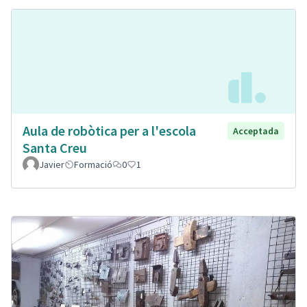
Aula de robòtica per a l'escola
Acceptada
Santa Creu
Javier
Formació
0
1