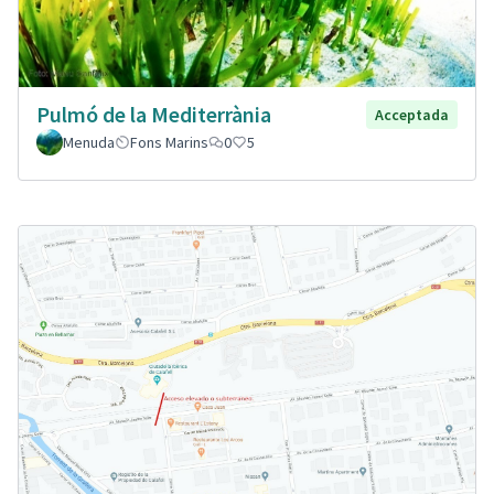
Pulmó de la Mediterrània
Acceptada
Menuda
Fons Marins
0
5