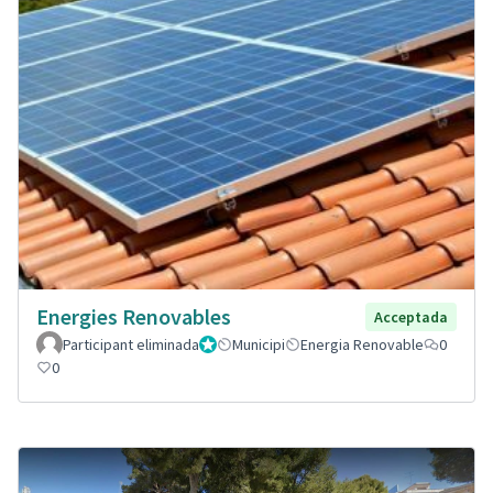
Energies Renovables
Acceptada
Participant eliminada
Administrador
Municipi
Energia Renovable
0
0