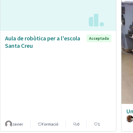
Aula de robòtica per a l'escola
Acceptada
Santa Creu
Un
Javier
Formació
0
1