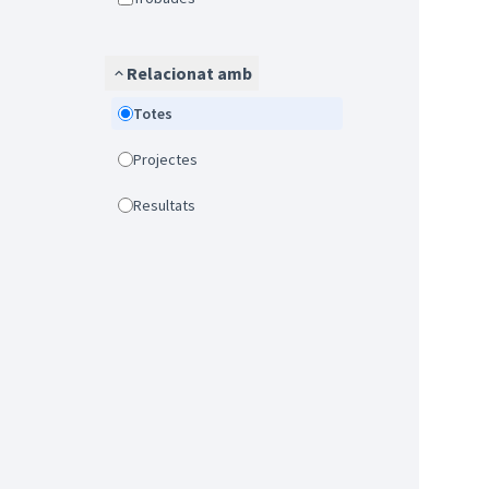
Relacionat amb
Totes
Projectes
Resultats