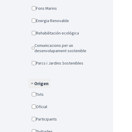
Fons Marins
Energia Renovable
Rehabilitación ecológica
Comunicacions per un
desenvolupament sostenible
Parcs i Jardins Sostenibles
Origen
Tots
Oficial
Participants
Trobades