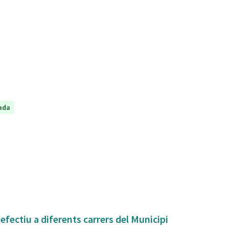
ada
fectiu a diferents carrers del Municipi