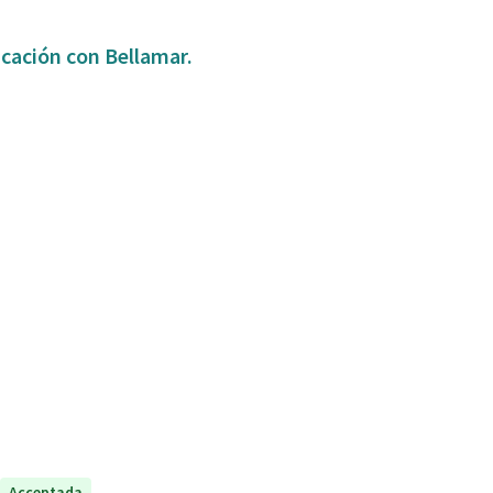
icación con Bellamar.
Acceptada