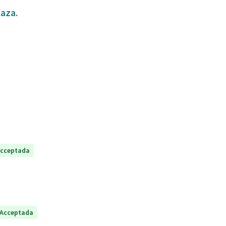
laza.
cceptada
Acceptada