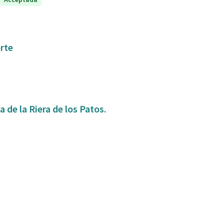
orte
 de la Riera de los Patos.