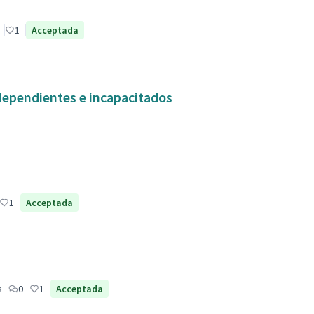
1
Acceptada
dependientes e incapacitados
1
Acceptada
s
0
1
Acceptada