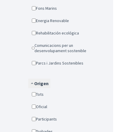
Fons Marins
Energia Renovable
Rehabilitación ecológica
Comunicacions per un
desenvolupament sostenible
Parcs i Jardins Sostenibles
Origen
Tots
Oficial
Participants
Trobades