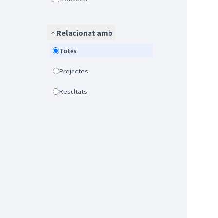
Relacionat amb
Totes
Projectes
Resultats