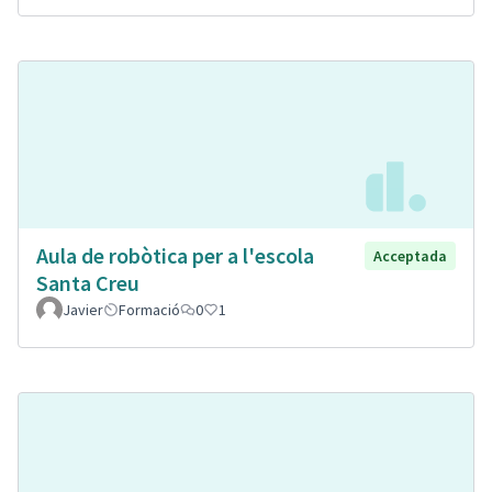
Aula de robòtica per a l'escola
Acceptada
Santa Creu
Javier
Formació
0
1