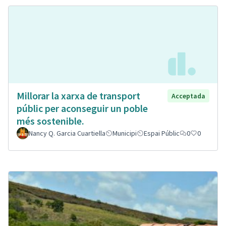
Millorar la xarxa de transport
Acceptada
públic per aconseguir un poble
més sostenible.
Nancy Q. Garcia Cuartiella
Municipi
Espai Públic
0
0