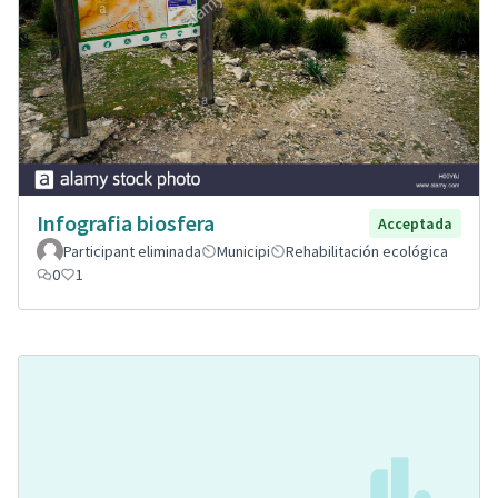
Infografia biosfera
Acceptada
Participant eliminada
Municipi
Rehabilitación ecológica
0
1