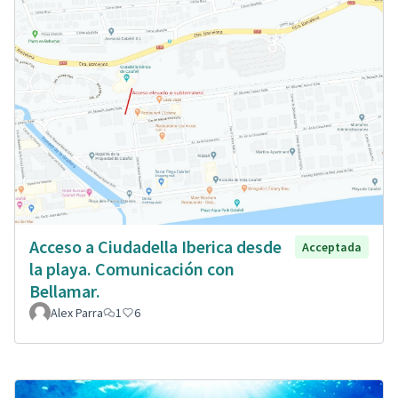
Acceso a Ciudadella Iberica desde
Acceptada
la playa. Comunicación con
Bellamar.
Alex Parra
1
6