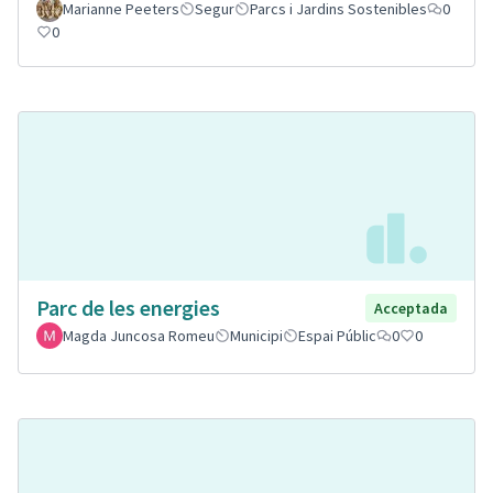
Marianne Peeters
Segur
Parcs i Jardins Sostenibles
0
0
Parc de les energies
Acceptada
Magda Juncosa Romeu
Municipi
Espai Públic
0
0