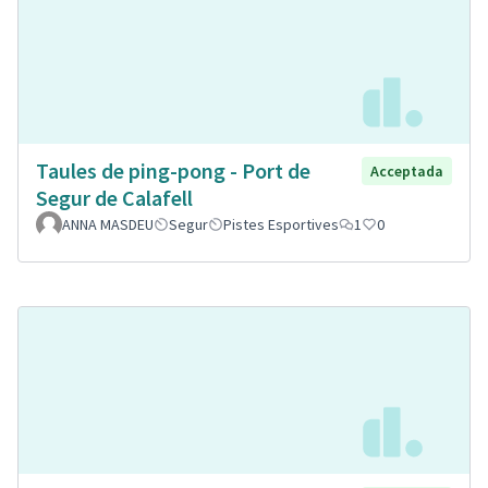
Taules de ping-pong - Port de
Acceptada
Segur de Calafell
ANNA MASDEU
Segur
Pistes Esportives
1
0