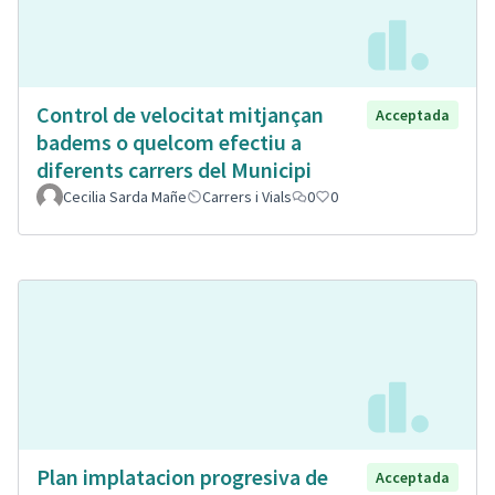
Control de velocitat mitjançan
Acceptada
badems o quelcom efectiu a
diferents carrers del Municipi
Cecilia Sarda Mañe
Carrers i Vials
0
0
Plan implatacion progresiva de
Acceptada