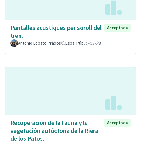
Pantalles acustiques per soroll del
Acceptada
tren.
Antonio Lobato Prados
Espai Públic
5
8
Recuperación de la fauna y la
Acceptada
vegetación autóctona de la Riera
de los Patos.