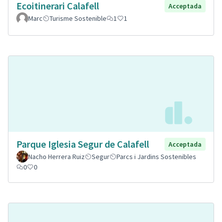
Ecoitinerari Calafell
Acceptada
Marc
Turisme Sostenible
1
1
Parque Iglesia Segur de Calafell
Acceptada
Nacho Herrera Ruiz
Segur
Parcs i Jardins Sostenibles
0
0