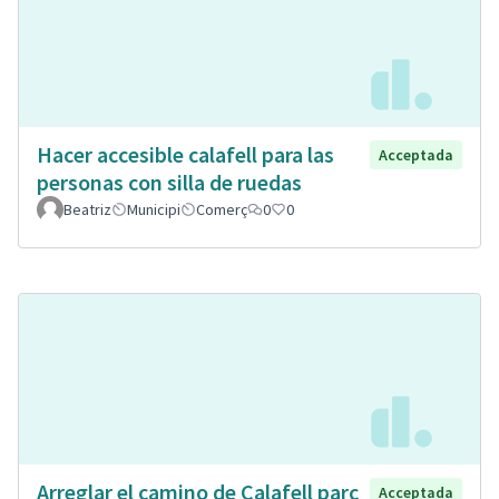
Hacer accesible calafell para las
Acceptada
personas con silla de ruedas
Beatriz
Municipi
Comerç
0
0
Arreglar el camino de Calafell parc
Acceptada