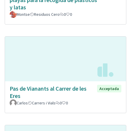
y latas
Montse
Residuos Cero
0
0
Pas de Vianants al Carrer de les
Acceptada
Eres
Carlos
Carrers i Vials
0
0