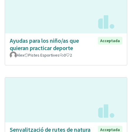
Ayudas para los niño/as que
Acceptada
quieran practicar deporte
Alex
Pistes Esportives
0
2
Senyalització de rutes de natura
Acceptada