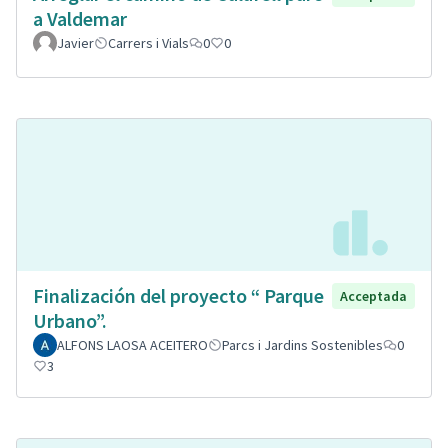
a Valdemar
Javier
Carrers i Vials
0
0
Finalización del proyecto “ Parque
Acceptada
Urbano”.
ALFONS LAOSA ACEITERO
Parcs i Jardins Sostenibles
0
3