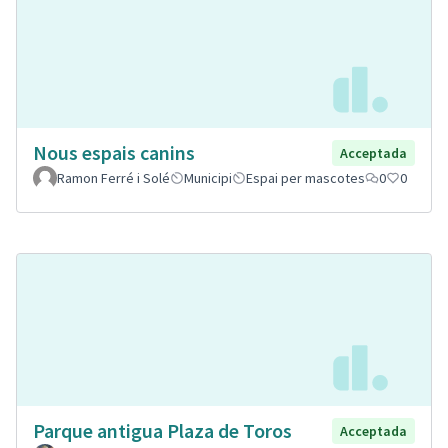
Nous espais canins
Acceptada
Ramon Ferré i Solé
Municipi
Espai per mascotes
0
0
Parque antigua Plaza de Toros
Acceptada