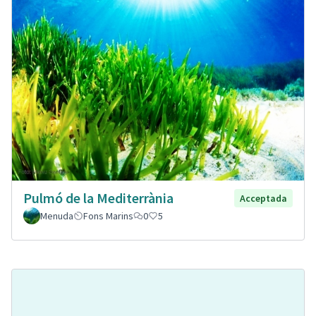
Pulmó de la Mediterrània
Acceptada
Menuda
Fons Marins
0
5