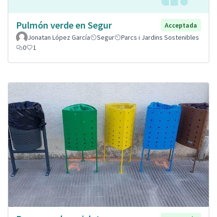
Pulmón verde en Segur
Acceptada
Jonatan López García
Segur
Parcs i Jardins Sostenibles
0
1