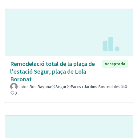
Remodelació total de la plaça de
Acceptada
l'estació Segur, plaça de Lola
Boronat
Isabel Bou Bayona
Segur
Parcs i Jardins Sostenibles
0
0