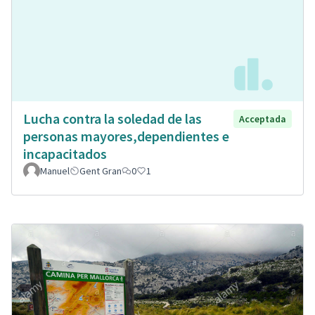
Lucha contra la soledad de las
Acceptada
personas mayores,dependientes e
incapacitados
Manuel
Gent Gran
0
1