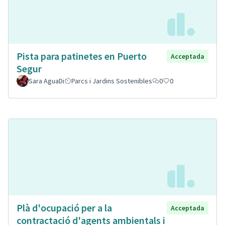
Pista para patinetes en Puerto
Acceptada
Segur
Sara AguaDi
Parcs i Jardins Sostenibles
0
0
Plà d'ocupació per a la
Acceptada
contractació d'agents ambientals i