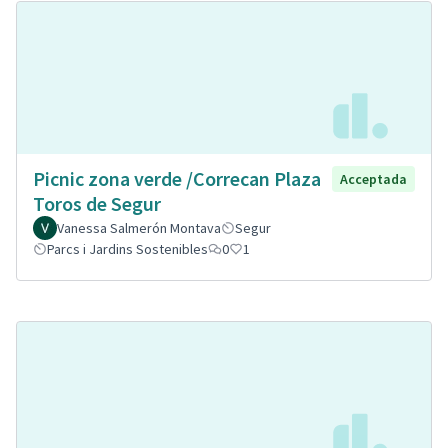
Picnic zona verde /Correcan Plaza
Acceptada
Toros de Segur
Vanessa Salmerón Montava
Segur
Parcs i Jardins Sostenibles
0
1