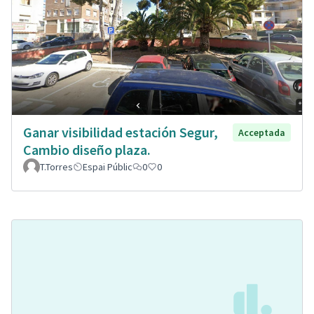
Ganar visibilidad estación Segur,
Acceptada
Cambio diseño plaza.
T.Torres
Espai Públic
0
0