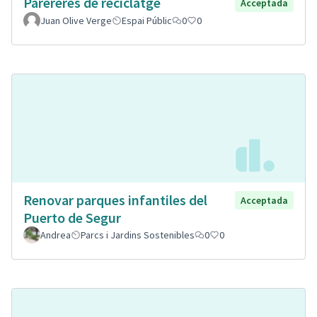
Parereres de reciclatge
Acceptada
Juan Olive Verge
Espai Públic
0
0
Renovar parques infantiles del
Acceptada
Puerto de Segur
Andrea
Parcs i Jardins Sostenibles
0
0