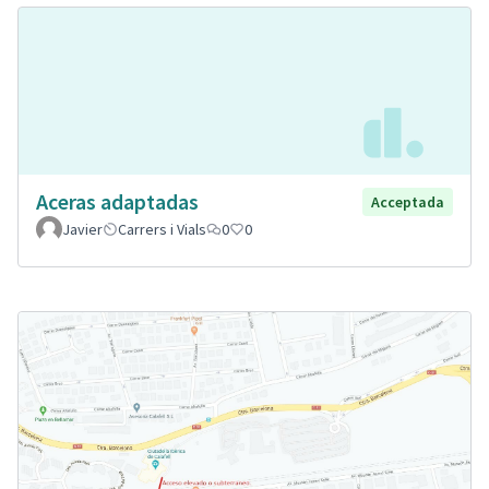
Aceras adaptadas
Acceptada
Javier
Carrers i Vials
0
0