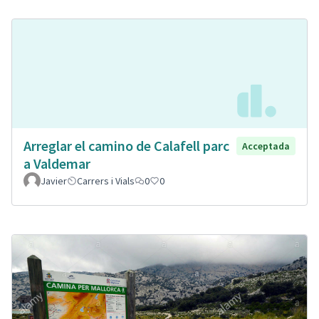
Arreglar el camino de Calafell parc
Acceptada
a Valdemar
Javier
Carrers i Vials
0
0