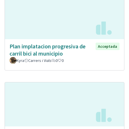
Plan implatacion progresiva de
Acceptada
carril bici al municipio
Kyra
Carrers i Vials
0
0