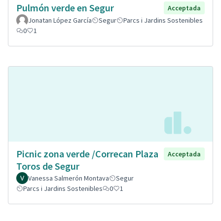
Pulmón verde en Segur
Acceptada
Jonatan López García
Segur
Parcs i Jardins Sostenibles
0
1
Picnic zona verde /Correcan Plaza
Acceptada
Toros de Segur
Vanessa Salmerón Montava
Segur
Parcs i Jardins Sostenibles
0
1