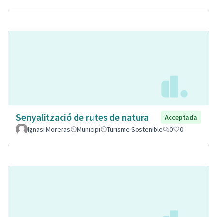
Senyalització de rutes de natura
Acceptada
Ignasi Moreras
Municipi
Turisme Sostenible
0
0