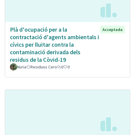
Plà d'ocupació per a la
Acceptada
contractació d'agents ambientals i
cívics per lluitar contra la
contaminació derivada dels
residus de la Còvid-19
Nuria
Residuos Cero
0
0