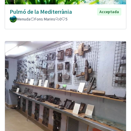
Pulmó de la Mediterrània
Acceptada
Menuda
Fons Marins
0
5