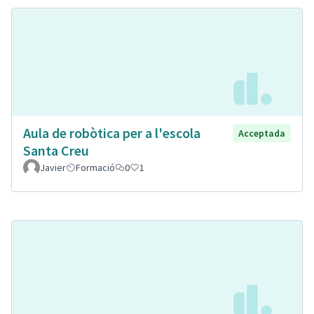
Aula de robòtica per a l'escola
Acceptada
Santa Creu
Javier
Formació
0
1