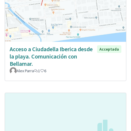
Acceso a Ciudadella Iberica desde
Acceptada
la playa. Comunicación con
Bellamar.
Alex Parra
1
6