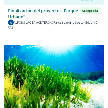
Finalización del proyecto “ Parque
Acceptada
Urbano”.
ALFONS LAOSA ACEITERO
Parcs i Jardins Sostenibles
0
3