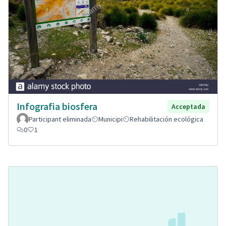
Infografia biosfera
Acceptada
Participant eliminada
Municipi
Rehabilitación ecológica
0
1