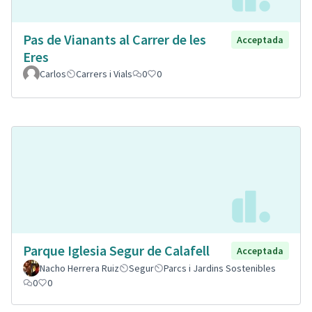
Pas de Vianants al Carrer de les
Acceptada
Eres
Carlos
Carrers i Vials
0
0
Parque Iglesia Segur de Calafell
Acceptada
Nacho Herrera Ruiz
Segur
Parcs i Jardins Sostenibles
0
0