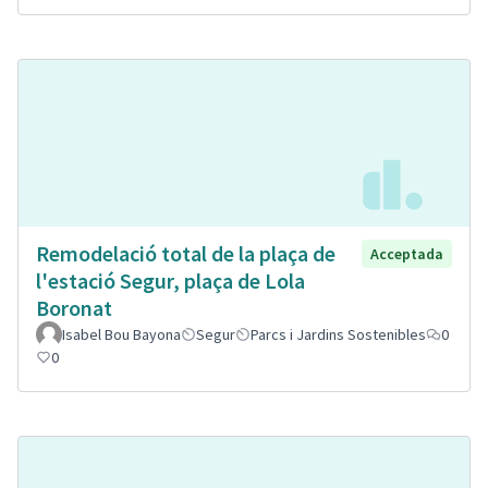
Remodelació total de la plaça de
Acceptada
l'estació Segur, plaça de Lola
Boronat
Isabel Bou Bayona
Segur
Parcs i Jardins Sostenibles
0
0