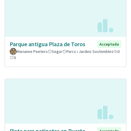
Parque antigua Plaza de Toros
Acceptada
Marianne Peeters
Segur
Parcs i Jardins Sostenibles
0
0
Pista para patinetes en Puerto
Acceptada