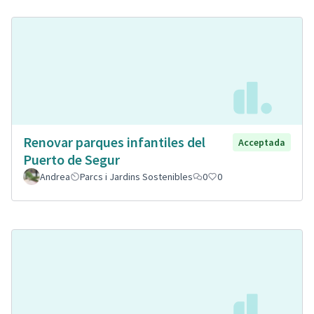
Renovar parques infantiles del
Acceptada
Puerto de Segur
Andrea
Parcs i Jardins Sostenibles
0
0