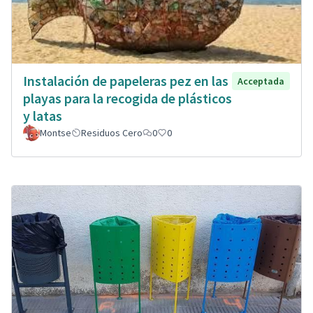
Instalación de papeleras pez en las
Acceptada
playas para la recogida de plásticos
y latas
Montse
Residuos Cero
0
0