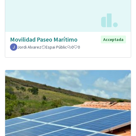
Movilidad Paseo Marítimo
Acceptada
Jordi Alvarez
Espai Públic
0
0