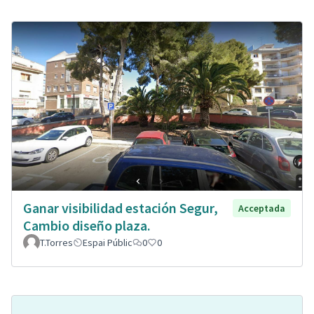
Ganar visibilidad estación Segur,
Acceptada
Cambio diseño plaza.
T.Torres
Espai Públic
0
0