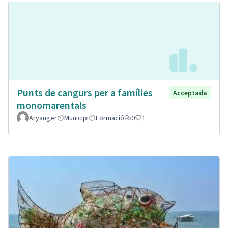
Punts de cangurs per a famílies
Acceptada
monomarentals
Aryanger
Municipi
Formació
0
1