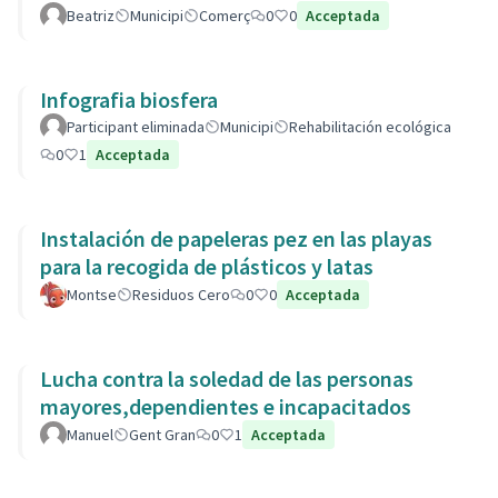
Beatriz
Municipi
Comerç
0
0
Acceptada
Infografia biosfera
Participant eliminada
Municipi
Rehabilitación ecológica
0
1
Acceptada
Instalación de papeleras pez en las playas
para la recogida de plásticos y latas
Montse
Residuos Cero
0
0
Acceptada
Lucha contra la soledad de las personas
mayores,dependientes e incapacitados
Manuel
Gent Gran
0
1
Acceptada