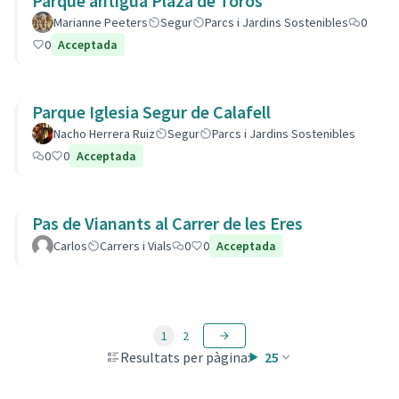
Parque antigua Plaza de Toros
Marianne Peeters
Segur
Parcs i Jardins Sostenibles
0
0
Acceptada
Parque Iglesia Segur de Calafell
Nacho Herrera Ruiz
Segur
Parcs i Jardins Sostenibles
0
0
Acceptada
Pas de Vianants al Carrer de les Eres
Carlos
Carrers i Vials
0
0
Acceptada
1
2
Resultats per pàgina:
25