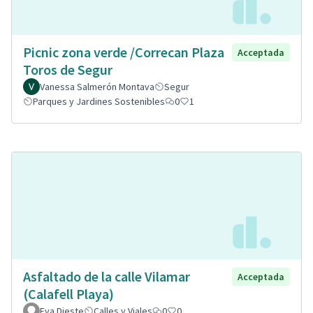
Picnic zona verde /Correcan Plaza
Acceptada
Toros de Segur
Vanessa Salmerón Montava
Segur
Parques y Jardines Sostenibles
0
1
Asfaltado de la calle Vilamar
Acceptada
(Calafell Playa)
Eva Dieste
Calles y Viales
0
0