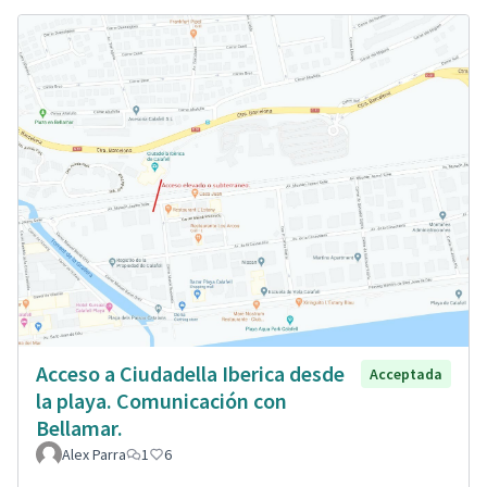
Acceso a Ciudadella Iberica desde
Acceptada
la playa. Comunicación con
Bellamar.
Alex Parra
1
6