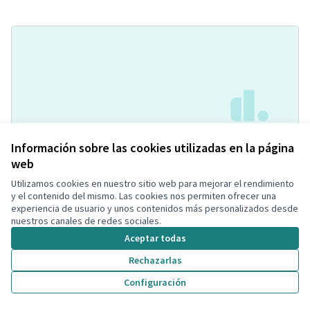
Información sobre las cookies utilizadas en la página
Carril para bicicletas no elèctrico
Acceptada
web
Mar
Calles y Viales
0
0
Utilizamos cookies en nuestro sitio web para mejorar el rendimiento
y el contenido del mismo. Las cookies nos permiten ofrecer una
experiencia de usuario y unos contenidos más personalizados desde
nuestros canales de redes sociales.
Aceptar todas
Rechazarlas
Configuración