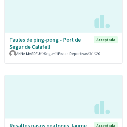
Taules de ping-pong - Port de
Acceptada
Segur de Calafell
ANNA MASDEU
Segur
Pistas Deportivas
1
0
Resaltes pasos peatones Jaume
Acceptada