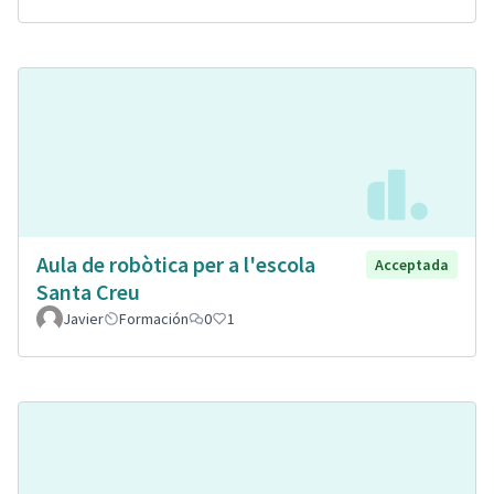
Aula de robòtica per a l'escola
Acceptada
Santa Creu
Javier
Formación
0
1