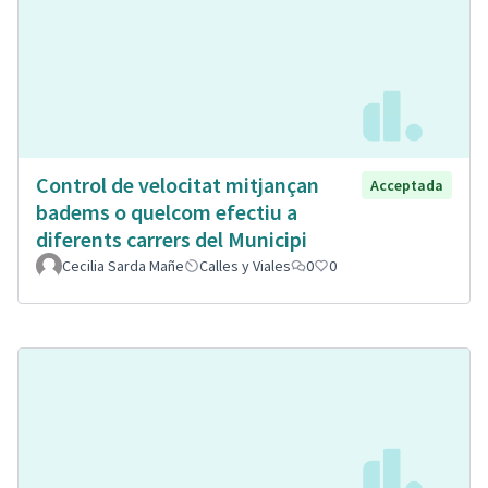
Control de velocitat mitjançan
Acceptada
badems o quelcom efectiu a
diferents carrers del Municipi
Cecilia Sarda Mañe
Calles y Viales
0
0