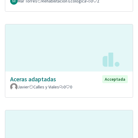
Mar Torres
Rehabilitación Ecológica
0
2
Aceras adaptadas
Acceptada
Javier
Calles y Viales
0
0