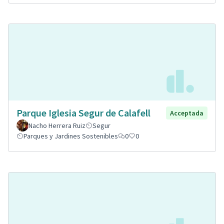
Parque Iglesia Segur de Calafell
Acceptada
Nacho Herrera Ruiz
Segur
Parques y Jardines Sostenibles
0
0