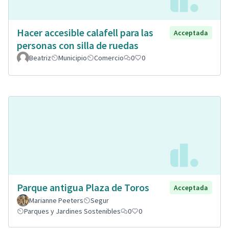
Hacer accesible calafell para las
Acceptada
personas con silla de ruedas
Beatriz
Municipio
Comercio
0
0
Parque antigua Plaza de Toros
Acceptada
Marianne Peeters
Segur
Parques y Jardines Sostenibles
0
0