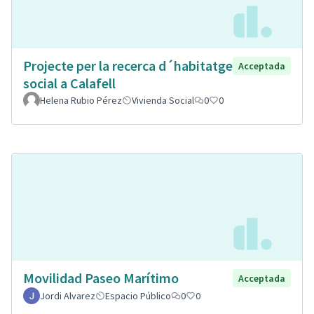
Projecte per la recerca d´habitatge
Acceptada
social a Calafell
Helena Rubio Pérez
Vivienda Social
0
0
Movilidad Paseo Marítimo
Acceptada
Jordi Alvarez
Espacio Público
0
0