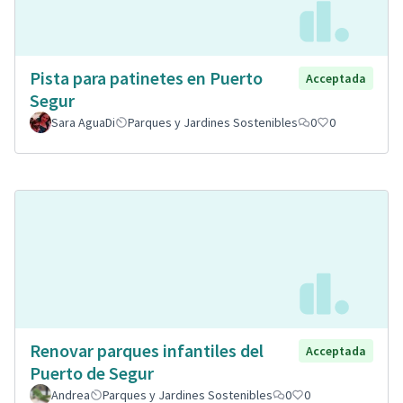
Pista para patinetes en Puerto
Acceptada
Segur
Sara AguaDi
Parques y Jardines Sostenibles
0
0
Renovar parques infantiles del
Acceptada
Puerto de Segur
Andrea
Parques y Jardines Sostenibles
0
0