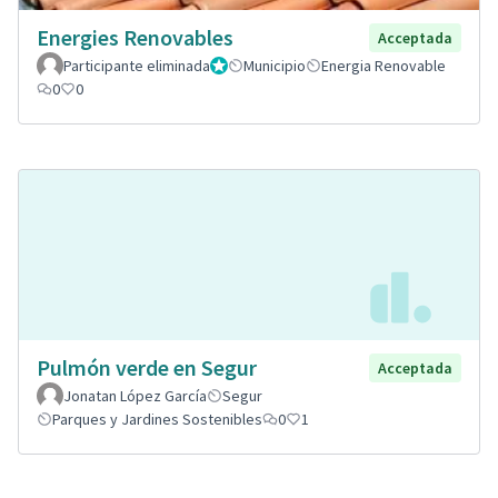
Energies Renovables
Acceptada
Participante eliminada
Administrador
Municipio
Energia Renovable
0
0
Pulmón verde en Segur
Acceptada
Jonatan López García
Segur
Parques y Jardines Sostenibles
0
1