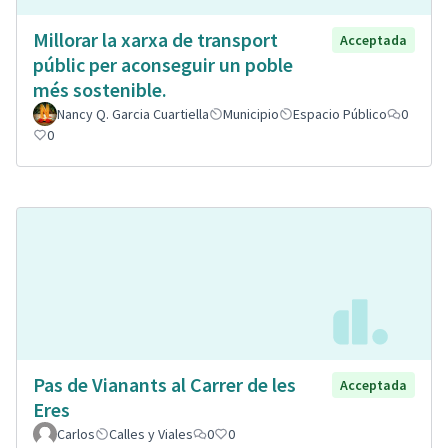
Millorar la xarxa de transport
Acceptada
públic per aconseguir un poble
més sostenible.
Nancy Q. Garcia Cuartiella
Municipio
Espacio Público
0
0
Pas de Vianants al Carrer de les
Acceptada
Eres
Carlos
Calles y Viales
0
0