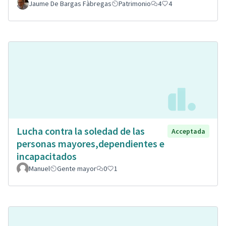
Jaume De Bargas Fàbregas
Patrimonio
4
4
Lucha contra la soledad de las
Acceptada
personas mayores,dependientes e
incapacitados
Manuel
Gente mayor
0
1