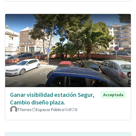
Ganar visibilidad estación Segur,
Acceptada
Cambio diseño plaza.
T.Torres
Espacio Público
0
0