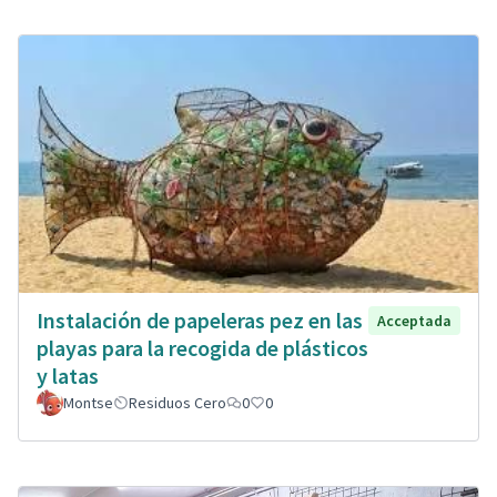
Instalación de papeleras pez en las
Acceptada
playas para la recogida de plásticos
y latas
Montse
Residuos Cero
0
0