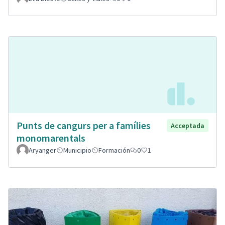
Punts de cangurs per a famílies
Acceptada
monomarentals
Aryanger
Municipio
Formación
0
1