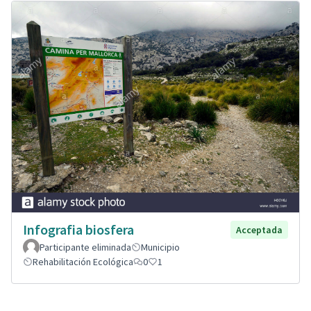
Infografia biosfera
Acceptada
Participante eliminada
Municipio
Rehabilitación Ecológica
0
1