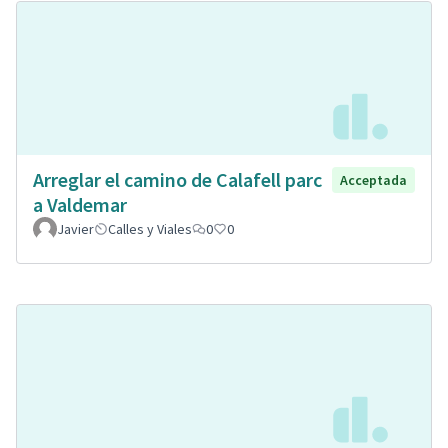
Arreglar el camino de Calafell parc
Acceptada
a Valdemar
Javier
Calles y Viales
0
0