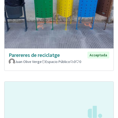
Parereres de reciclatge
Acceptada
Juan Olive Verge
Espacio Público
0
0