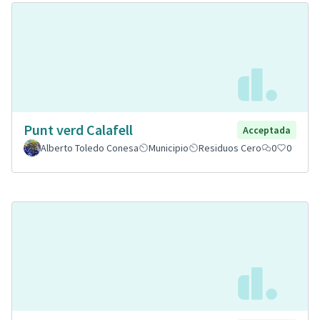
Punt verd Calafell
Acceptada
Alberto Toledo Conesa
Municipio
Residuos Cero
0
0