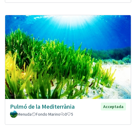
Pulmó de la Mediterrània
Acceptada
Menuda
Fondo Marino
0
5