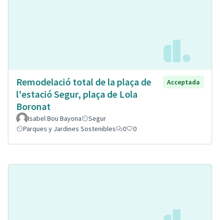
Remodelació total de la plaça de
Acceptada
l'estació Segur, plaça de Lola
Boronat
Isabel Bou Bayona
Segur
Parques y Jardines Sostenibles
0
0