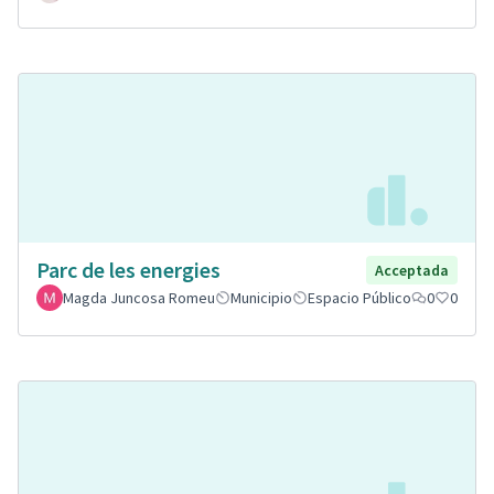
Parc de les energies
Acceptada
Magda Juncosa Romeu
Municipio
Espacio Público
0
0