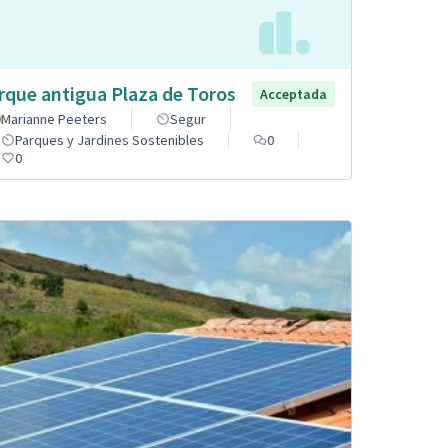
rque antigua Plaza de Toros
Acceptada
Marianne Peeters
Segur
Parques y Jardines Sostenibles
0
0