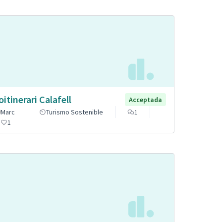
oitinerari Calafell
Acceptada
Marc
Turismo Sostenible
1
1