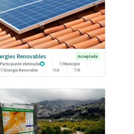
ergies Renovables
Acceptada
Participante eliminada
Administrador
Municipio
Energia Renovable
0
0