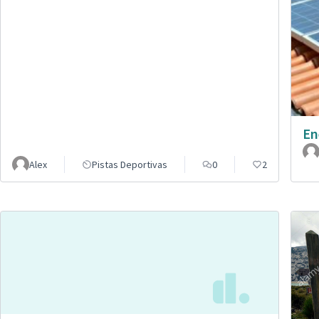
En
Alex
Pistas Deportivas
0
2