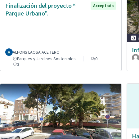
Finalización del proyecto “
Acceptada
Parque Urbano”.
In
ALFONS LAOSA ACEITERO
Parques y Jardines Sostenibles
0
3
Ha