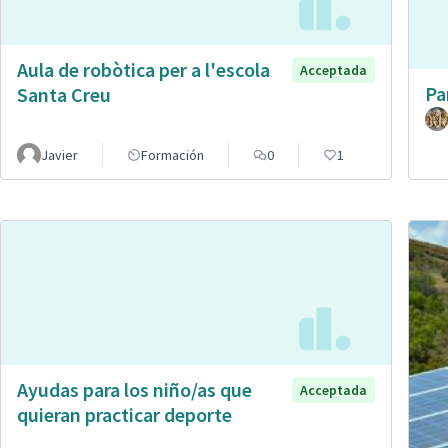
Aula de robòtica per a l'escola
Acceptada
Pa
Santa Creu
Javier
Formación
0
1
Ayudas para los niño/as que
Acceptada
quieran practicar deporte