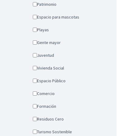
Patrimonio
Espacio para mascotas
Playas
Gente mayor
Juventud
Vivienda Social
Espacio Público
Comercio
Formación
Residuos Cero
Turismo Sostenible