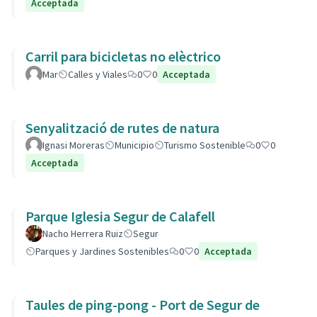
Acceptada
Carril para bicicletas no elèctrico
Mar
Calles y Viales
0
0
Acceptada
Senyalització de rutes de natura
Ignasi Moreras
Municipio
Turismo Sostenible
0
0
Acceptada
Parque Iglesia Segur de Calafell
Nacho Herrera Ruiz
Segur
Parques y Jardines Sostenibles
0
0
Acceptada
Taules de ping-pong - Port de Segur de