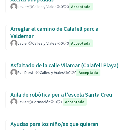
Javier
Calles y Viales
0
0
Acceptada
Arreglar el camino de Calafell parc a
Valdemar
Javier
Calles y Viales
0
0
Acceptada
Asfaltado de la calle Vilamar (Calafell Playa)
Eva Dieste
Calles y Viales
0
0
Acceptada
Aula de robòtica per a l'escola Santa Creu
Javier
Formación
0
1
Acceptada
Ayudas para los niño/as que quieran