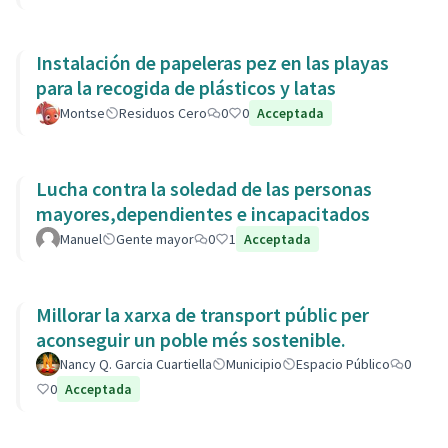
Instalación de papeleras pez en las playas
para la recogida de plásticos y latas
Montse
Residuos Cero
0
0
Acceptada
Lucha contra la soledad de las personas
mayores,dependientes e incapacitados
Manuel
Gente mayor
0
1
Acceptada
Millorar la xarxa de transport públic per
aconseguir un poble més sostenible.
Nancy Q. Garcia Cuartiella
Municipio
Espacio Público
0
0
Acceptada