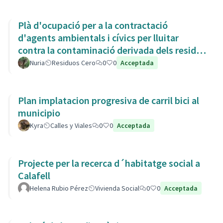
Plà d'ocupació per a la contractació
d'agents ambientals i cívics per lluitar
contra la contaminació derivada dels residus
de la Còvid-19
Nuria
Residuos Cero
0
0
Acceptada
Plan implatacion progresiva de carril bici al
municipio
Kyra
Calles y Viales
0
0
Acceptada
Projecte per la recerca d´habitatge social a
Calafell
Helena Rubio Pérez
Vivienda Social
0
0
Acceptada