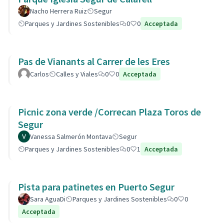
Nacho Herrera Ruiz
Segur
Parques y Jardines Sostenibles
0
0
Acceptada
Pas de Vianants al Carrer de les Eres
Carlos
Calles y Viales
0
0
Acceptada
Picnic zona verde /Correcan Plaza Toros de
Segur
Vanessa Salmerón Montava
Segur
Parques y Jardines Sostenibles
0
1
Acceptada
Pista para patinetes en Puerto Segur
Sara AguaDi
Parques y Jardines Sostenibles
0
0
Acceptada