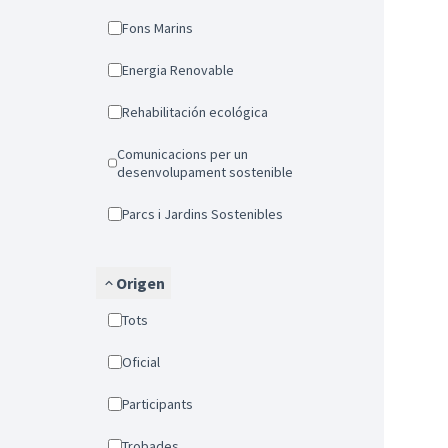
Fons Marins
Energia Renovable
Rehabilitación ecológica
Comunicacions per un
desenvolupament sostenible
Parcs i Jardins Sostenibles
Origen
Tots
Oficial
Participants
Trobades