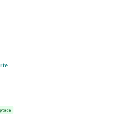
orte
ptada