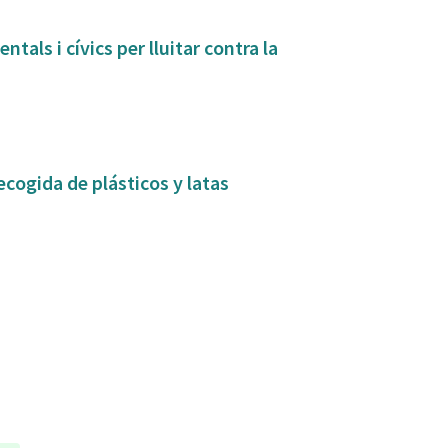
tals i cívics per lluitar contra la
ecogida de plásticos y latas