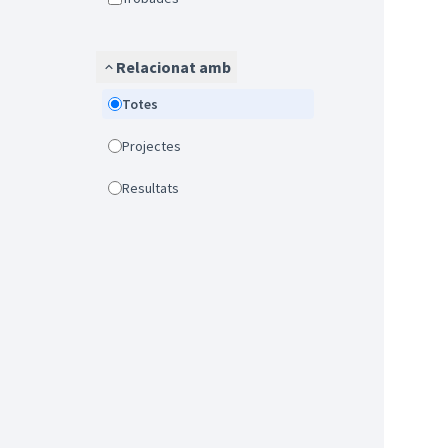
Relacionat amb
Totes
Projectes
Resultats