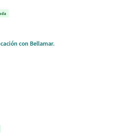
ada
icación con Bellamar.