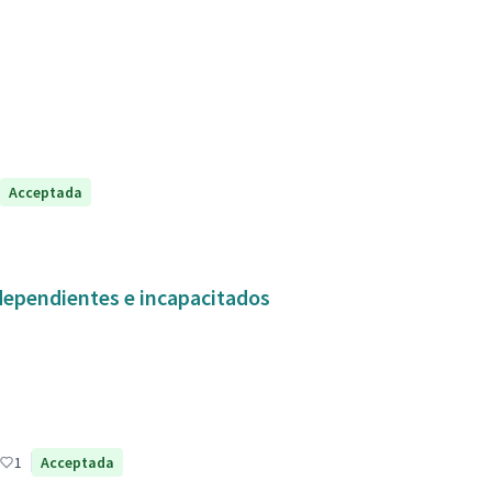
Acceptada
dependientes e incapacitados
1
Acceptada