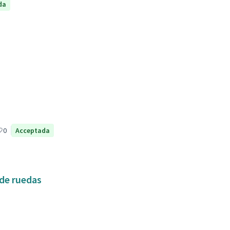
da
0
Acceptada
 de ruedas