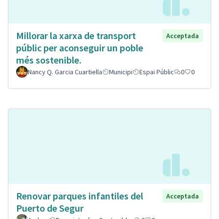
Millorar la xarxa de transport
Acceptada
públic per aconseguir un poble
més sostenible.
Nancy Q. Garcia Cuartiella
Municipi
Espai Públic
0
0
Renovar parques infantiles del
Acceptada
Puerto de Segur