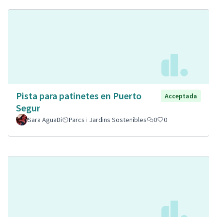
Pista para patinetes en Puerto
Acceptada
Segur
Sara AguaDi
Parcs i Jardins Sostenibles
0
0