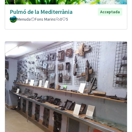
Pulmó de la Mediterrània
Acceptada
Menuda
Fons Marins
0
5