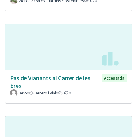
Andrea
Parcs i Jardins Sostenibles
0
0
Pas de Vianants al Carrer de les
Acceptada
Eres
Carlos
Carrers i Vials
0
0