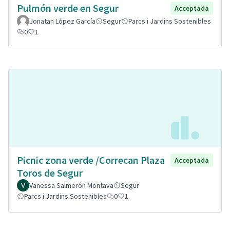
Pulmón verde en Segur
Acceptada
Jonatan López García
Segur
Parcs i Jardins Sostenibles
0
1
Picnic zona verde /Correcan Plaza
Acceptada
Toros de Segur
Vanessa Salmerón Montava
Segur
Parcs i Jardins Sostenibles
0
1