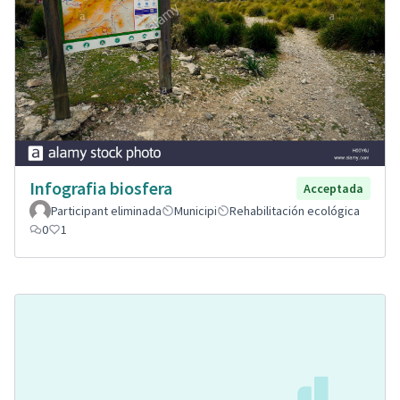
Infografia biosfera
Acceptada
Participant eliminada
Municipi
Rehabilitación ecológica
0
1