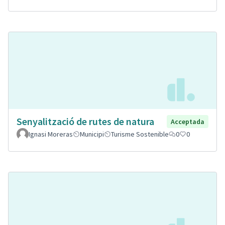
Senyalització de rutes de natura
Acceptada
Ignasi Moreras
Municipi
Turisme Sostenible
0
0