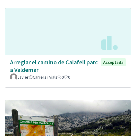
Arreglar el camino de Calafell parc
Acceptada
a Valdemar
Javier
Carrers i Vials
0
0