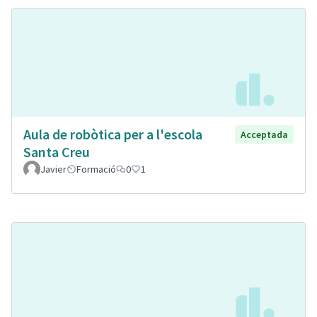
Aula de robòtica per a l'escola
Acceptada
Santa Creu
Javier
Formació
0
1