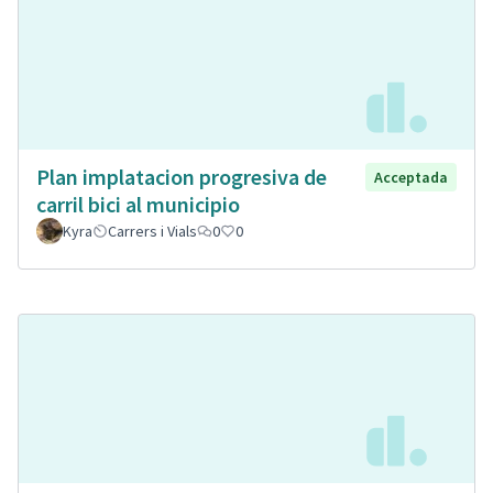
Plan implatacion progresiva de
Acceptada
carril bici al municipio
Kyra
Carrers i Vials
0
0