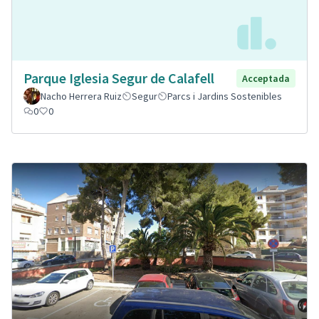
Parque Iglesia Segur de Calafell
Acceptada
Nacho Herrera Ruiz
Segur
Parcs i Jardins Sostenibles
0
0