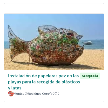
Instalación de papeleras pez en las
Acceptada
playas para la recogida de plásticos
y latas
Montse
Residuos Cero
0
0