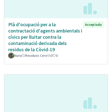
Plà d'ocupació per a la
Acceptada
contractació d'agents ambientals i
cívics per lluitar contra la
contaminació derivada dels
residus de la Còvid-19
Nuria
Residuos Cero
0
0