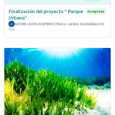
Finalización del proyecto “ Parque
Acceptada
Urbano”.
ALFONS LAOSA ACEITERO
Parcs i Jardins Sostenibles
0
3