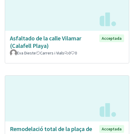
Asfaltado de la calle Vilamar
Acceptada
(Calafell Playa)
Eva Dieste
Carrers i Vials
0
0
Remodelació total de la plaça de
Acceptada