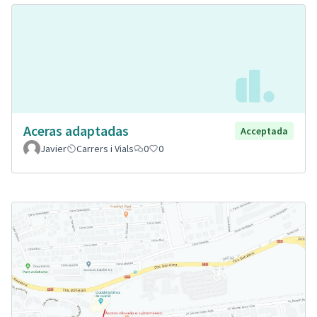
Aceras adaptadas
Acceptada
Javier
Carrers i Vials
0
0