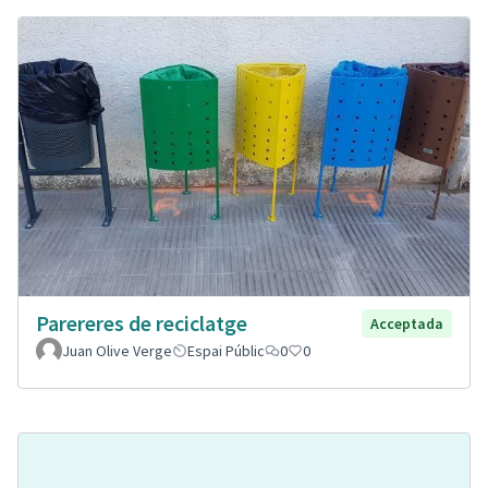
Parereres de reciclatge
Acceptada
Juan Olive Verge
Espai Públic
0
0