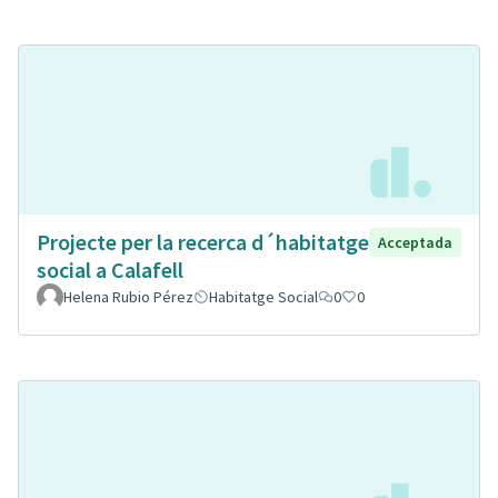
Projecte per la recerca d´habitatge
Acceptada
social a Calafell
Helena Rubio Pérez
Habitatge Social
0
0