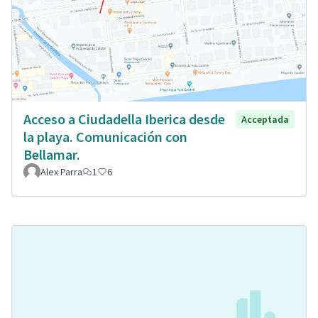
Acceso a Ciudadella Iberica desde
Acceptada
la playa. Comunicación con
Bellamar.
Alex Parra
1
6