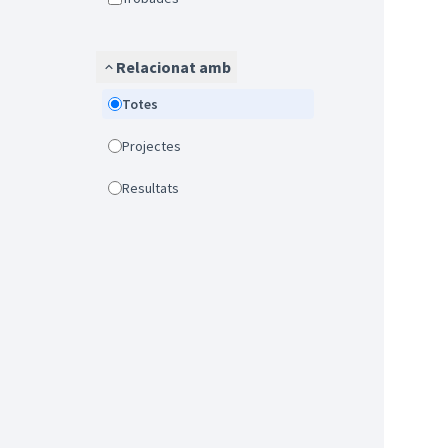
Relacionat amb
Totes
Projectes
Resultats