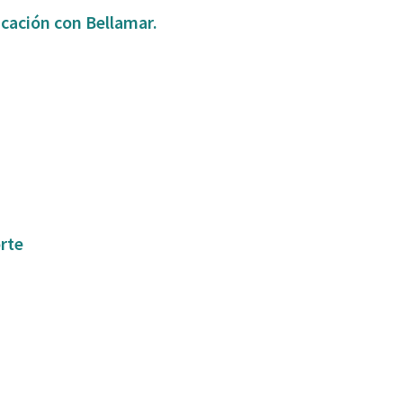
icación con Bellamar.
orte