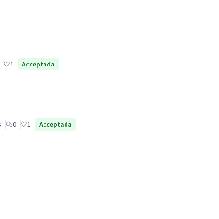
1
Acceptada
s
0
1
Acceptada