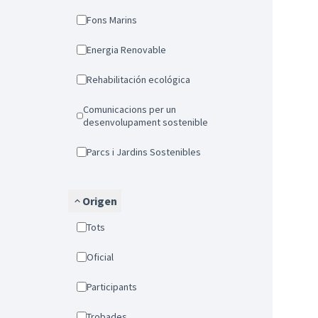
Fons Marins
Energia Renovable
Rehabilitación ecológica
Comunicacions per un
desenvolupament sostenible
Parcs i Jardins Sostenibles
Origen
Tots
Oficial
Participants
Trobades