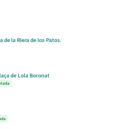
 de la Riera de los Patos.
plaça de Lola Boronat
ptada
ada