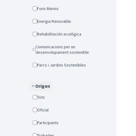
Fons Marins
Energia Renovable
Rehabilitación ecológica
Comunicacions per un
desenvolupament sostenible
Parcs i Jardins Sostenibles
Origen
Tots
Oficial
Participants
Trobades