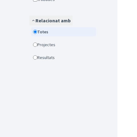
Relacionat amb
Totes
Projectes
Resultats