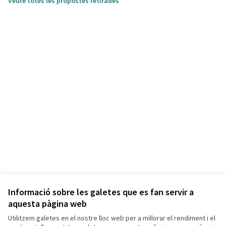
Veure totes les propostes retirades
Informació sobre les galetes que es fan servir a
aquesta pàgina web
Utilitzem galetes en el nostre lloc web per a millorar el rendiment i el