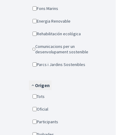
Fons Marins
Energia Renovable
Rehabilitación ecológica
Comunicacions per un
desenvolupament sostenible
Parcs i Jardins Sostenibles
Origen
Tots
Oficial
Participants
Trobades