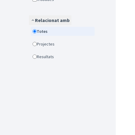
Relacionat amb
Totes
Projectes
Resultats