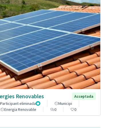
ergies Renovables
Acceptada
Participant eliminada
Administrador
Municipi
Energia Renovable
0
0