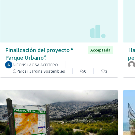
Finalización del proyecto “
Ha
Acceptada
Parque Urbano”.
pe
ALFONS LAOSA ACEITERO
Parcs i Jardins Sostenibles
0
3