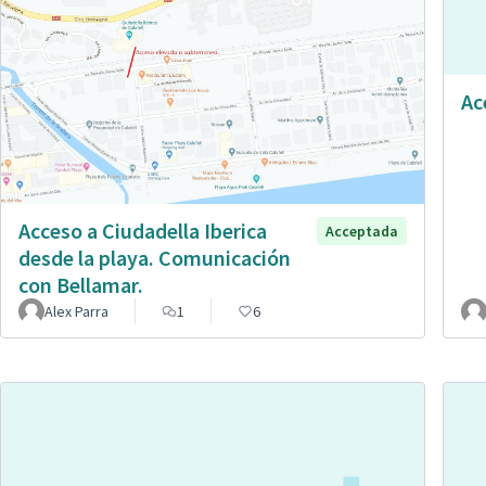
Ac
Acceso a Ciudadella Iberica
Acceptada
desde la playa. Comunicación
con Bellamar.
Alex Parra
1
6