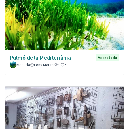
Pulmó de la Mediterrània
Acceptada
Menuda
Fons Marins
0
5