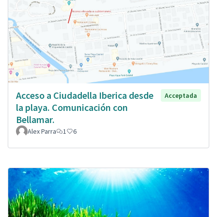
Acceso a Ciudadella Iberica desde
Acceptada
la playa. Comunicación con
Bellamar.
Alex Parra
1
6