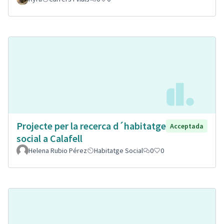
Projecte per la recerca d´habitatge
Acceptada
social a Calafell
Helena Rubio Pérez
Habitatge Social
0
0