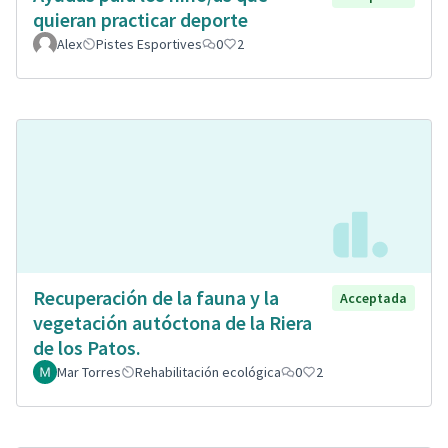
quieran practicar deporte
Alex
Pistes Esportives
0
2
Recuperación de la fauna y la
Acceptada
vegetación autóctona de la Riera
de los Patos.
Mar Torres
Rehabilitación ecológica
0
2