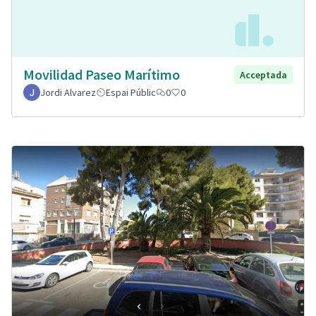
Movilidad Paseo Marítimo
Acceptada
Jordi Alvarez
Espai Públic
0
0