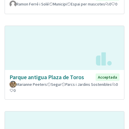
Ramon Ferré i Solé
Municipi
Espai per mascotes
0
0
Parque antigua Plaza de Toros
Acceptada
Marianne Peeters
Segur
Parcs i Jardins Sostenibles
0
0