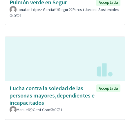
Pulmón verde en Segur
Acceptada
Jonatan López García
Segur
Parcs i Jardins Sostenibles
0
1
Lucha contra la soledad de las
Acceptada
personas mayores,dependientes e
incapacitados
Manuel
Gent Gran
0
1