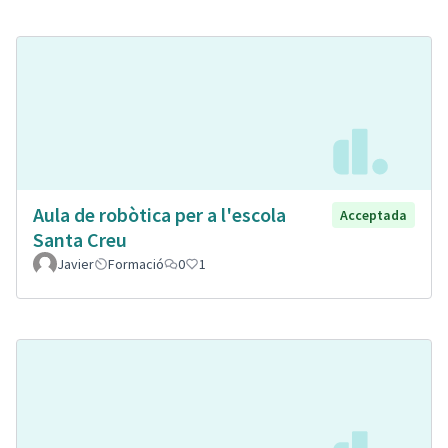
Aula de robòtica per a l'escola
Acceptada
Santa Creu
Javier
Formació
0
1