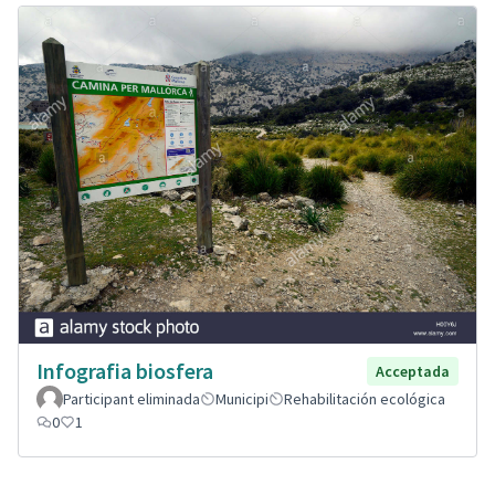
Infografia biosfera
Acceptada
Participant eliminada
Municipi
Rehabilitación ecológica
0
1