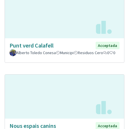
Punt verd Calafell
Acceptada
Alberto Toledo Conesa
Municipi
Residuos Cero
0
0
Nous espais canins
Acceptada