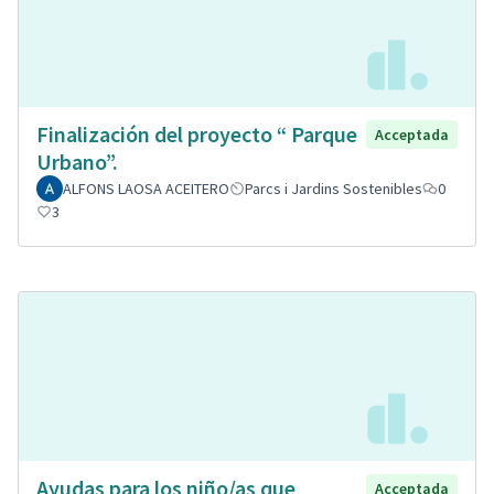
Finalización del proyecto “ Parque
Acceptada
Urbano”.
ALFONS LAOSA ACEITERO
Parcs i Jardins Sostenibles
0
3
Ayudas para los niño/as que
Acceptada