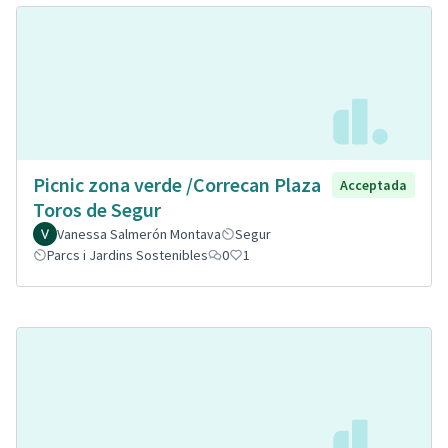
Picnic zona verde /Correcan Plaza
Acceptada
Toros de Segur
Vanessa Salmerón Montava
Segur
Parcs i Jardins Sostenibles
0
1