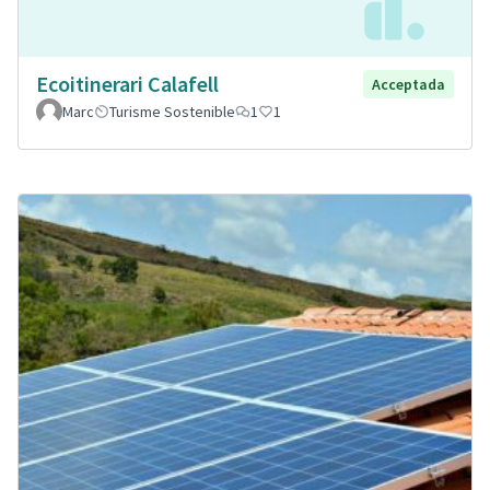
Ecoitinerari Calafell
Acceptada
Marc
Turisme Sostenible
1
1