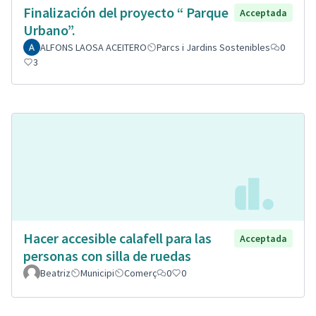
Finalización del proyecto “ Parque
Acceptada
Urbano”.
ALFONS LAOSA ACEITERO
Parcs i Jardins Sostenibles
0
3
Hacer accesible calafell para las
Acceptada
personas con silla de ruedas
Beatriz
Municipi
Comerç
0
0