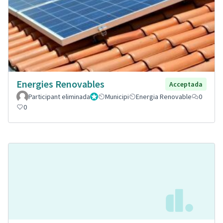
Energies Renovables
Acceptada
Participant eliminada
Administrador
Municipi
Energia Renovable
0
0