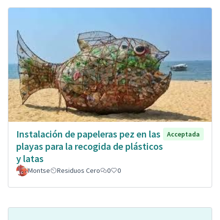
Instalación de papeleras pez en las
Acceptada
playas para la recogida de plásticos
y latas
Montse
Residuos Cero
0
0