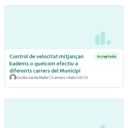
Control de velocitat mitjançan
Acceptada
badems o quelcom efectiu a
diferents carrers del Municipi
Cecilia Sarda Mañe
Carrers i Vials
0
0