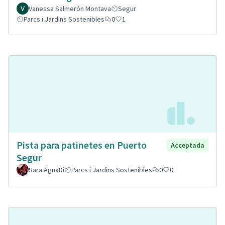
Vanessa Salmerón Montava
Segur
Parcs i Jardins Sostenibles
0
1
Pista para patinetes en Puerto
Acceptada
Segur
Sara AguaDi
Parcs i Jardins Sostenibles
0
0