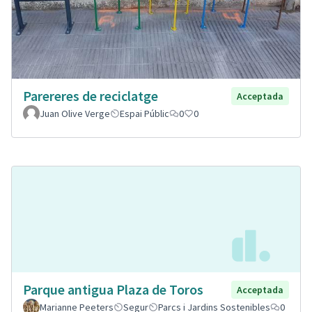
Parereres de reciclatge
Acceptada
Juan Olive Verge
Espai Públic
0
0
Parque antigua Plaza de Toros
Acceptada
Marianne Peeters
Segur
Parcs i Jardins Sostenibles
0