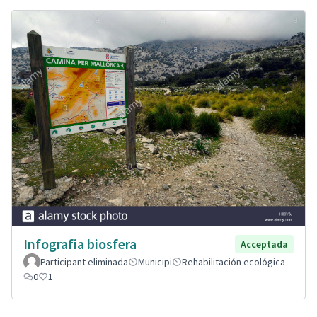
Infografia biosfera
Acceptada
Participant eliminada
Municipi
Rehabilitación ecológica
0
1