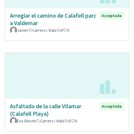
Arreglar el camino de Calafell parc
Acceptada
a Valdemar
Javier
Carrers i Vials
0
0
Asfaltado de la calle Vilamar
Acceptada
(Calafell Playa)
Eva Dieste
Carrers i Vials
0
0