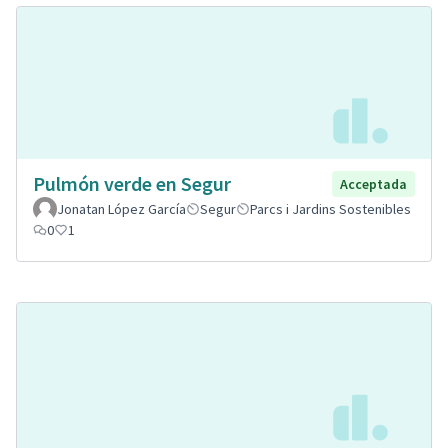
Pulmón verde en Segur
Acceptada
Jonatan López García
Segur
Parcs i Jardins Sostenibles
0
1