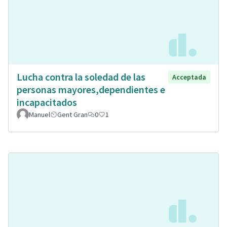
Lucha contra la soledad de las
Acceptada
personas mayores,dependientes e
incapacitados
Manuel
Gent Gran
0
1