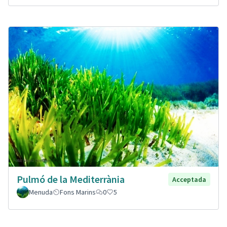
Pulmó de la Mediterrània
Acceptada
Menuda
Fons Marins
0
5