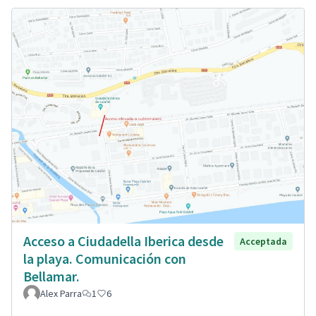
Acceso a Ciudadella Iberica desde
Acceptada
la playa. Comunicación con
Bellamar.
Alex Parra
1
6