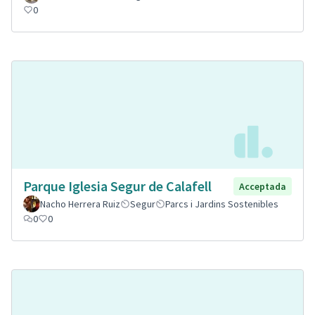
0
Parque Iglesia Segur de Calafell
Acceptada
Nacho Herrera Ruiz
Segur
Parcs i Jardins Sostenibles
0
0