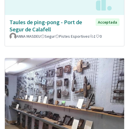
Taules de ping-pong - Port de
Acceptada
Segur de Calafell
ANNA MASDEU
Segur
Pistes Esportives
1
0