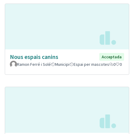
Nous espais canins
Acceptada
Ramon Ferré i Solé
Municipi
Espai per mascotes
0
0