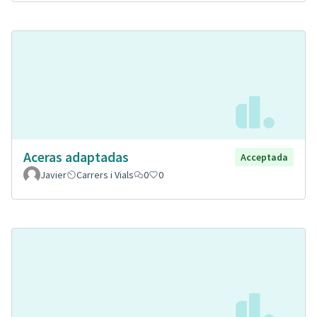
Aceras adaptadas
Acceptada
Javier
Carrers i Vials
0
0