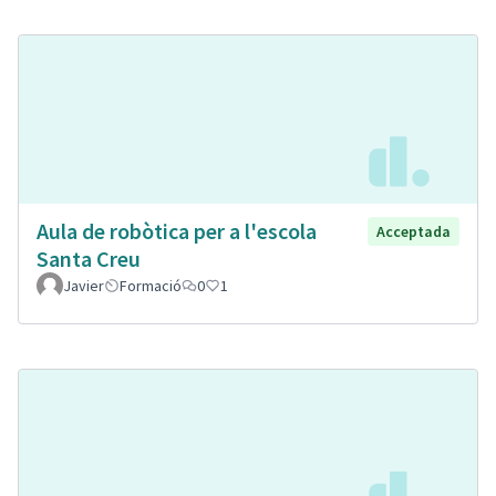
Aula de robòtica per a l'escola
Acceptada
Santa Creu
Javier
Formació
0
1