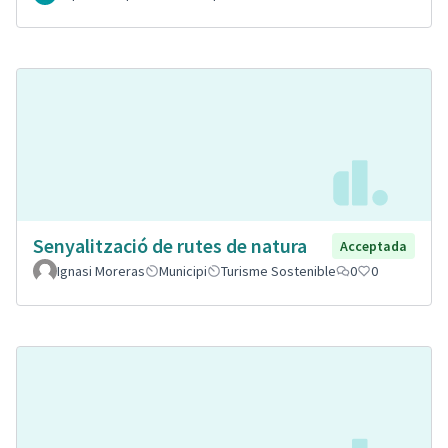
Senyalització de rutes de natura
Acceptada
Ignasi Moreras
Municipi
Turisme Sostenible
0
0