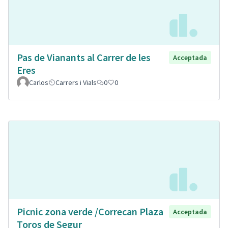
Pas de Vianants al Carrer de les
Acceptada
Eres
Carlos
Carrers i Vials
0
0
Picnic zona verde /Correcan Plaza
Acceptada
Toros de Segur