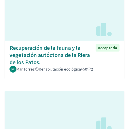
Recuperación de la fauna y la
Acceptada
vegetación autóctona de la Riera
de los Patos.
Mar Torres
Rehabilitación ecológica
0
2