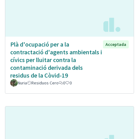
Plà d'ocupació per a la
Acceptada
contractació d'agents ambientals i
cívics per lluitar contra la
contaminació derivada dels
residus de la Còvid-19
Nuria
Residuos Cero
0
0