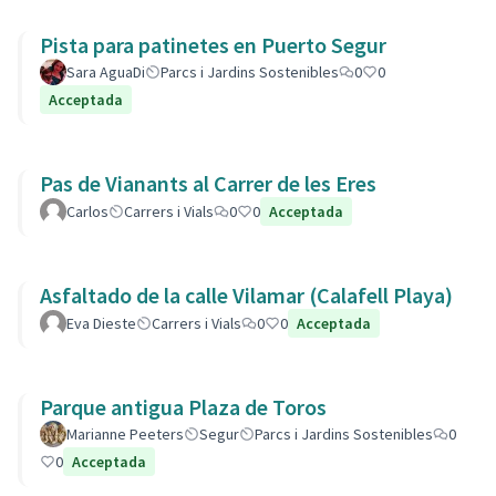
Pista para patinetes en Puerto Segur
Sara AguaDi
Parcs i Jardins Sostenibles
0
0
Acceptada
Pas de Vianants al Carrer de les Eres
Carlos
Carrers i Vials
0
0
Acceptada
Asfaltado de la calle Vilamar (Calafell Playa)
Eva Dieste
Carrers i Vials
0
0
Acceptada
Parque antigua Plaza de Toros
Marianne Peeters
Segur
Parcs i Jardins Sostenibles
0
0
Acceptada