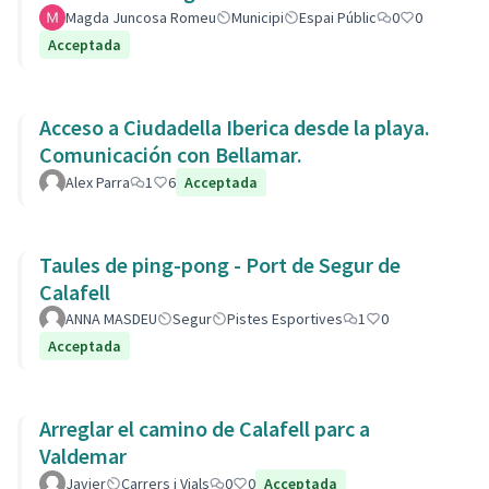
Magda Juncosa Romeu
Municipi
Espai Públic
0
0
Acceptada
Acceso a Ciudadella Iberica desde la playa.
Comunicación con Bellamar.
Alex Parra
1
6
Acceptada
Taules de ping-pong - Port de Segur de
Calafell
ANNA MASDEU
Segur
Pistes Esportives
1
0
Acceptada
Arreglar el camino de Calafell parc a
Valdemar
Javier
Carrers i Vials
0
0
Acceptada