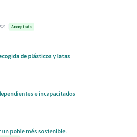
1
Acceptada
ecogida de plásticos y latas
dependientes e incapacitados
ir un poble més sostenible.