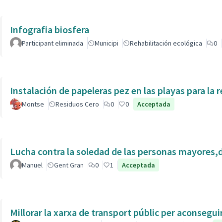
Infografia biosfera
Participant eliminada
Municipi
Rehabilitación ecológica
0
Instalación de papeleras pez en las playas para la r
Montse
Residuos Cero
0
0
Acceptada
Lucha contra la soledad de las personas mayores,
Manuel
Gent Gran
0
1
Acceptada
Millorar la xarxa de transport públic per aconsegu