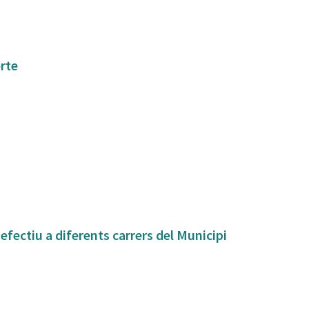
orte
fectiu a diferents carrers del Municipi