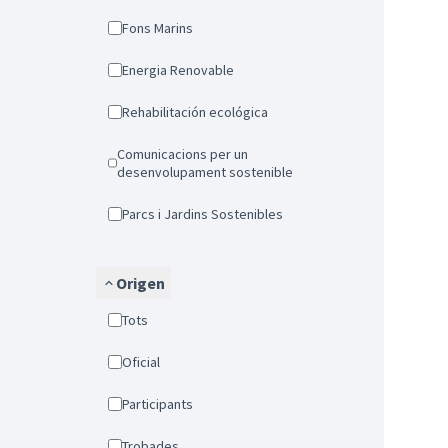
Fons Marins
Energia Renovable
Rehabilitación ecológica
Comunicacions per un
desenvolupament sostenible
Parcs i Jardins Sostenibles
Origen
Tots
Oficial
Participants
Trobades