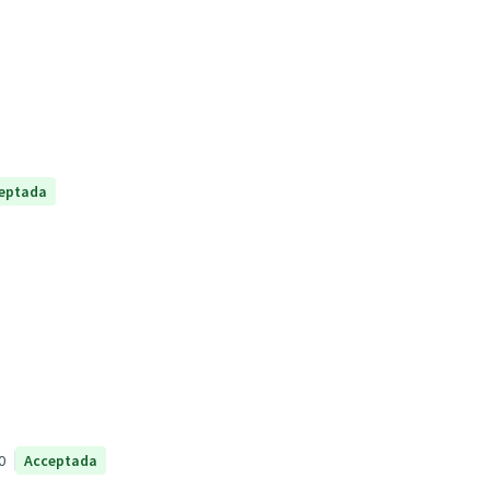
eptada
0
Acceptada