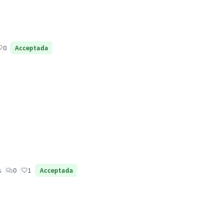
0
Acceptada
s
0
1
Acceptada