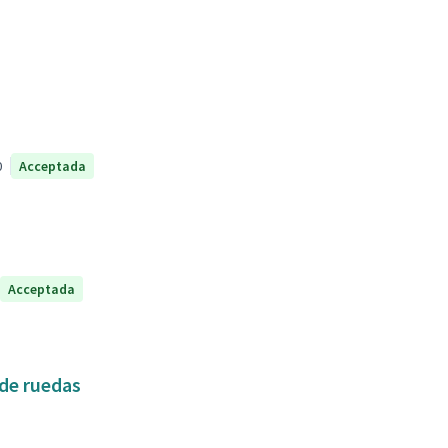
0
Acceptada
Acceptada
 de ruedas