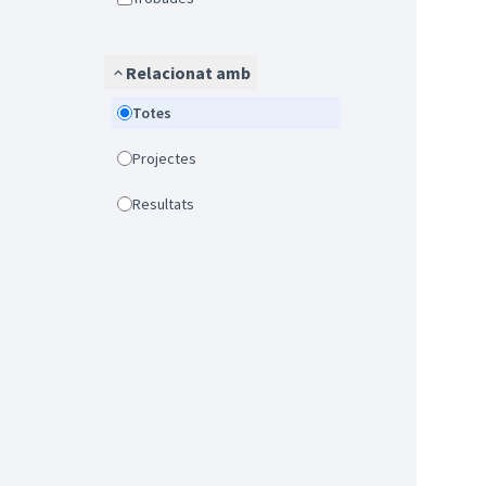
Relacionat amb
Totes
Projectes
Resultats