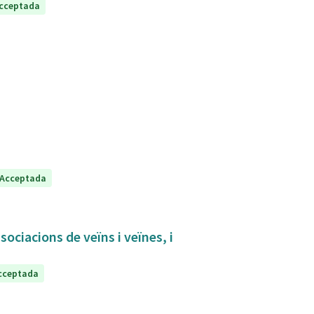
cceptada
Acceptada
sociacions de veïns i veïnes, i
cceptada