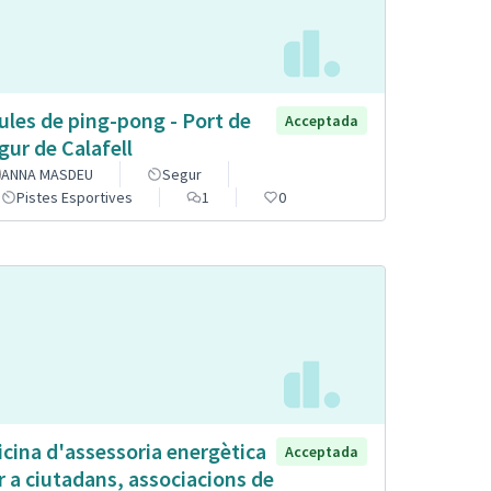
ules de ping-pong - Port de
Acceptada
gur de Calafell
ANNA MASDEU
Segur
Pistes Esportives
1
0
icina d'assessoria energètica
Acceptada
r a ciutadans, associacions de