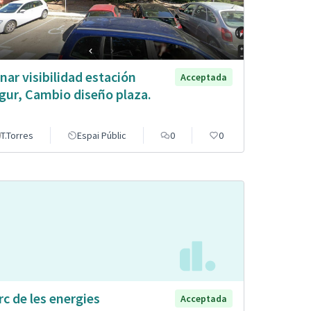
nar visibilidad estación
Acceptada
gur, Cambio diseño plaza.
T.Torres
Espai Públic
0
0
rc de les energies
Acceptada