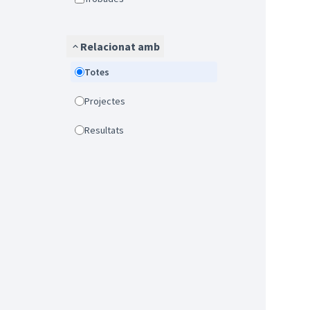
Relacionat amb
Totes
Projectes
Resultats