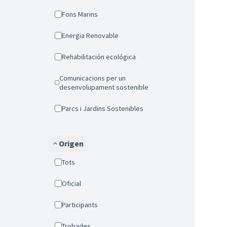
Fons Marins
Energia Renovable
Rehabilitación ecológica
Comunicacions per un
desenvolupament sostenible
Parcs i Jardins Sostenibles
Origen
Tots
Oficial
Participants
Trobades