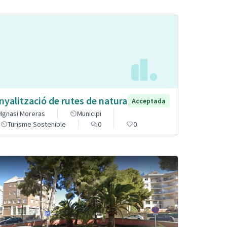
nyalització de rutes de natura
Acceptada
Ignasi Moreras
Municipi
Turisme Sostenible
0
0