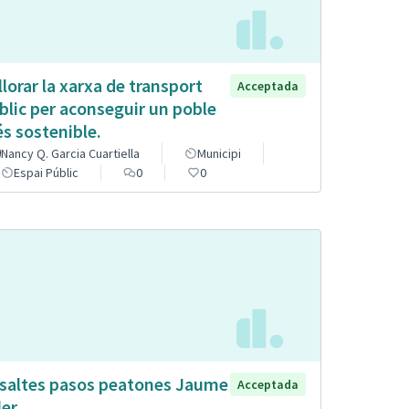
llorar la xarxa de transport
Acceptada
blic per aconseguir un poble
s sostenible.
Nancy Q. Garcia Cuartiella
Municipi
Espai Públic
0
0
saltes pasos peatones Jaume
Acceptada
ler