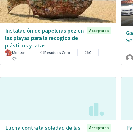
Instalación de papeleras pez en
Acceptada
Ga
las playas para la recogida de
Se
plásticos y latas
Montse
Residuos Cero
0
0
Lucha contra la soledad de las
Pa
Acceptada