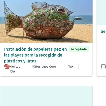
Se
Instalación de papeleras pez en
Acceptada
las playas para la recogida de
plásticos y latas
Montse
Residuos Cero
0
0