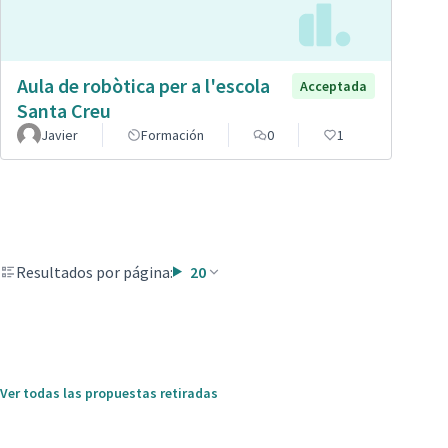
Aula de robòtica per a l'escola
Acceptada
Santa Creu
Javier
Formación
0
1
Resultados por página:
20
Ver todas las propuestas retiradas