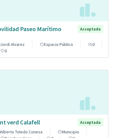
vilidad Paseo Marítimo
Acceptada
Jordi Alvarez
Espacio Público
0
0
nt verd Calafell
Acceptada
Alberto Toledo Conesa
Municipio