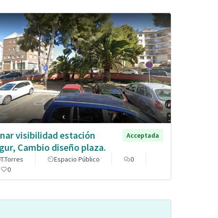
nar visibilidad estación
Acceptada
gur, Cambio diseño plaza.
T.Torres
Espacio Público
0
0