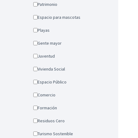
Patrimonio
Espacio para mascotas
Playas
Gente mayor
Juventud
Vivienda Social
Espacio Público
Comercio
Formación
Residuos Cero
Turismo Sostenible