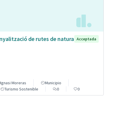
nyalització de rutes de natura
Acceptada
Ignasi Moreras
Municipio
Turismo Sostenible
0
0