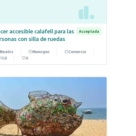
cer accesible calafell para las
Acceptada
rsonas con silla de ruedas
Beatriz
Municipio
Comercio
0
0