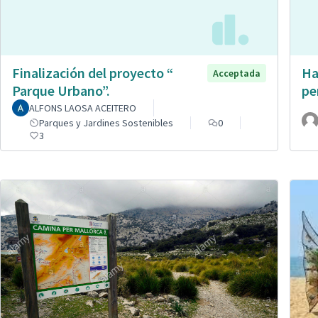
Finalización del proyecto “
Ha
Acceptada
Parque Urbano”.
pe
ALFONS LAOSA ACEITERO
Parques y Jardines Sostenibles
0
3