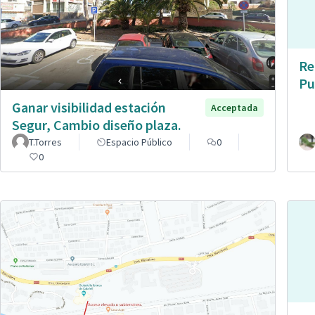
Re
Pu
Ganar visibilidad estación
Acceptada
Segur, Cambio diseño plaza.
T.Torres
Espacio Público
0
0