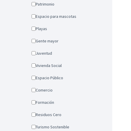
Patrimonio
Espacio para mascotas
Playas
Gente mayor
Juventud
Vivienda Social
Espacio Público
Comercio
Formación
Residuos Cero
Turismo Sostenible