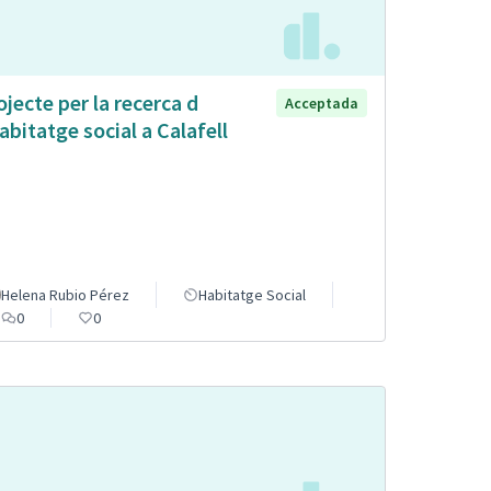
ojecte per la recerca d
Acceptada
abitatge social a Calafell
Helena Rubio Pérez
Habitatge Social
0
0