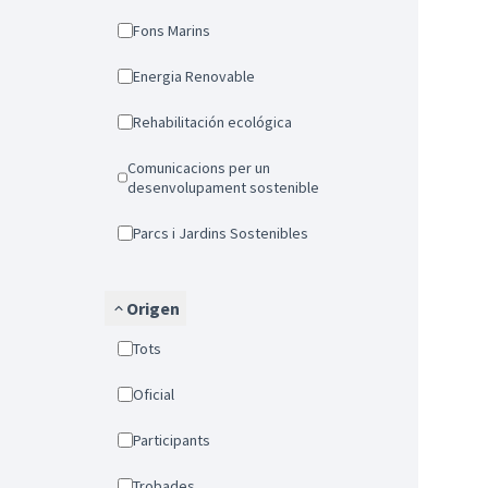
Fons Marins
Energia Renovable
Rehabilitación ecológica
Comunicacions per un
desenvolupament sostenible
Parcs i Jardins Sostenibles
Origen
Tots
Oficial
Participants
Trobades