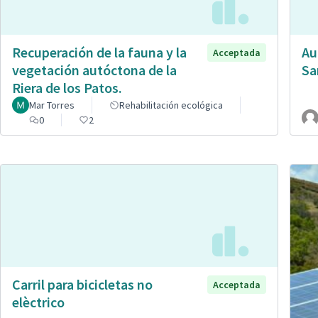
Recuperación de la fauna y la
Au
Acceptada
vegetación autóctona de la
Sa
Riera de los Patos.
Mar Torres
Rehabilitación ecológica
0
2
Carril para bicicletas no
Acceptada
elèctrico