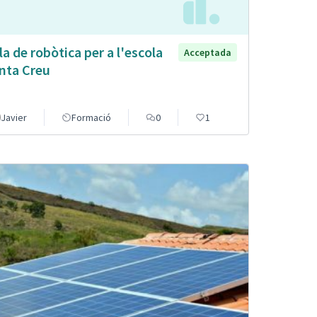
la de robòtica per a l'escola
Acceptada
nta Creu
Javier
Formació
0
1