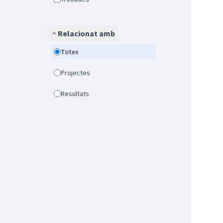
Relacionat amb
Totes
Projectes
Resultats