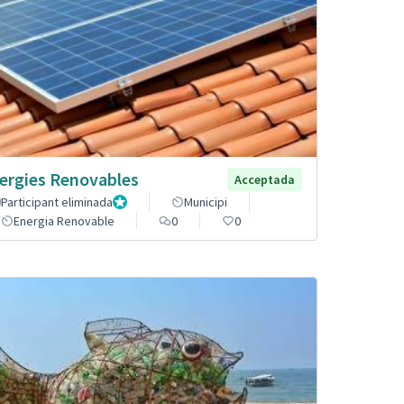
ergies Renovables
Acceptada
Participant eliminada
Administrador
Municipi
Energia Renovable
0
0