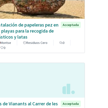
stalación de papeleras pez en
Acceptada
s playas para la recogida de
ásticos y latas
Montse
Residuos Cero
0
0
s de Vianants al Carrer de les
Acceptada